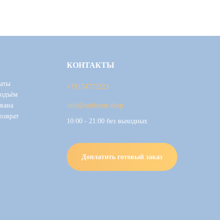
КОНТАКТЫ
аты
+79154773223
подъём
вана
info@unihome.shop
озврат
10:00 - 21:00 без выходных
Доплатить готовый заказ