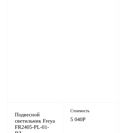
Стоимость
Подвесной
5 040
Р
светильник Freya
FR2405-PL-01-