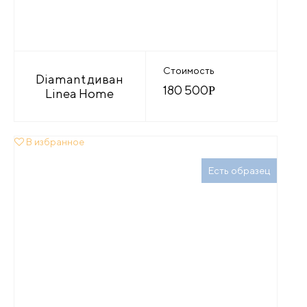
Стоимость
Diamant диван
180 500
Р
Linea Home
В избранное
Есть образец