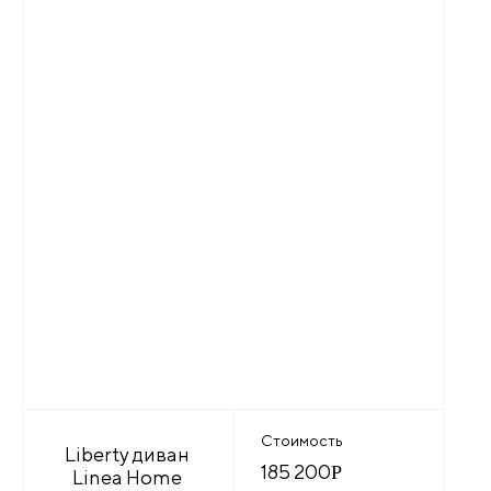
Стоимость
Liberty диван
185 200
Р
Linea Home