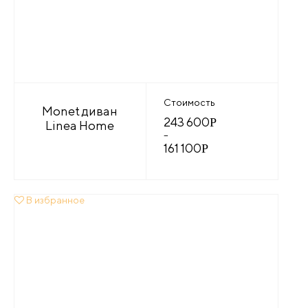
Стоимость
Monet диван
243 600
Р
Linea Home
–
161 100
Р
В избранное