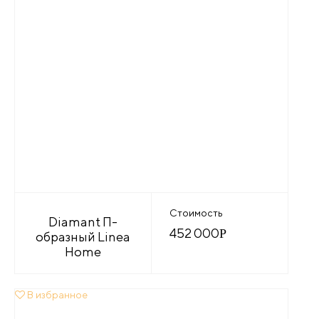
Стоимость
Diamant П-
452 000
Р
образный Linea
Home
В избранное