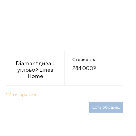
Стоимость
Diamant диван
284 000
Р
угловой Linea
Home
В избранное
Есть образец