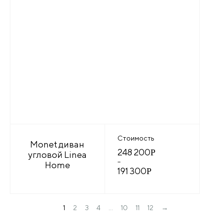
Стоимость
Monet диван
248 200
Р
угловой Linea
–
Home
191 300
Р
→
1
2
3
4
…
10
11
12