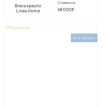
Стоимость
Brera кресло
38 000
Р
Linea Home
В избранное
Есть образец