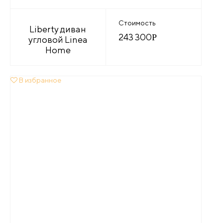
Стоимость
Liberty диван
243 300
Р
угловой Linea
Home
В избранное