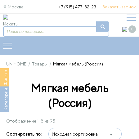
Москва
+7 (915) 477-32-23
Заказать звонок
Искать:
0
UNIHOME
/
Товары
/
Мягкая мебель (Россия)
Фильтр
Мягкая мебель
Категории
(Россия)
Отображение 1–8 из 95