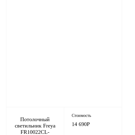
Стоимость
Потолочный
14 690
Р
светильник Freya
FR10022CL-