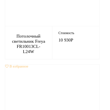
Стоимость
Потолочный
10 930
Р
светильник Freya
FR10013CL-
L24W
В избранное