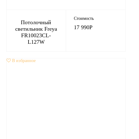
Стоимость
Потолочный
17 990
Р
светильник Freya
FR10023CL-
L127W
В избранное