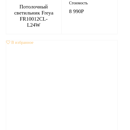
Стоимость
Потолочный
8 990
Р
светильник Freya
FR10012CL-
L24W
В избранное