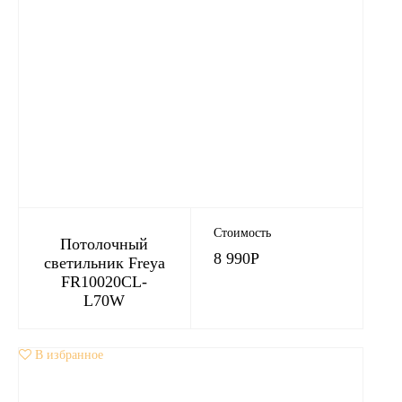
Стоимость
Потолочный
8 990
Р
светильник Freya
FR10020CL-
L70W
В избранное