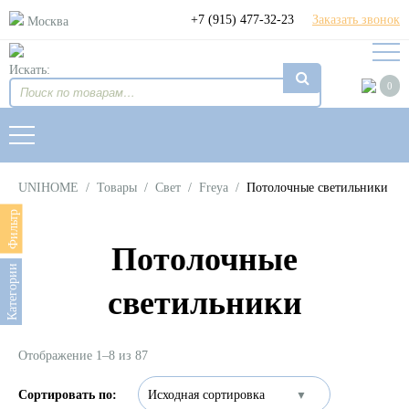
+7 (915) 477-32-23
Заказать звонок
Москва
Искать:
0
UNIHOME
/
Товары
/
Свет
/
Freya
/
Потолочные светильники
Фильтр
Потолочные
Категории
светильники
Отображение 1–8 из 87