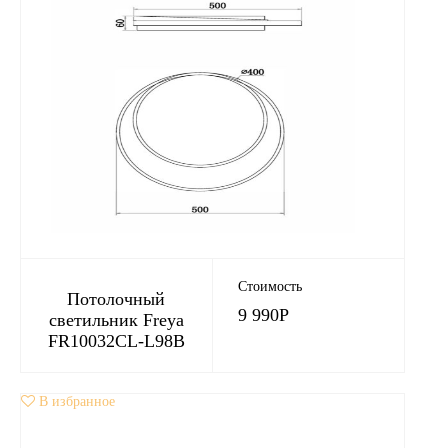
Стоимость
Потолочный
9 990
Р
светильник Freya
FR10032CL-L98B
В избранное