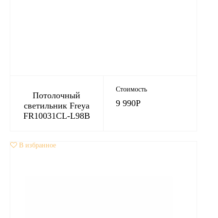
Стоимость
Потолочный
9 990
Р
светильник Freya
FR10031CL-L98B
В избранное