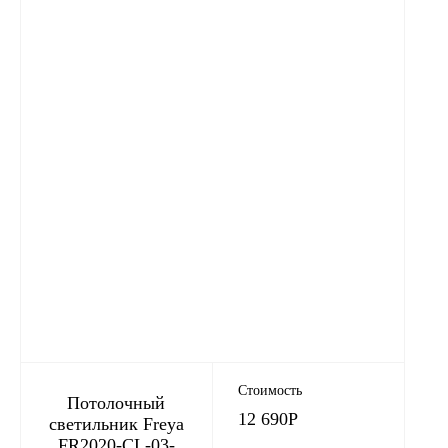
Стоимость
Потолочный
12 690
Р
светильник Freya
FR2020-CL-03-