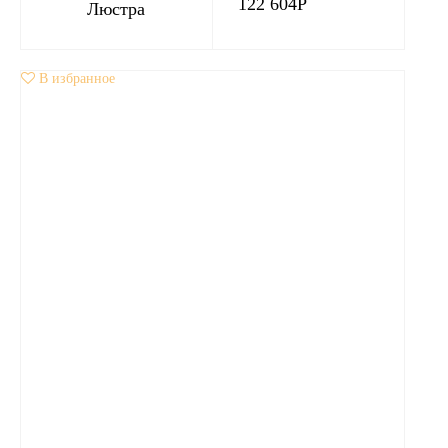
122 604
Р
Люстра
В избранное