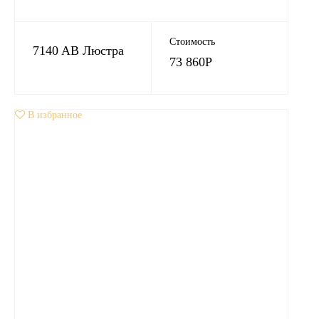
Стоимость
7140 AB Люстра
73 860
Р
В избранное