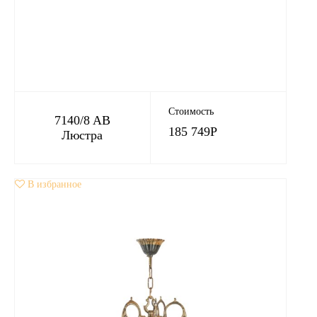
Стоимость
7140/8 AB
185 749
Р
Люстра
В избранное