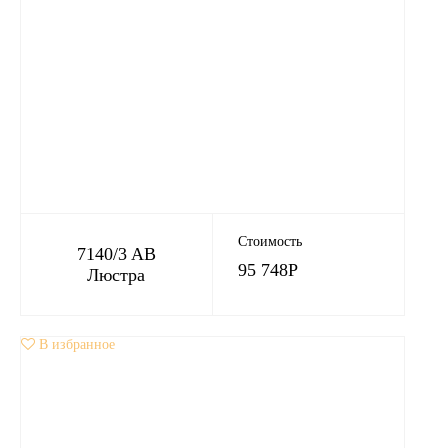
Стоимость
7140/3 AB
95 748
Р
Люстра
В избранное