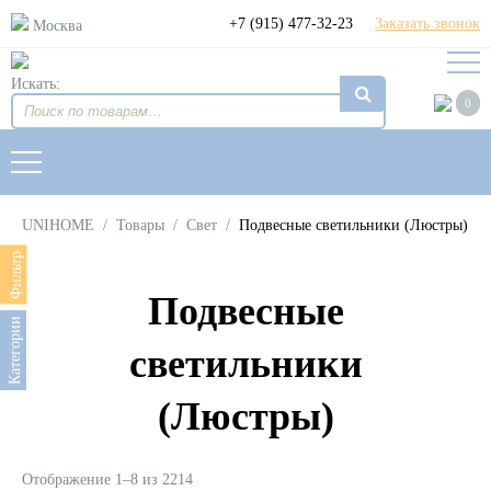
+7 (915) 477-32-23
Заказать звонок
Москва
Искать:
0
UNIHOME
/
Товары
/
Свет
/
Подвесные светильники (Люстры)
Фильтр
Подвесные
Категории
светильники
(Люстры)
Отображение 1–8 из 2214