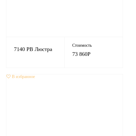
Стоимость
7140 РB Люстра
73 860
Р
В избранное