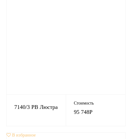
Стоимость
7140/3 PB Люстра
95 748
Р
В избранное