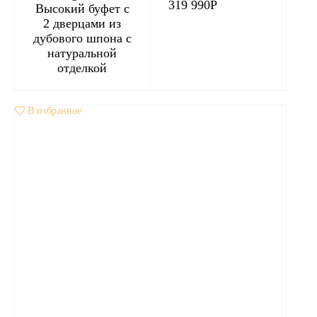
319 990
Р
Высокий буфет с
2 дверцами из
дубового шпона с
натуральной
отделкой
В избранное