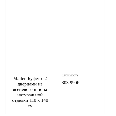
Стоимость
Mailen Буфет с 2
303 990
Р
дверцами из
ясеневого шпона
натуральной
отделки 110 x 140
см