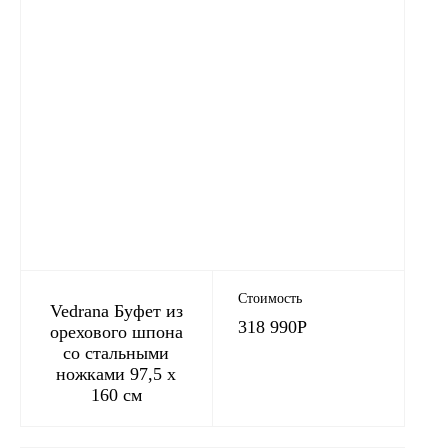
Стоимость
Vedrana Буфет из
318 990
Р
орехового шпона
со стальными
ножками 97,5 x
160 см