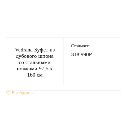
Стоимость
Vedrana Буфет из
318 990
Р
дубового шпона
со стальными
ножками 97,5 x
160 см
В избранное