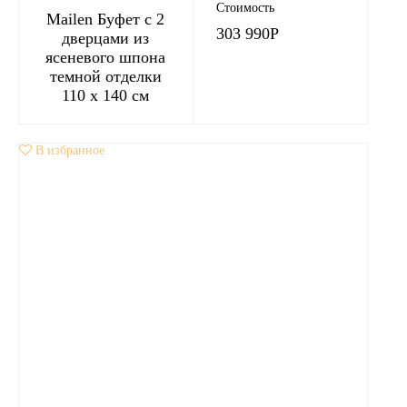
Стоимость
Mailen Буфет с 2
303 990
Р
дверцами из
ясеневого шпона
темной отделки
110 x 140 см
В избранное