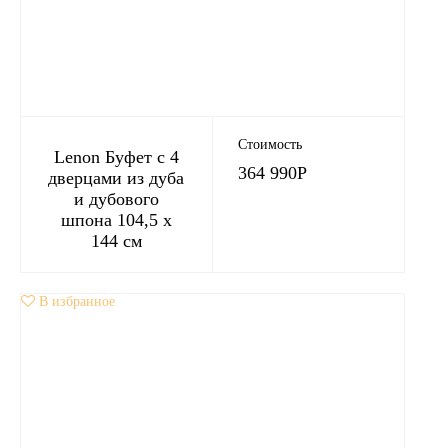
Стоимость
Lenon Буфет с 4
364 990
Р
дверцами из дуба
и дубового
шпона 104,5 x
144 см
В избранное