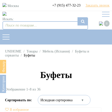
+7 (915) 477-32-23
Заказать звонок
Москва
Искать:
0
UNIHOME
/
Товары
/
Мебель (Испания)
/
Буфеты и
серванты
/
Буфеты
Фильтр
Буфеты
Категории
Отображение 1–8 из 36
В избранное