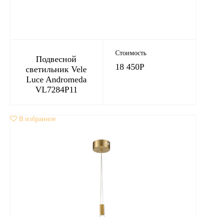
Стоимость
Подвесной
18 450
Р
светильник Vele
Luce Andromeda
VL7284P11
В избранное