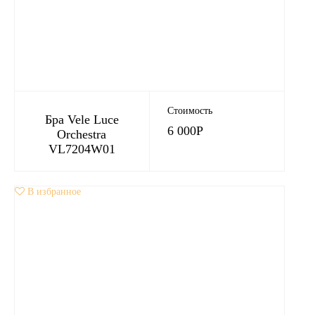
Стоимость
Бра Vele Luce
6 000
Р
Orchestra
VL7204W01
В избранное