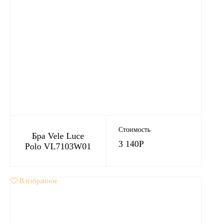
Стоимость
Бра Vele Luce
3 140
Р
Polo VL7103W01
В избранное