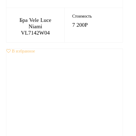
Стоимость
Бра Vele Luce
7 200
Р
Niami
VL7142W04
В избранное