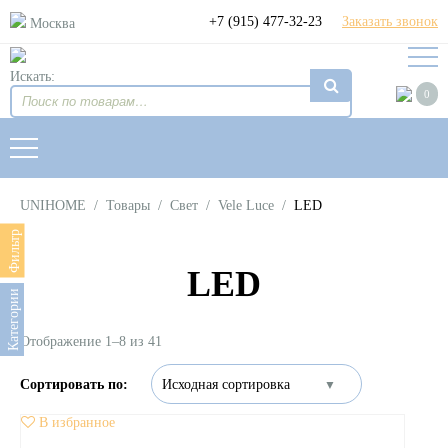
+7 (915) 477-32-23
Заказать звонок
Москва
Искать:
0
UNIHOME
/
Товары
/
Свет
/
Vele Luce
/
LED
Фильтр
LED
Категории
Отображение 1–8 из 41
В избранное