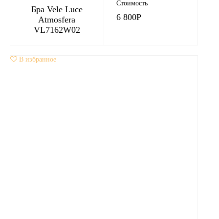
Стоимость
Бра Vele Luce
6 800
Р
Аtmosfera
VL7162W02
В избранное