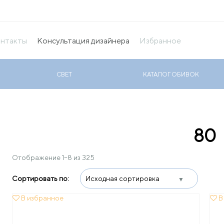
нтакты
Консультация дизайнера
Избранное
СВЕТ
КАТАЛОГ ОБИВОК
80
Отображение 1–8 из 325
В избранное
В