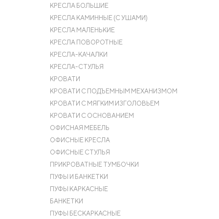
КРЕСЛА БОЛЬШИЕ
КРЕСЛА КАМИННЫЕ (С УШАМИ)
КРЕСЛА МАЛЕНЬКИЕ
КРЕСЛА ПОВОРОТНЫЕ
КРЕСЛА-КАЧАЛКИ
КРЕСЛА-СТУЛЬЯ
КРОВАТИ
КРОВАТИ С ПОДЪЕМНЫМ МЕХАНИЗМОМ
КРОВАТИ С МЯГКИМ ИЗГОЛОВЬЕМ
КРОВАТИ С ОСНОВАНИЕМ
ОФИСНАЯ МЕБЕЛЬ
ОФИСНЫЕ КРЕСЛА
ОФИСНЫЕ СТУЛЬЯ
ПРИКРОВАТНЫЕ ТУМБОЧКИ
ПУФЫ И БАНКЕТКИ
ПУФЫ КАРКАСНЫЕ
БАНКЕТКИ
ПУФЫ БЕСКАРКАСНЫЕ