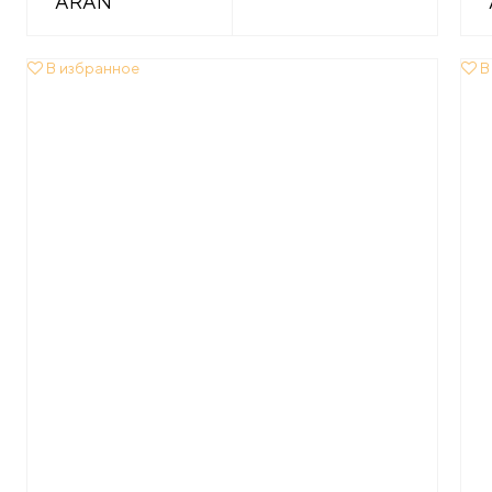
ARAN
В избранное
В