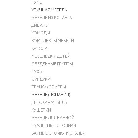
ПУФЫ
УЛИЧНАЯ МЕБЕЛЬ
МЕБЕЛЬ ИЗ РОТАНГА
ДИВАНЫ
КОМОДЫ
КОМПЛЕКТЫ МЕБЕЛИ
КРЕСЛА
МЕБЕЛЬ ДЛЯ ДЕТЕЙ
ОБЕДЕННЫЕ ГРУППЫ
ПУФЫ
СУНДУКИ
ТРАНСФОРМЕРЫ
МЕБЕЛЬ (ИСПАНИЯ)
ДЕТСКАЯ МЕБЕЛЬ
КУШЕТКИ
МЕБЕЛЬ ДЛЯ ВАННОЙ
ТУАЛЕТНЫЕ СТОЛИКИ
БАРНЫЕ СТОЙКИ И СТУЛЬЯ