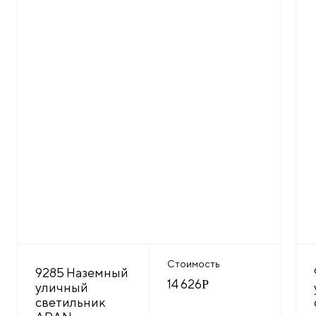
Стоимость
9285 Наземный
14 626
Р
уличный
светильник