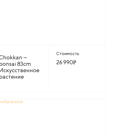
Стоимость
Chokkan —
26 990
Р
bonsai 83cm
Искусственное
растение
 избранное