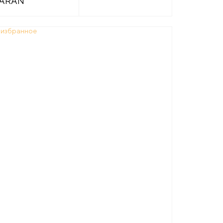
ARAN
 избранное