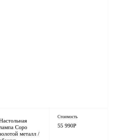
Стоимость
Настольная
55 990
Р
лампа Copo
золотой металл /