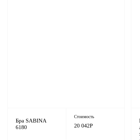
Стоимость
Бра SABINA
20 042
Р
6180