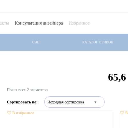
акты
Консультация дизайнера
Избранное
СВЕТ
КАТАЛОГ ОБИВОК
65,6
Показ всех 2 элементов
В избранное
В