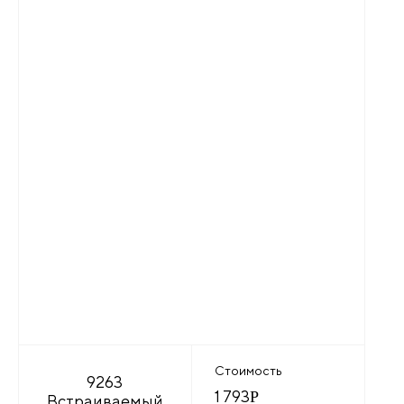
Стоимость
9263
1 793
Р
Встраиваемый