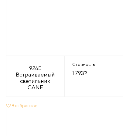
Стоимость
9265
1 793
Р
Встраиваемый
светильник
CANE
В избранное