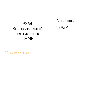
Стоимость
9264
1 793
Р
Встраиваемый
светильник
CANE
В избранное