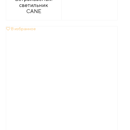
светильник
CANE
В избранное