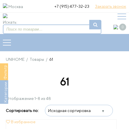
+7 (915) 477-32-23
Заказать звонок
Москва
Искать:
0
UNIHOME
/
Товары
/
61
Фильтр
61
Категории
Отображение 1–8 из 48
В избранное