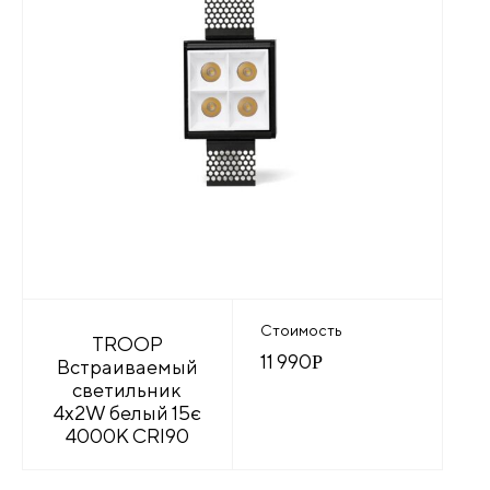
Стоимость
TROOP
11 990
Р
Встраиваемый
светильник
4x2W белый 15є
4000K CRI90