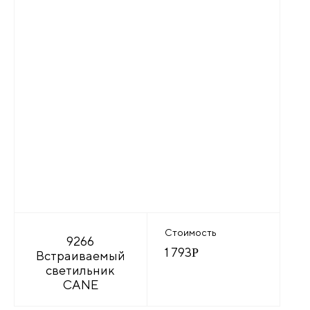
Стоимость
9266
1 793
Р
Встраиваемый
светильник
CANE