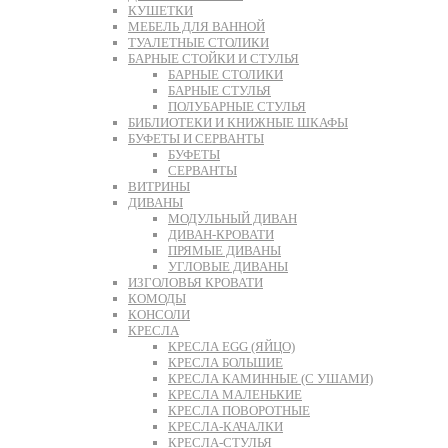
КУШЕТКИ
МЕБЕЛЬ ДЛЯ ВАННОЙ
ТУАЛЕТНЫЕ СТОЛИКИ
БАРНЫЕ СТОЙКИ И СТУЛЬЯ
БАРНЫЕ СТОЛИКИ
БАРНЫЕ СТУЛЬЯ
ПОЛУБАРНЫЕ СТУЛЬЯ
БИБЛИОТЕКИ И КНИЖНЫЕ ШКАФЫ
БУФЕТЫ И СЕРВАНТЫ
БУФЕТЫ
СЕРВАНТЫ
ВИТРИНЫ
ДИВАНЫ
МОДУЛЬНЫЙ ДИВАН
ДИВАН-КРОВАТИ
ПРЯМЫЕ ДИВАНЫ
УГЛОВЫЕ ДИВАНЫ
ИЗГОЛОВЬЯ КРОВАТИ
КОМОДЫ
КОНСОЛИ
КРЕСЛА
КРЕСЛА EGG (ЯЙЦО)
КРЕСЛА БОЛЬШИЕ
КРЕСЛА КАМИННЫЕ (С УШАМИ)
КРЕСЛА МАЛЕНЬКИЕ
КРЕСЛА ПОВОРОТНЫЕ
КРЕСЛА-КАЧАЛКИ
КРЕСЛА-СТУЛЬЯ