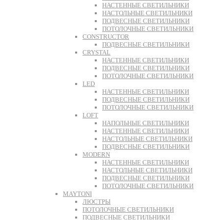
НАСТЕННЫЕ СВЕТИЛЬНИКИ
НАСТОЛЬНЫЕ СВЕТИЛЬНИКИ
ПОДВЕСНЫЕ СВЕТИЛЬНИКИ
ПОТОЛОЧНЫЕ СВЕТИЛЬНИКИ
CONSTRUCTOR
ПОДВЕСНЫЕ СВЕТИЛЬНИКИ
CRYSTAL
НАСТЕННЫЕ СВЕТИЛЬНИКИ
ПОДВЕСНЫЕ СВЕТИЛЬНИКИ
ПОТОЛОЧНЫЕ СВЕТИЛЬНИКИ
LED
НАСТЕННЫЕ СВЕТИЛЬНИКИ
ПОДВЕСНЫЕ СВЕТИЛЬНИКИ
ПОТОЛОЧНЫЕ СВЕТИЛЬНИКИ
LOFT
НАПОЛЬНЫЕ СВЕТИЛЬНИКИ
НАСТЕННЫЕ СВЕТИЛЬНИКИ
НАСТОЛЬНЫЕ СВЕТИЛЬНИКИ
ПОДВЕСНЫЕ СВЕТИЛЬНИКИ
MODERN
НАСТЕННЫЕ СВЕТИЛЬНИКИ
НАСТОЛЬНЫЕ СВЕТИЛЬНИКИ
ПОДВЕСНЫЕ СВЕТИЛЬНИКИ
ПОТОЛОЧНЫЕ СВЕТИЛЬНИКИ
MAYTONI
ЛЮСТРЫ
ПОТОЛОЧНЫЕ СВЕТИЛЬНИКИ
ПОДВЕСНЫЕ СВЕТИЛЬНИКИ