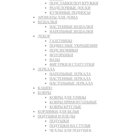
ПОДСТАВКИ ПОД КРУЖКИ
РАЗДЕЛОЧНЫЕ ДОСКИ
КУХОННЫЕ ПОДНОСЫ
АРОМАТЫ ДЛЯ ДОМА
ВЕШАЛКИ
НАСТЕННЫЕ ВЕШАЛКИ
НАПОЛЬНЫЕ ВЕШАЛКИ
ДЕКОР
ГАЗЕТНИЦЫ
ПОДВЕСНЫЕ УКРАШЕНИЯ
ПОДСВЕЧНИКИ
ФОТОРАМКИ
ВАЗЫ
ФИГУРКИ И СТАТУЭТКИ
ЗЕРКАЛА
НАПОЛЬНЫЕ ЗЕРКАЛА
НАСТЕННЫЕ ЗЕРКАЛА
НАСТОЛЬНЫЕ ЗЕРКАЛА
КАШПО
КОВРЫ
КОВРЫ ДЛЯ УЛИЦЫ
КОВРЫ ПРЯМОУГОЛЬНЫЕ
КОВРЫ КРУГЛЫЕ
КОРЗИНКИ ДЛЯ БЕЛЬЯ
ПОДУШКИ И ПЛЕДЫ
ПОДУШКИ
ПОДУШКИ НА СТУЛЬЯ
ЧЕХЛЫ ДЛЯ ПОДУШЕК