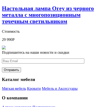
Настольная лампа Orey из черного
металла с многопозиционным
точечным светильником
Стоимость
29 990
Р
Подпишитесь на наши новости и скидки
Каталог мебели
Мягкая мебель
Кровати
Мебель и Аксессуары
О компании