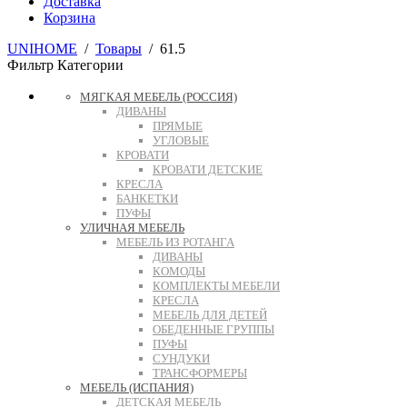
Доставка
Корзина
UNIHOME
/
Товары
/
61.5
Фильтр
Категории
МЯГКАЯ МЕБЕЛЬ (РОССИЯ)
ДИВАНЫ
ПРЯМЫЕ
УГЛОВЫЕ
КРОВАТИ
КРОВАТИ ДЕТСКИЕ
КРЕСЛА
БАНКЕТКИ
ПУФЫ
УЛИЧНАЯ МЕБЕЛЬ
МЕБЕЛЬ ИЗ РОТАНГА
ДИВАНЫ
КОМОДЫ
КОМПЛЕКТЫ МЕБЕЛИ
КРЕСЛА
МЕБЕЛЬ ДЛЯ ДЕТЕЙ
ОБЕДЕННЫЕ ГРУППЫ
ПУФЫ
СУНДУКИ
ТРАНСФОРМЕРЫ
МЕБЕЛЬ (ИСПАНИЯ)
ДЕТСКАЯ МЕБЕЛЬ