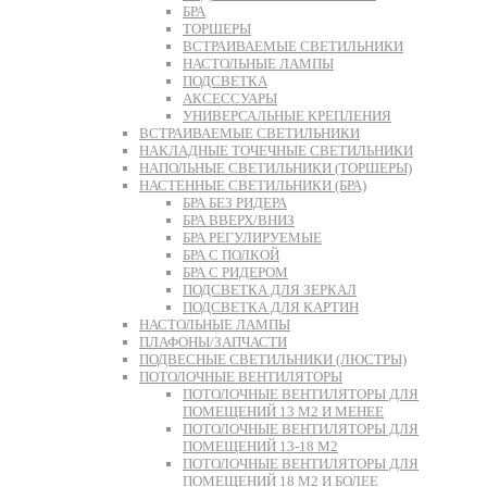
БРА
ТОРШЕРЫ
ВСТРАИВАЕМЫЕ СВЕТИЛЬНИКИ
НАСТОЛЬНЫЕ ЛАМПЫ
ПОДСВЕТКА
АКСЕССУАРЫ
УНИВЕРСАЛЬНЫЕ КРЕПЛЕНИЯ
ВСТРАИВАЕМЫЕ СВЕТИЛЬНИКИ
НАКЛАДНЫЕ ТОЧЕЧНЫЕ СВЕТИЛЬНИКИ
НАПОЛЬНЫЕ СВЕТИЛЬНИКИ (ТОРШЕРЫ)
НАСТЕННЫЕ СВЕТИЛЬНИКИ (БРА)
БРА БЕЗ РИДЕРА
БРА ВВЕРХ/ВНИЗ
БРА РЕГУЛИРУЕМЫЕ
БРА С ПОЛКОЙ
БРА С РИДЕРОМ
ПОДСВЕТКА ДЛЯ ЗЕРКАЛ
ПОДСВЕТКА ДЛЯ КАРТИН
НАСТОЛЬНЫЕ ЛАМПЫ
ПЛАФОНЫ/ЗАПЧАСТИ
ПОДВЕСНЫЕ СВЕТИЛЬНИКИ (ЛЮСТРЫ)
ПОТОЛОЧНЫЕ ВЕНТИЛЯТОРЫ
ПОТОЛОЧНЫЕ ВЕНТИЛЯТОРЫ ДЛЯ
ПОМЕЩЕНИЙ 13 М2 И МЕНЕЕ
ПОТОЛОЧНЫЕ ВЕНТИЛЯТОРЫ ДЛЯ
ПОМЕЩЕНИЙ 13-18 М2
ПОТОЛОЧНЫЕ ВЕНТИЛЯТОРЫ ДЛЯ
ПОМЕЩЕНИЙ 18 М2 И БОЛЕЕ