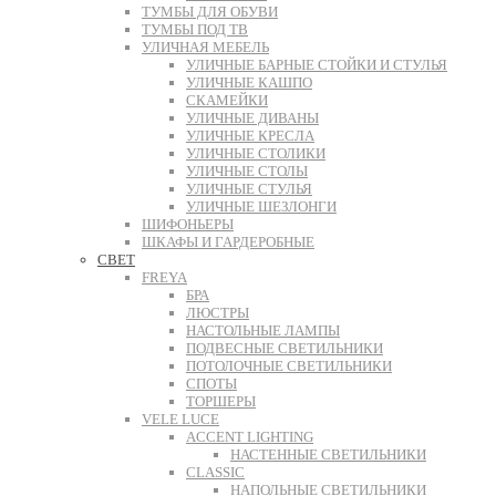
ТУМБЫ ДЛЯ ОБУВИ
ТУМБЫ ПОД ТВ
УЛИЧНАЯ МЕБЕЛЬ
УЛИЧНЫЕ БАРНЫЕ СТОЙКИ И СТУЛЬЯ
УЛИЧНЫЕ КАШПО
СКАМЕЙКИ
УЛИЧНЫЕ ДИВАНЫ
УЛИЧНЫЕ КРЕСЛА
УЛИЧНЫЕ СТОЛИКИ
УЛИЧНЫЕ СТОЛЫ
УЛИЧНЫЕ СТУЛЬЯ
УЛИЧНЫЕ ШЕЗЛОНГИ
ШИФОНЬЕРЫ
ШКАФЫ И ГАРДЕРОБНЫЕ
СВЕТ
FREYA
БРА
ЛЮСТРЫ
НАСТОЛЬНЫЕ ЛАМПЫ
ПОДВЕСНЫЕ СВЕТИЛЬНИКИ
ПОТОЛОЧНЫЕ СВЕТИЛЬНИКИ
СПОТЫ
ТОРШЕРЫ
VELE LUCE
ACCENT LIGHTING
НАСТЕННЫЕ СВЕТИЛЬНИКИ
CLASSIC
НАПОЛЬНЫЕ СВЕТИЛЬНИКИ