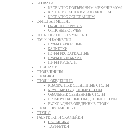
КРОВАТИ
КРОВАТИ С ПОДЪЕМНЫМ МЕХАНИЗМОМ
КРОВАТИ С МЯГКИМ ИЗГОЛОВЬЕМ
КРОВАТИ С ОСНОВАНИЕМ
ОФИСНАЯ МЕБЕЛЬ
ОФИСНЫЕ КРЕСЛА
ОФИСНЫЕ СТУЛЬЯ
ПРИКРОВАТНЫЕ ТУМБОЧКИ
ПУФЫ И БАНКЕТКИ
ПУФЫ КАРКАСНЫЕ
БАНКЕТКИ
ПУФЫ БЕСКАРКАСНЫЕ
ПУФЫ НА НОЖКАХ
ПУФЫ-КРОВАТИ
СТЕЛЛАЖИ
СТОЛЕШНИЦЫ
СТОЛИКИ
СТОЛЫ ОБЕДЕННЫЕ
КВАДРАТНЫЕ ОБЕДЕННЫЕ СТОЛЫ
КРУГЛЫЕ ОБЕДЕННЫЕ СТОЛЫ
ОВАЛЬНЫЕ ОБЕДЕННЫЕ СТОЛЫ
ПРЯМОУГОЛЬНЫЕ ОБЕДЕННЫЕ СТОЛЫ
РАСКЛАДНЫЕ ОБЕДЕННЫЕ СТОЛЫ
СТОЛЫ ПИСЬМЕННЫЕ
СТУЛЬЯ
ТАБУРЕТКИ И СКАМЕЙКИ
СКАМЕЙКИ
ТАБУРЕТКИ