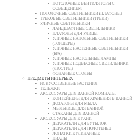
ПОТОЛОЧНЫЕ ВЕНТИЛЯТОРЫ С
ОСВЕЩЕНИЕМ
ПОТОЛОЧНЫЕ СВЕТИЛЬНИКИ (ПЛАФОНЫ)
ТРЕКОВЫЕ СВЕТИЛЬНИКИ (ТРЕКИ)
УЛИЧНЫЕ СВЕТИЛЬНИКИ
ЛАНДШАФТНЫЕ СВЕТИЛЬНИКИ
ПЛАФОНЫ ДЛЯ УЛИЦЫ
УЛИЧНЫЕ НАПОЛЬНЫЕ СВЕТИЛЬНИКИ
(ТОРШЕРЫ)
УЛИЧНЫЕ НАСТЕННЫЕ СВЕТИЛЬНИКИ
(БРА)
УЛИЧНЫЕ НАСТОЛЬНЫЕ ЛАМПЫ
УЛИЧНЫЕ ПОДВЕСНЫЕ СВЕТИЛЬНИКИ
(ЛЮСТРЫ)
ФОНАРНЫЕ СТОЛБЫ
ПРЕДМЕТЫ ИНТЕРЬЕРА
ИСКУССТВЕННЫЕ РАСТЕНИЯ
ТЕЛЕЖКИ
АКСЕССУАРЫ ДЛЯ ВАННОЙ КОМНАТЫ
КОНТЕЙНЕРЫ ДЛЯ ХРАНЕНИЯ В ВАННОЙ
ДОЗАТОРЫ ДЛЯ МЫЛА
МЫЛЬНИЦЫ ДЛЯ ВАННОЙ
СТАКАНЫ ДЛЯ ВАННОЙ
АКСЕССУАРЫ ДЛЯ КУХНИ
ДЕРЖАТЕЛИ ДЛЯ БУТЫЛОК
ДЕРЖАТЕЛИ ДЛЯ ПОЛОТЕНЕЦ
ЛОПАТКИ КУЛИНАРНЫЕ
ПИАЛЫ