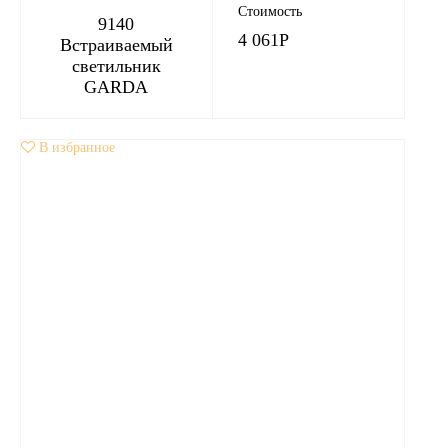
Стоимость
9140
4 061
Р
Встраиваемый
светильник
GARDA
В избранное