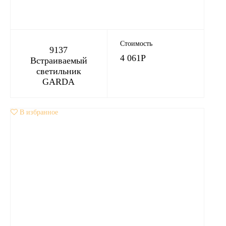
Стоимость
9137
4 061
Р
Встраиваемый
светильник
GARDA
В избранное