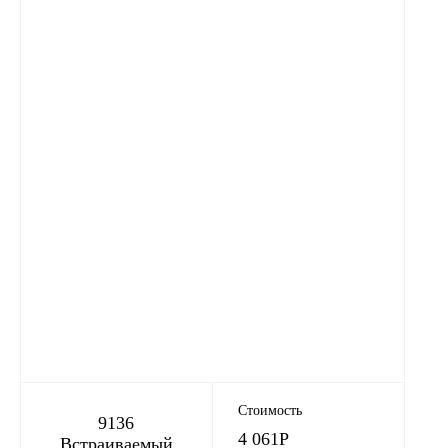
Стоимость
9136
4 061
Р
Встраиваемый