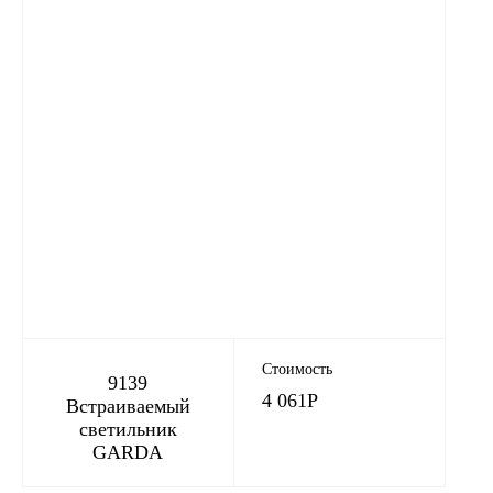
Стоимость
9139
4 061
Р
Встраиваемый
светильник
GARDA