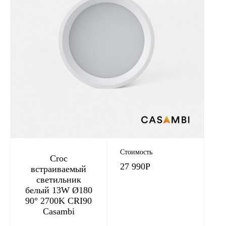
Стоимость
Croc
27 990
Р
встраиваемый
светильник
белый 13W Ø180
90° 2700K CRI90
Casambi