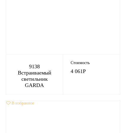
Стоимость
9138
4 061
Р
Встраиваемый
светильник
GARDA
В избранное