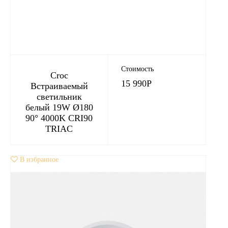
Стоимость
Croc
15 990
Р
Встраиваемый
светильник
белый 19W Ø180
90° 4000K CRI90
TRIAC
В избранное