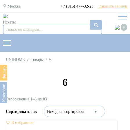
Москва
+7 (915) 477-32-23
Заказать звонок
Искать:
0
UNIHOME
/
Товары
/
6
Фильтр
6
Категории
Отображение 1–8 из 83
В избранное