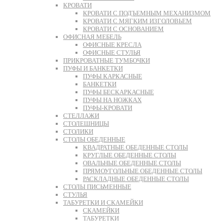
КРОВАТИ
КРОВАТИ С ПОДЪЕМНЫМ МЕХАНИЗМОМ
КРОВАТИ С МЯГКИМ ИЗГОЛОВЬЕМ
КРОВАТИ С ОСНОВАНИЕМ
ОФИСНАЯ МЕБЕЛЬ
ОФИСНЫЕ КРЕСЛА
ОФИСНЫЕ СТУЛЬЯ
ПРИКРОВАТНЫЕ ТУМБОЧКИ
ПУФЫ И БАНКЕТКИ
ПУФЫ КАРКАСНЫЕ
БАНКЕТКИ
ПУФЫ БЕСКАРКАСНЫЕ
ПУФЫ НА НОЖКАХ
ПУФЫ-КРОВАТИ
СТЕЛЛАЖИ
СТОЛЕШНИЦЫ
СТОЛИКИ
СТОЛЫ ОБЕДЕННЫЕ
КВАДРАТНЫЕ ОБЕДЕННЫЕ СТОЛЫ
КРУГЛЫЕ ОБЕДЕННЫЕ СТОЛЫ
ОВАЛЬНЫЕ ОБЕДЕННЫЕ СТОЛЫ
ПРЯМОУГОЛЬНЫЕ ОБЕДЕННЫЕ СТОЛЫ
РАСКЛАДНЫЕ ОБЕДЕННЫЕ СТОЛЫ
СТОЛЫ ПИСЬМЕННЫЕ
СТУЛЬЯ
ТАБУРЕТКИ И СКАМЕЙКИ
СКАМЕЙКИ
ТАБУРЕТКИ