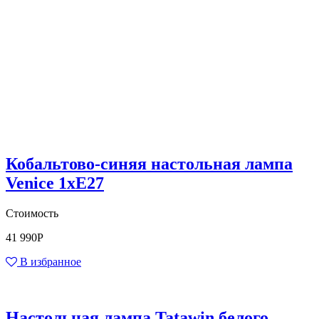
Кобальтово-синяя настольная лампа
Venice 1xE27
Стоимость
41 990
Р
В избранное
Настольная лампа Tatawin белого