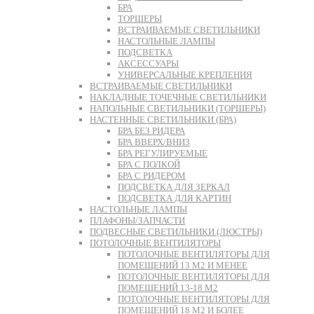
БРА
ТОРШЕРЫ
ВСТРАИВАЕМЫЕ СВЕТИЛЬНИКИ
НАСТОЛЬНЫЕ ЛАМПЫ
ПОДСВЕТКА
АКСЕССУАРЫ
УНИВЕРСАЛЬНЫЕ КРЕПЛЕНИЯ
ВСТРАИВАЕМЫЕ СВЕТИЛЬНИКИ
НАКЛАДНЫЕ ТОЧЕЧНЫЕ СВЕТИЛЬНИКИ
НАПОЛЬНЫЕ СВЕТИЛЬНИКИ (ТОРШЕРЫ)
НАСТЕННЫЕ СВЕТИЛЬНИКИ (БРА)
БРА БЕЗ РИДЕРА
БРА ВВЕРХ/ВНИЗ
БРА РЕГУЛИРУЕМЫЕ
БРА С ПОЛКОЙ
БРА С РИДЕРОМ
ПОДСВЕТКА ДЛЯ ЗЕРКАЛ
ПОДСВЕТКА ДЛЯ КАРТИН
НАСТОЛЬНЫЕ ЛАМПЫ
ПЛАФОНЫ/ЗАПЧАСТИ
ПОДВЕСНЫЕ СВЕТИЛЬНИКИ (ЛЮСТРЫ)
ПОТОЛОЧНЫЕ ВЕНТИЛЯТОРЫ
ПОТОЛОЧНЫЕ ВЕНТИЛЯТОРЫ ДЛЯ
ПОМЕЩЕНИЙ 13 М2 И МЕНЕЕ
ПОТОЛОЧНЫЕ ВЕНТИЛЯТОРЫ ДЛЯ
ПОМЕЩЕНИЙ 13-18 М2
ПОТОЛОЧНЫЕ ВЕНТИЛЯТОРЫ ДЛЯ
ПОМЕЩЕНИЙ 18 М2 И БОЛЕЕ