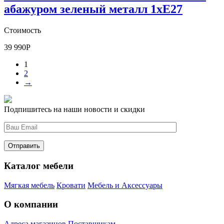
абажуром зеленый металл 1xE27
Стоимость
39 990
Р
1
2
→
Подпишитесь на наши новости и скидки
Каталог мебели
Мягкая мебель
Кровати
Мебель и Аксессуары
О компании
Адреса магазинов
Поставщикам