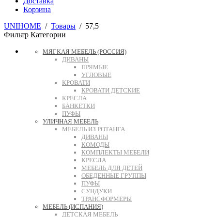
Доставка
Корзина
UNIHOME
/
Товары
/
57,5
Фильтр
Категории
МЯГКАЯ МЕБЕЛЬ (РОССИЯ)
ДИВАНЫ
ПРЯМЫЕ
УГЛОВЫЕ
КРОВАТИ
КРОВАТИ ДЕТСКИЕ
КРЕСЛА
БАНКЕТКИ
ПУФЫ
УЛИЧНАЯ МЕБЕЛЬ
МЕБЕЛЬ ИЗ РОТАНГА
ДИВАНЫ
КОМОДЫ
КОМПЛЕКТЫ МЕБЕЛИ
КРЕСЛА
МЕБЕЛЬ ДЛЯ ДЕТЕЙ
ОБЕДЕННЫЕ ГРУППЫ
ПУФЫ
СУНДУКИ
ТРАНСФОРМЕРЫ
МЕБЕЛЬ (ИСПАНИЯ)
ДЕТСКАЯ МЕБЕЛЬ