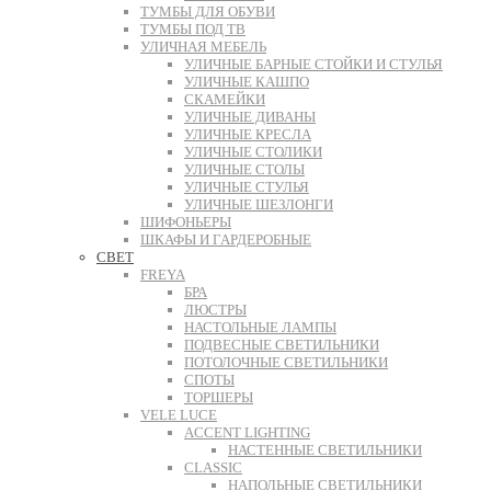
ТУМБЫ ДЛЯ ОБУВИ
ТУМБЫ ПОД ТВ
УЛИЧНАЯ МЕБЕЛЬ
УЛИЧНЫЕ БАРНЫЕ СТОЙКИ И СТУЛЬЯ
УЛИЧНЫЕ КАШПО
СКАМЕЙКИ
УЛИЧНЫЕ ДИВАНЫ
УЛИЧНЫЕ КРЕСЛА
УЛИЧНЫЕ СТОЛИКИ
УЛИЧНЫЕ СТОЛЫ
УЛИЧНЫЕ СТУЛЬЯ
УЛИЧНЫЕ ШЕЗЛОНГИ
ШИФОНЬЕРЫ
ШКАФЫ И ГАРДЕРОБНЫЕ
СВЕТ
FREYA
БРА
ЛЮСТРЫ
НАСТОЛЬНЫЕ ЛАМПЫ
ПОДВЕСНЫЕ СВЕТИЛЬНИКИ
ПОТОЛОЧНЫЕ СВЕТИЛЬНИКИ
СПОТЫ
ТОРШЕРЫ
VELE LUCE
ACCENT LIGHTING
НАСТЕННЫЕ СВЕТИЛЬНИКИ
CLASSIC
НАПОЛЬНЫЕ СВЕТИЛЬНИКИ