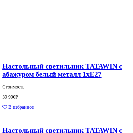
Настольный светильник TATAWIN с
абажуром белый металл 1xE27
Стоимость
39 990
Р
В избранное
Настольный светильник TATAWIN с