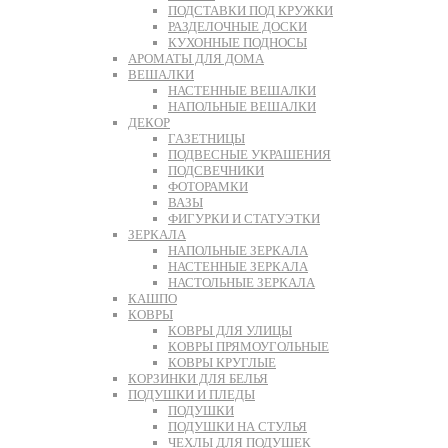
ПОДСТАВКИ ПОД КРУЖКИ
РАЗДЕЛОЧНЫЕ ДОСКИ
КУХОННЫЕ ПОДНОСЫ
АРОМАТЫ ДЛЯ ДОМА
ВЕШАЛКИ
НАСТЕННЫЕ ВЕШАЛКИ
НАПОЛЬНЫЕ ВЕШАЛКИ
ДЕКОР
ГАЗЕТНИЦЫ
ПОДВЕСНЫЕ УКРАШЕНИЯ
ПОДСВЕЧНИКИ
ФОТОРАМКИ
ВАЗЫ
ФИГУРКИ И СТАТУЭТКИ
ЗЕРКАЛА
НАПОЛЬНЫЕ ЗЕРКАЛА
НАСТЕННЫЕ ЗЕРКАЛА
НАСТОЛЬНЫЕ ЗЕРКАЛА
КАШПО
КОВРЫ
КОВРЫ ДЛЯ УЛИЦЫ
КОВРЫ ПРЯМОУГОЛЬНЫЕ
КОВРЫ КРУГЛЫЕ
КОРЗИНКИ ДЛЯ БЕЛЬЯ
ПОДУШКИ И ПЛЕДЫ
ПОДУШКИ
ПОДУШКИ НА СТУЛЬЯ
ЧЕХЛЫ ДЛЯ ПОДУШЕК