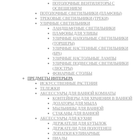
ПОТОЛОЧНЫЕ ВЕНТИЛЯТОРЫ С
ОСВЕЩЕНИЕМ
ПОТОЛОЧНЫЕ СВЕТИЛЬНИКИ (ПЛАФОНЫ)
ТРЕКОВЫЕ СВЕТИЛЬНИКИ (ТРЕКИ)
УЛИЧНЫЕ СВЕТИЛЬНИКИ
ЛАНДШАФТНЫЕ СВЕТИЛЬНИКИ
ПЛАФОНЫ ДЛЯ УЛИЦЫ
УЛИЧНЫЕ НАПОЛЬНЫЕ СВЕТИЛЬНИКИ
(ТОРШЕРЫ)
УЛИЧНЫЕ НАСТЕННЫЕ СВЕТИЛЬНИКИ
(БРА)
УЛИЧНЫЕ НАСТОЛЬНЫЕ ЛАМПЫ
УЛИЧНЫЕ ПОДВЕСНЫЕ СВЕТИЛЬНИКИ
(ЛЮСТРЫ)
ФОНАРНЫЕ СТОЛБЫ
ПРЕДМЕТЫ ИНТЕРЬЕРА
ИСКУССТВЕННЫЕ РАСТЕНИЯ
ТЕЛЕЖКИ
АКСЕССУАРЫ ДЛЯ ВАННОЙ КОМНАТЫ
КОНТЕЙНЕРЫ ДЛЯ ХРАНЕНИЯ В ВАННОЙ
ДОЗАТОРЫ ДЛЯ МЫЛА
МЫЛЬНИЦЫ ДЛЯ ВАННОЙ
СТАКАНЫ ДЛЯ ВАННОЙ
АКСЕССУАРЫ ДЛЯ КУХНИ
ДЕРЖАТЕЛИ ДЛЯ БУТЫЛОК
ДЕРЖАТЕЛИ ДЛЯ ПОЛОТЕНЕЦ
ЛОПАТКИ КУЛИНАРНЫЕ
ПИАЛЫ