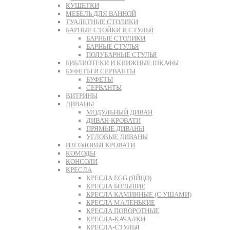
КУШЕТКИ
МЕБЕЛЬ ДЛЯ ВАННОЙ
ТУАЛЕТНЫЕ СТОЛИКИ
БАРНЫЕ СТОЙКИ И СТУЛЬЯ
БАРНЫЕ СТОЛИКИ
БАРНЫЕ СТУЛЬЯ
ПОЛУБАРНЫЕ СТУЛЬЯ
БИБЛИОТЕКИ И КНИЖНЫЕ ШКАФЫ
БУФЕТЫ И СЕРВАНТЫ
БУФЕТЫ
СЕРВАНТЫ
ВИТРИНЫ
ДИВАНЫ
МОДУЛЬНЫЙ ДИВАН
ДИВАН-КРОВАТИ
ПРЯМЫЕ ДИВАНЫ
УГЛОВЫЕ ДИВАНЫ
ИЗГОЛОВЬЯ КРОВАТИ
КОМОДЫ
КОНСОЛИ
КРЕСЛА
КРЕСЛА EGG (ЯЙЦО)
КРЕСЛА БОЛЬШИЕ
КРЕСЛА КАМИННЫЕ (С УШАМИ)
КРЕСЛА МАЛЕНЬКИЕ
КРЕСЛА ПОВОРОТНЫЕ
КРЕСЛА-КАЧАЛКИ
КРЕСЛА-СТУЛЬЯ