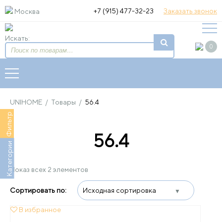
+7 (915) 477-32-23
Заказать звонок
Москва
Искать:
0
UNIHOME
/
Товары
/
56.4
Фильтр
56.4
Категории
Показ всех 2 элементов
В избранное