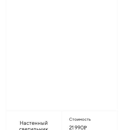
Стоимость
Настенный
21 990
Р
светильник