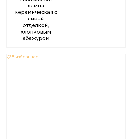
лампа
керамическая с
синей
отделкой,
хлопковым
абажуром
В избранное