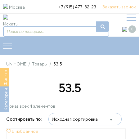
+7 (915) 477-32-23
Заказать звонок
Москва
Искать:
0
UNIHOME
/
Товары
/
53.5
Фильтр
53.5
Категории
Показ всех 4 элементов
В избранное