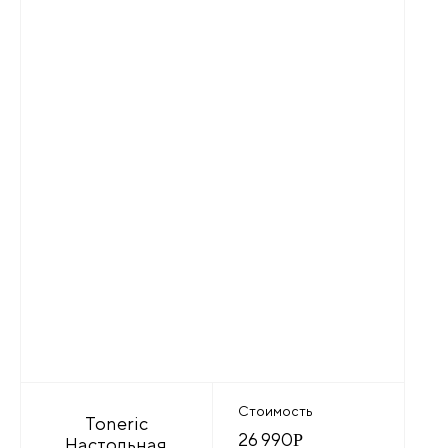
Стоимость
Toneric
26 990
Р
Настольная