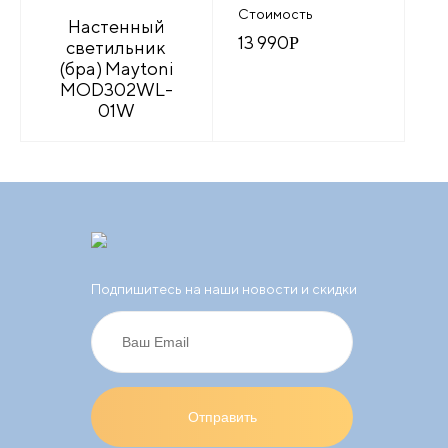
Стоимость
Настенный
13 990
Р
светильник
(бра) Maytoni
MOD302WL-
01W
Подпишитесь на наши новости и скидки