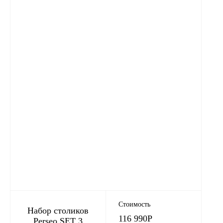
Стоимость
Набор столиков
116 990
Р
Perseo SET 3