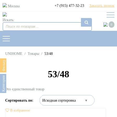
+7 (915) 477-32-23
Заказать звонок
Москва
Искать:
0
UNIHOME
/
Товары
/
53/48
Фильтр
53/48
Категории
Это единственный товар
В избранное