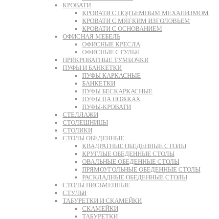
КРОВАТИ
КРОВАТИ С ПОДЪЕМНЫМ МЕХАНИЗМОМ
КРОВАТИ С МЯГКИМ ИЗГОЛОВЬЕМ
КРОВАТИ С ОСНОВАНИЕМ
ОФИСНАЯ МЕБЕЛЬ
ОФИСНЫЕ КРЕСЛА
ОФИСНЫЕ СТУЛЬЯ
ПРИКРОВАТНЫЕ ТУМБОЧКИ
ПУФЫ И БАНКЕТКИ
ПУФЫ КАРКАСНЫЕ
БАНКЕТКИ
ПУФЫ БЕСКАРКАСНЫЕ
ПУФЫ НА НОЖКАХ
ПУФЫ-КРОВАТИ
СТЕЛЛАЖИ
СТОЛЕШНИЦЫ
СТОЛИКИ
СТОЛЫ ОБЕДЕННЫЕ
КВАДРАТНЫЕ ОБЕДЕННЫЕ СТОЛЫ
КРУГЛЫЕ ОБЕДЕННЫЕ СТОЛЫ
ОВАЛЬНЫЕ ОБЕДЕННЫЕ СТОЛЫ
ПРЯМОУГОЛЬНЫЕ ОБЕДЕННЫЕ СТОЛЫ
РАСКЛАДНЫЕ ОБЕДЕННЫЕ СТОЛЫ
СТОЛЫ ПИСЬМЕННЫЕ
СТУЛЬЯ
ТАБУРЕТКИ И СКАМЕЙКИ
СКАМЕЙКИ
ТАБУРЕТКИ