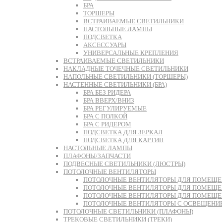
БРА
ТОРШЕРЫ
ВСТРАИВАЕМЫЕ СВЕТИЛЬНИКИ
НАСТОЛЬНЫЕ ЛАМПЫ
ПОДСВЕТКА
АКСЕССУАРЫ
УНИВЕРСАЛЬНЫЕ КРЕПЛЕНИЯ
ВСТРАИВАЕМЫЕ СВЕТИЛЬНИКИ
НАКЛАДНЫЕ ТОЧЕЧНЫЕ СВЕТИЛЬНИКИ
НАПОЛЬНЫЕ СВЕТИЛЬНИКИ (ТОРШЕРЫ)
НАСТЕННЫЕ СВЕТИЛЬНИКИ (БРА)
БРА БЕЗ РИДЕРА
БРА ВВЕРХ/ВНИЗ
БРА РЕГУЛИРУЕМЫЕ
БРА С ПОЛКОЙ
БРА С РИДЕРОМ
ПОДСВЕТКА ДЛЯ ЗЕРКАЛ
ПОДСВЕТКА ДЛЯ КАРТИН
НАСТОЛЬНЫЕ ЛАМПЫ
ПЛАФОНЫ/ЗАПЧАСТИ
ПОДВЕСНЫЕ СВЕТИЛЬНИКИ (ЛЮСТРЫ)
ПОТОЛОЧНЫЕ ВЕНТИЛЯТОРЫ
ПОТОЛОЧНЫЕ ВЕНТИЛЯТОРЫ ДЛЯ ПОМЕЩЕН
ПОТОЛОЧНЫЕ ВЕНТИЛЯТОРЫ ДЛЯ ПОМЕЩЕН
ПОТОЛОЧНЫЕ ВЕНТИЛЯТОРЫ ДЛЯ ПОМЕЩЕНИ
ПОТОЛОЧНЫЕ ВЕНТИЛЯТОРЫ С ОСВЕЩЕНИ
ПОТОЛОЧНЫЕ СВЕТИЛЬНИКИ (ПЛАФОНЫ)
ТРЕКОВЫЕ СВЕТИЛЬНИКИ (ТРЕКИ)