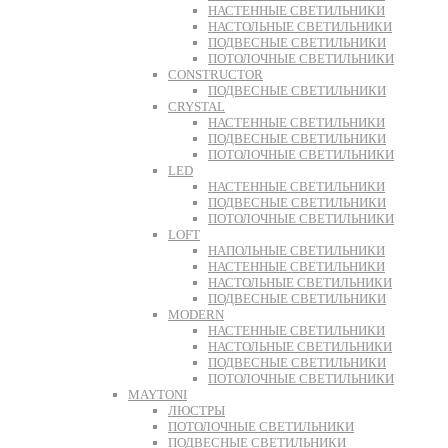
НАСТЕННЫЕ СВЕТИЛЬНИКИ
НАСТОЛЬНЫЕ СВЕТИЛЬНИКИ
ПОДВЕСНЫЕ СВЕТИЛЬНИКИ
ПОТОЛОЧНЫЕ СВЕТИЛЬНИКИ
CONSTRUCTOR
ПОДВЕСНЫЕ СВЕТИЛЬНИКИ
CRYSTAL
НАСТЕННЫЕ СВЕТИЛЬНИКИ
ПОДВЕСНЫЕ СВЕТИЛЬНИКИ
ПОТОЛОЧНЫЕ СВЕТИЛЬНИКИ
LED
НАСТЕННЫЕ СВЕТИЛЬНИКИ
ПОДВЕСНЫЕ СВЕТИЛЬНИКИ
ПОТОЛОЧНЫЕ СВЕТИЛЬНИКИ
LOFT
НАПОЛЬНЫЕ СВЕТИЛЬНИКИ
НАСТЕННЫЕ СВЕТИЛЬНИКИ
НАСТОЛЬНЫЕ СВЕТИЛЬНИКИ
ПОДВЕСНЫЕ СВЕТИЛЬНИКИ
MODERN
НАСТЕННЫЕ СВЕТИЛЬНИКИ
НАСТОЛЬНЫЕ СВЕТИЛЬНИКИ
ПОДВЕСНЫЕ СВЕТИЛЬНИКИ
ПОТОЛОЧНЫЕ СВЕТИЛЬНИКИ
MAYTONI
ЛЮСТРЫ
ПОТОЛОЧНЫЕ СВЕТИЛЬНИКИ
ПОДВЕСНЫЕ СВЕТИЛЬНИКИ