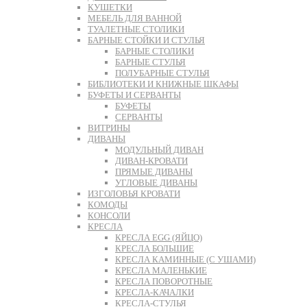
КУШЕТКИ
МЕБЕЛЬ ДЛЯ ВАННОЙ
ТУАЛЕТНЫЕ СТОЛИКИ
БАРНЫЕ СТОЙКИ И СТУЛЬЯ
БАРНЫЕ СТОЛИКИ
БАРНЫЕ СТУЛЬЯ
ПОЛУБАРНЫЕ СТУЛЬЯ
БИБЛИОТЕКИ И КНИЖНЫЕ ШКАФЫ
БУФЕТЫ И СЕРВАНТЫ
БУФЕТЫ
СЕРВАНТЫ
ВИТРИНЫ
ДИВАНЫ
МОДУЛЬНЫЙ ДИВАН
ДИВАН-КРОВАТИ
ПРЯМЫЕ ДИВАНЫ
УГЛОВЫЕ ДИВАНЫ
ИЗГОЛОВЬЯ КРОВАТИ
КОМОДЫ
КОНСОЛИ
КРЕСЛА
КРЕСЛА EGG (ЯЙЦО)
КРЕСЛА БОЛЬШИЕ
КРЕСЛА КАМИННЫЕ (С УШАМИ)
КРЕСЛА МАЛЕНЬКИЕ
КРЕСЛА ПОВОРОТНЫЕ
КРЕСЛА-КАЧАЛКИ
КРЕСЛА-СТУЛЬЯ