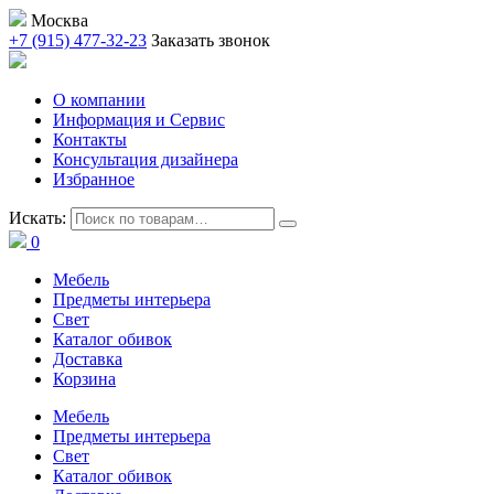
Москва
+7 (915) 477-32-23
Заказать звонок
О компании
Информация и Сервис
Контакты
Консультация дизайнера
Избранное
Искать:
0
Мебель
Предметы интерьера
Свет
Каталог обивок
Доставка
Корзина
Мебель
Предметы интерьера
Свет
Каталог обивок