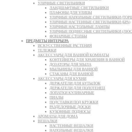
УЛИЧНЫЕ СВЕТИЛЬНИКИ
ЛАНДШАФТНЫЕ СВЕТИЛЬНИКИ
ПЛАФОНЫ ДЛЯ УЛИЦЫ
УЛИЧНЫЕ НАПОЛЬНЫЕ СВЕТИЛЬНИКИ (ТОР
УЛИЧНЫЕ НАСТЕННЫЕ СВЕТИЛЬНИКИ (БРА)
УЛИЧНЫЕ НАСТОЛЬНЫЕ ЛАМПЫ
УЛИЧНЫЕ ПОДВЕСНЫЕ СВЕТИЛЬНИКИ (ЛЮС
ФОНАРНЫЕ СТОЛБЫ
ПРЕДМЕТЫ ИНТЕРЬЕРА
ИСКУССТВЕННЫЕ РАСТЕНИЯ
ТЕЛЕЖКИ
АКСЕССУАРЫ ДЛЯ ВАННОЙ КОМНАТЫ
КОНТЕЙНЕРЫ ДЛЯ ХРАНЕНИЯ В ВАННОЙ
ДОЗАТОРЫ ДЛЯ МЫЛА
МЫЛЬНИЦЫ ДЛЯ ВАННОЙ
СТАКАНЫ ДЛЯ ВАННОЙ
АКСЕССУАРЫ ДЛЯ КУХНИ
ДЕРЖАТЕЛИ ДЛЯ БУТЫЛОК
ДЕРЖАТЕЛИ ДЛЯ ПОЛОТЕНЕЦ
ЛОПАТКИ КУЛИНАРНЫЕ
ПИАЛЫ
ПОДСТАВКИ ПОД КРУЖКИ
РАЗДЕЛОЧНЫЕ ДОСКИ
КУХОННЫЕ ПОДНОСЫ
АРОМАТЫ ДЛЯ ДОМА
ВЕШАЛКИ
НАСТЕННЫЕ ВЕШАЛКИ
НАПОЛЬНЫЕ ВЕШАЛКИ