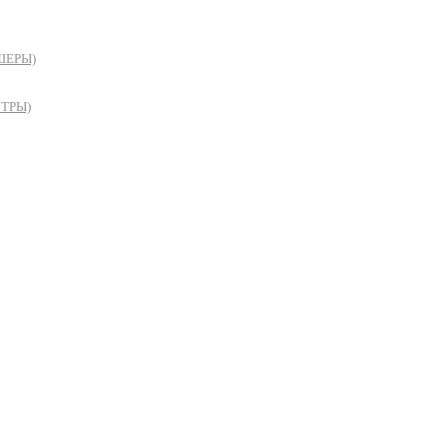
ШЕРЫ)
ТРЫ)