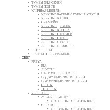
ТУМБЫ ДЛЯ ОБУВИ
ТУМБЫ ПОД ТВ
УЛИЧНАЯ МЕБЕЛЬ
УЛИЧНЫЕ БАРНЫЕ СТОЙКИ И СТУЛЬЯ
УЛИЧНЫЕ КАШПО
СКАМЕЙКИ
УЛИЧНЫЕ ДИВАНЫ
УЛИЧНЫЕ КРЕСЛА
УЛИЧНЫЕ СТОЛИКИ
УЛИЧНЫЕ СТОЛЫ
УЛИЧНЫЕ СТУЛЬЯ
УЛИЧНЫЕ ШЕЗЛОНГИ
ШИФОНЬЕРЫ
ШКАФЫ И ГАРДЕРОБНЫЕ
СВЕТ
FREYA
БРА
ЛЮСТРЫ
НАСТОЛЬНЫЕ ЛАМПЫ
ПОДВЕСНЫЕ СВЕТИЛЬНИКИ
ПОТОЛОЧНЫЕ СВЕТИЛЬНИКИ
СПОТЫ
ТОРШЕРЫ
VELE LUCE
ACCENT LIGHTING
НАСТЕННЫЕ СВЕТИЛЬНИКИ
CLASSIC
НАПОЛЬНЫЕ СВЕТИЛЬНИКИ