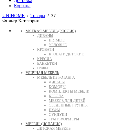
Доставка
Корзина
UNIHOME
/
Товары
/
37
Фильтр
Категории
МЯГКАЯ МЕБЕЛЬ (РОССИЯ)
ДИВАНЫ
ПРЯМЫЕ
УГЛОВЫЕ
КРОВАТИ
КРОВАТИ ДЕТСКИЕ
КРЕСЛА
БАНКЕТКИ
ПУФЫ
УЛИЧНАЯ МЕБЕЛЬ
МЕБЕЛЬ ИЗ РОТАНГА
ДИВАНЫ
КОМОДЫ
КОМПЛЕКТЫ МЕБЕЛИ
КРЕСЛА
МЕБЕЛЬ ДЛЯ ДЕТЕЙ
ОБЕДЕННЫЕ ГРУППЫ
ПУФЫ
СУНДУКИ
ТРАНСФОРМЕРЫ
МЕБЕЛЬ (ИСПАНИЯ)
ДЕТСКАЯ МЕБЕЛЬ