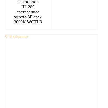
вентилятор
Ш1280
состаренное
золото 3P орех
3000K WCTLB
В избранное