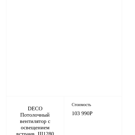
Стоимость
DECO
103 990
Р
Потолочный
вентилятор с
освещением
встраив. Ш1280