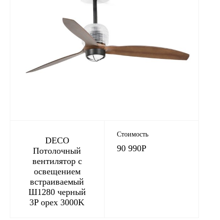
Стоимость
DECO
90 990
Р
Потолочный
вентилятор с
освещением
встраиваемый
Ш1280 черный
3P орех 3000K