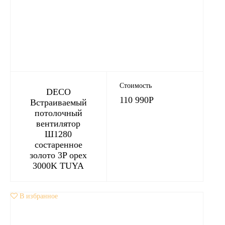
Стоимость
DECO
110 990
Р
Встраиваемый
потолочный
вентилятор
Ш1280
состаренное
золото 3P орех
3000K TUYA
В избранное