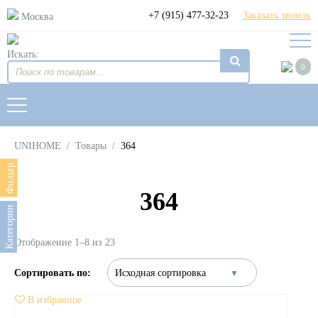
+7 (915) 477-32-23
Заказать звонок
Москва
Искать:
0
UNIHOME
/
Товары
/
364
Фильтр
364
Категории
Отображение 1–8 из 23
В избранное