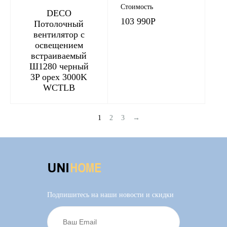
Стоимость
DECO
103 990
Р
Потолочный
вентилятор с
освещением
встраиваемый
Ш1280 черный
3P орех 3000K
WCTLB
1
2
3
→
Подпишитесь на наши новости и скидки