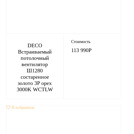
Стоимость
DECO
113 990
Р
Встраиваемый
потолочный
вентилятор
Ш1280
состаренное
золото 3P орех
3000K WCTLW
В избранное