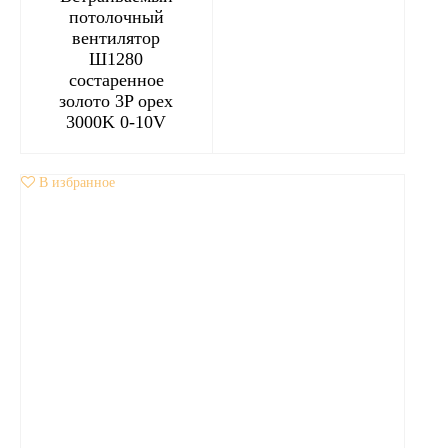
потолочный
вентилятор
Ш1280
состаренное
золото 3P орех
3000K 0-10V
В избранное