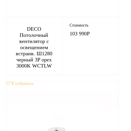
Стоимость
DECO
103 990
Р
Потолочный
вентилятор с
освещением
встраив. Ш1280
черный 3P орех
3000K WCTLW
В избранное