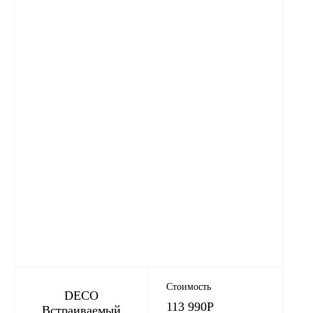
Стоимость
DECO
113 990
Р
Встраиваемый