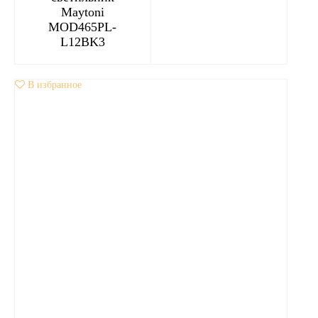
Maytoni
MOD465PL-
L12BK3
В избранное