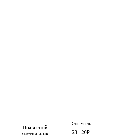
Стоимость
Подвесной
23 120
Р
светильник