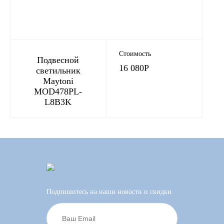
Стоимость
Подвесной
16 080
Р
светильник
Maytoni
MOD478PL-
L8B3K
Подпишитесь на наши новости и скидки