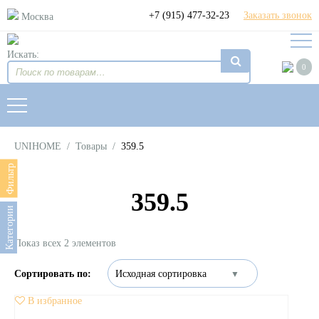
+7 (915) 477-32-23
Заказать звонок
Москва
Искать:
0
UNIHOME
/
Товары
/
359.5
Фильтр
359.5
Категории
Показ всех 2 элементов
В избранное