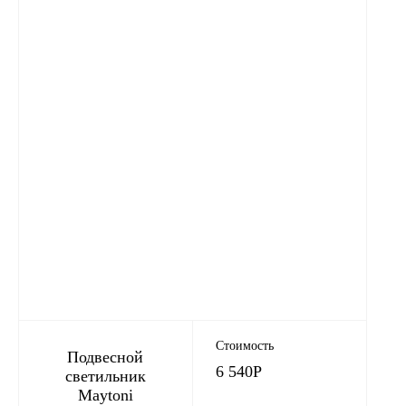
Стоимость
Подвесной
6 540
Р
светильник
Maytoni