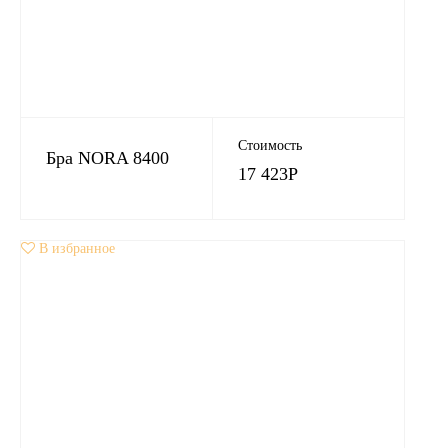
Стоимость
Бра NORA 8400
17 423
Р
В избранное