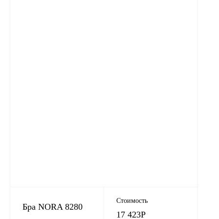
Стоимость
Бра NORA 8280
17 423
Р