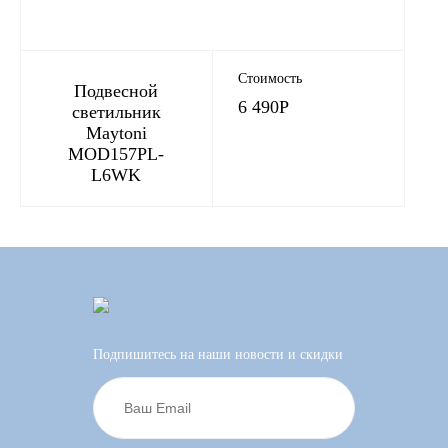
Стоимость
Подвесной
6 490
Р
светильник
Maytoni
MOD157PL-
L6WK
Подпишитесь на наши новости и скидки