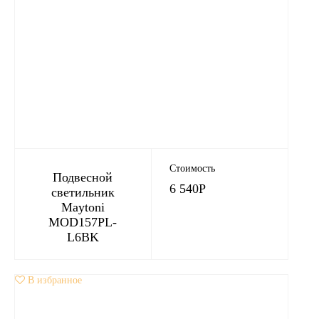
Стоимость
Подвесной
6 540
Р
светильник
Maytoni
MOD157PL-
L6BK
В избранное