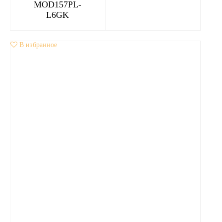
MOD157PL-
L6GK
В избранное