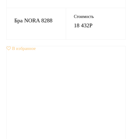
Стоимость
Бра NORA 8288
18 432
Р
В избранное