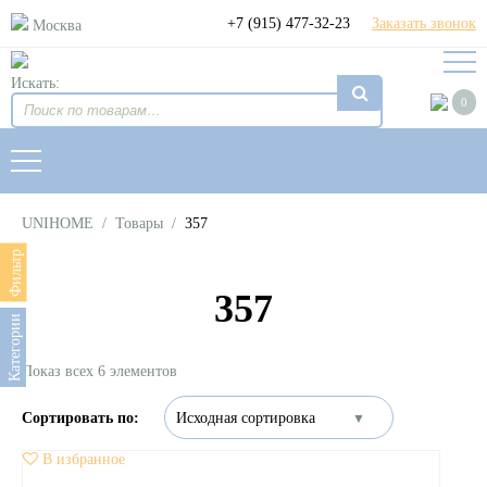
+7 (915) 477-32-23
Заказать звонок
Москва
Искать:
0
UNIHOME
/
Товары
/
357
Фильтр
357
Категории
Показ всех 6 элементов
В избранное