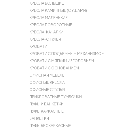
КРЕСЛА БОЛЬШИЕ
КРЕСЛА КАМИННЫЕ (С УШАМИ)
КРЕСЛА МАЛЕНЬКИЕ
КРЕСЛА ПОВОРОТНЫЕ
КРЕСЛА-КАЧАЛКИ
КРЕСЛА-СТУЛЬЯ
КРОВАТИ
КРОВАТИ С ПОДЪЕМНЫМ МЕХАНИЗМОМ
КРОВАТИ С МЯГКИМ ИЗГОЛОВЬЕМ
КРОВАТИ С ОСНОВАНИЕМ
ОФИСНАЯ МЕБЕЛЬ
ОФИСНЫЕ КРЕСЛА
ОФИСНЫЕ СТУЛЬЯ
ПРИКРОВАТНЫЕ ТУМБОЧКИ
ПУФЫ И БАНКЕТКИ
ПУФЫ КАРКАСНЫЕ
БАНКЕТКИ
ПУФЫ БЕСКАРКАСНЫЕ