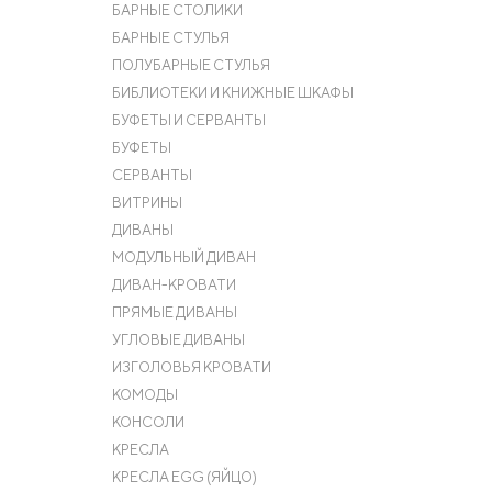
БАРНЫЕ СТОЛИКИ
БАРНЫЕ СТУЛЬЯ
ПОЛУБАРНЫЕ СТУЛЬЯ
БИБЛИОТЕКИ И КНИЖНЫЕ ШКАФЫ
БУФЕТЫ И СЕРВАНТЫ
БУФЕТЫ
СЕРВАНТЫ
ВИТРИНЫ
ДИВАНЫ
МОДУЛЬНЫЙ ДИВАН
ДИВАН-КРОВАТИ
ПРЯМЫЕ ДИВАНЫ
УГЛОВЫЕ ДИВАНЫ
ИЗГОЛОВЬЯ КРОВАТИ
КОМОДЫ
КОНСОЛИ
КРЕСЛА
КРЕСЛА EGG (ЯЙЦО)