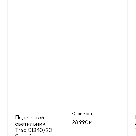
Стоимость
Подвесной
28 990
Р
светильник
Trag C1340/20