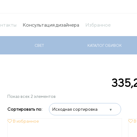
нтакты
Консультация дизайнера
Избранное
СВЕТ
КАТАЛОГ ОБИВОК
335,
Показ всех 2 элементов
В избранное
В