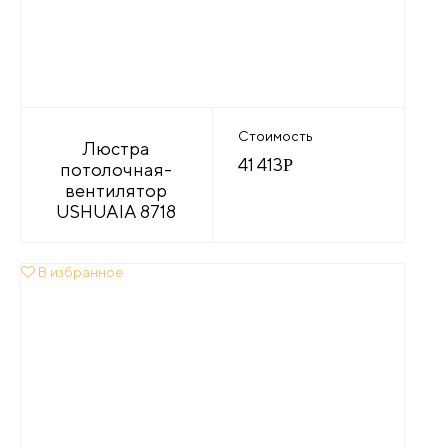
Стоимость
Люстра
41 413
Р
потолочная-
вентилятор
USHUAIA 8718
В избранное