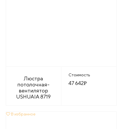
Стоимость
Люстра
47 642
Р
потолочная-
вентилятор
USHUAIA 8719
В избранное