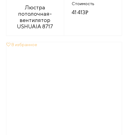
Стоимость
Люстра
41 413
Р
потолочная-
вентилятор
USHUAIA 8717
В избранное