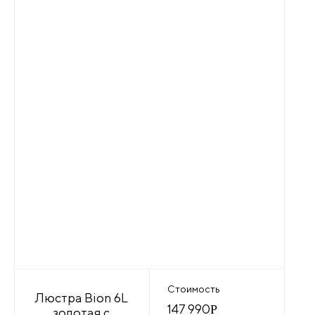
Стоимость
Люстра Bion 6L
147 990
Р
золотая с