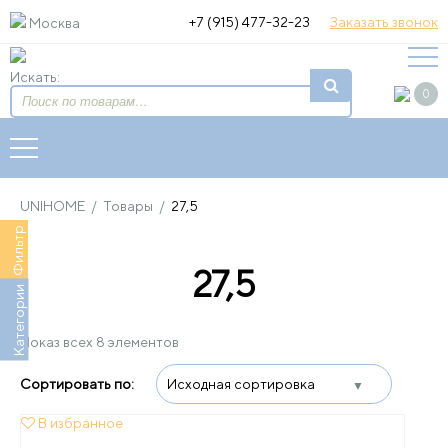
+7 (915) 477-32-23
Заказать звонок
Москва
Искать:
0
UNIHOME
/
Товары
/
27,5
Фильтр
27,5
Категории
Показ всех 8 элементов
В избранное