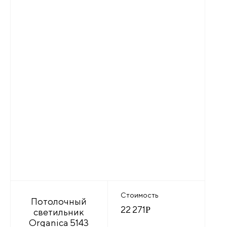
Стоимость
Потолочный
22 271
Р
светильник
Organica 5143