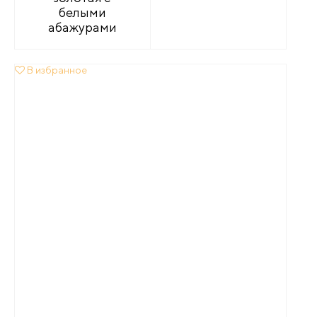
белыми
абажурами
В избранное