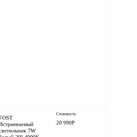
Стоимость
FOST
20 990
Р
Встраиваемый
светильник 7W