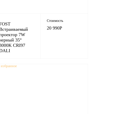
Стоимость
FOST
20 990
Р
Встраиваемый
проектор 7W
черный 35°
3000K CRI97
DALI
 избранное