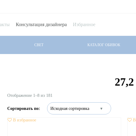
акты
Консультация дизайнера
Избранное
СВЕТ
КАТАЛОГ ОБИВОК
27,2
Отображение 1–8 из 181
В избранное
В