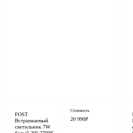
Стоимость
FOST
20 990
Р
Встраиваемый
светильник 7W