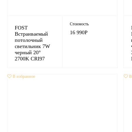
Стоимость
FOST
16 990
Р
Встраиваемый
потолочный
светильник 7W
черный 20°
2700K CRI97
В избранное
В