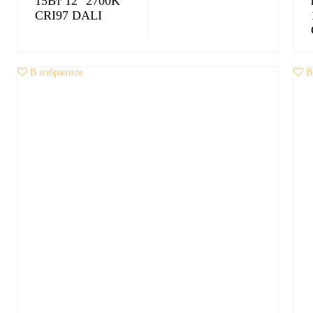
15Вт 12° 2700K
CRI97 DALI
В избранное
В