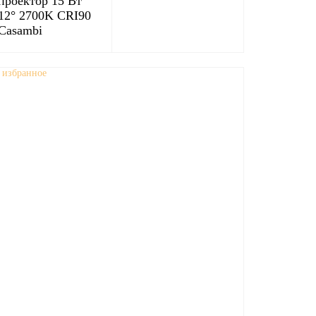
проектор 15 Вт
12° 2700K CRI90
Casambi
 избранное