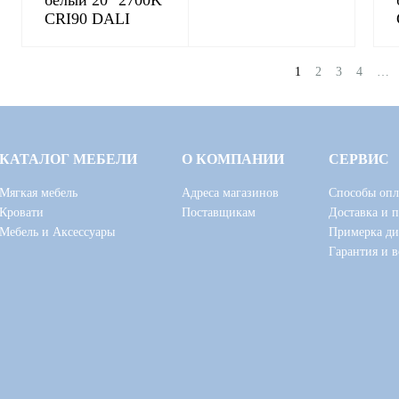
белый 20° 2700K
CRI90 DALI
1
2
3
4
…
КАТАЛОГ МЕБЕЛИ
О КОМПАНИИ
СЕРВИС
Мягкая мебель
Адреса магазинов
Способы опл
Кровати
Поставщикам
Доставка и 
Мебель и Аксессуары
Примерка ди
Гарантия и в