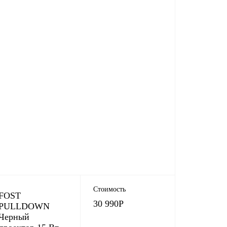
Стоимость
FOST
30 990
Р
PULLDOWN
Черный