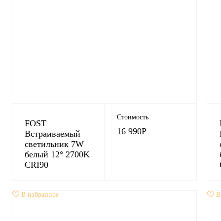
Стоимость
FOST
16 990
Р
Встраиваемый
светильник 7W
белый 12° 2700K
CRI90
В избранное
В