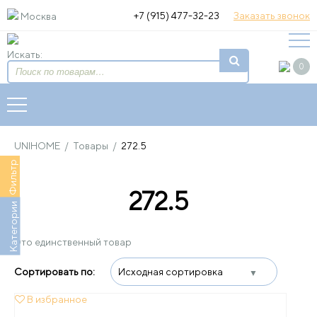
+7 (915) 477-32-23
Заказать звонок
Москва
Искать:
0
UNIHOME
/
Товары
/
272.5
Фильтр
272.5
Категории
Это единственный товар
В избранное