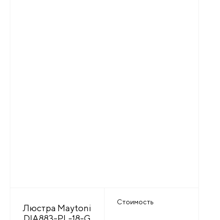
Стоимость
Люстра Maytoni
DIA883-PL-18-G