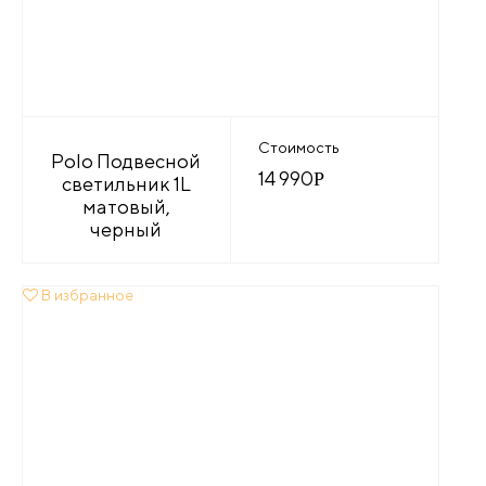
Стоимость
Polo Подвесной
14 990
Р
светильник 1L
матовый,
черный
В избранное