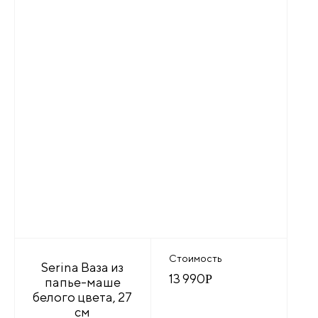
Стоимость
Serina Ваза из
13 990
Р
папье-маше
белого цвета, 27
см