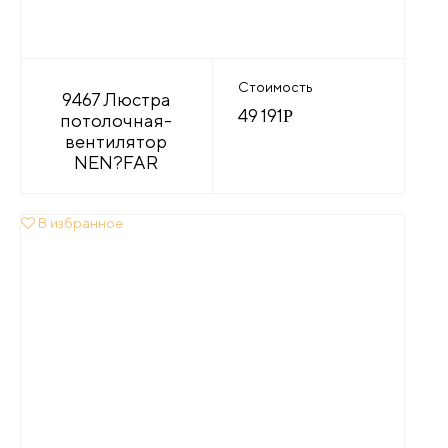
Стоимость
9467 Люстра
49 191
Р
потолочная-
вентилятор
NEN?FAR
В избранное