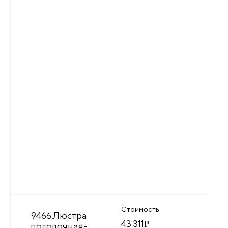
Стоимость
9466 Люстра
43 311
Р
потолочная-