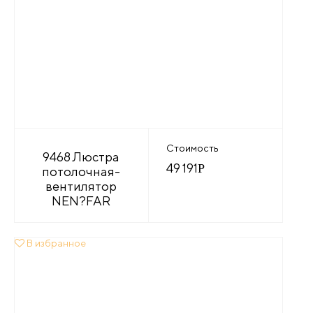
Стоимость
9468 Люстра
49 191
Р
потолочная-
вентилятор
NEN?FAR
В избранное