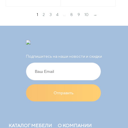
→
1
2
3
4
…
8
9
10
Подпишитесь на наши новости и скидки
КАТАЛОГ МЕБЕЛИ
О КОМПАНИИ