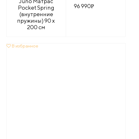
Juno Матрас
96 990
Р
Pocket Spring
(внутренние
пружины) 90 x
200 см
В избранное