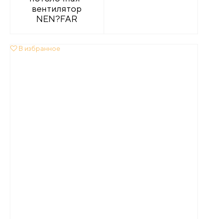
вентилятор
NEN?FAR
В избранное