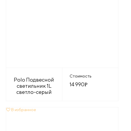
Стоимость
Polo Подвесной
14 990
Р
светильник 1L
светло-серый
В избранное