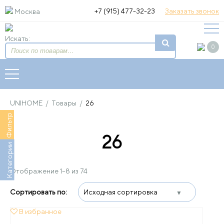
+7 (915) 477-32-23
Заказать звонок
Москва
Искать:
0
UNIHOME
/
Товары
/
26
Фильтр
26
Категории
Отображение 1–8 из 74
В избранное