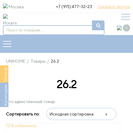
+7 (915) 477-32-23
Заказать звонок
Москва
Искать:
0
UNIHOME
/
Товары
/
26.2
Фильтр
26.2
Категории
Это единственный товар
В избранное