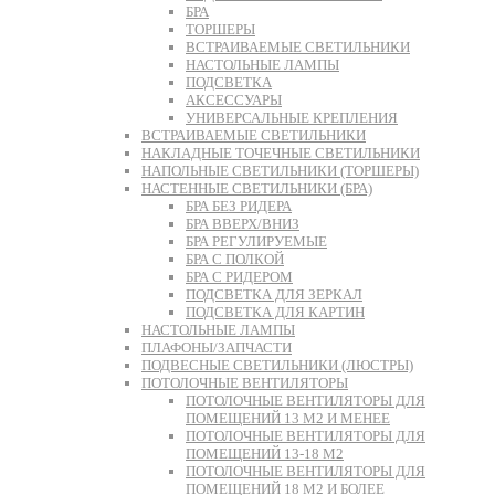
БРА
ТОРШЕРЫ
ВСТРАИВАЕМЫЕ СВЕТИЛЬНИКИ
НАСТОЛЬНЫЕ ЛАМПЫ
ПОДСВЕТКА
АКСЕССУАРЫ
УНИВЕРСАЛЬНЫЕ КРЕПЛЕНИЯ
ВСТРАИВАЕМЫЕ СВЕТИЛЬНИКИ
НАКЛАДНЫЕ ТОЧЕЧНЫЕ СВЕТИЛЬНИКИ
НАПОЛЬНЫЕ СВЕТИЛЬНИКИ (ТОРШЕРЫ)
НАСТЕННЫЕ СВЕТИЛЬНИКИ (БРА)
БРА БЕЗ РИДЕРА
БРА ВВЕРХ/ВНИЗ
БРА РЕГУЛИРУЕМЫЕ
БРА С ПОЛКОЙ
БРА С РИДЕРОМ
ПОДСВЕТКА ДЛЯ ЗЕРКАЛ
ПОДСВЕТКА ДЛЯ КАРТИН
НАСТОЛЬНЫЕ ЛАМПЫ
ПЛАФОНЫ/ЗАПЧАСТИ
ПОДВЕСНЫЕ СВЕТИЛЬНИКИ (ЛЮСТРЫ)
ПОТОЛОЧНЫЕ ВЕНТИЛЯТОРЫ
ПОТОЛОЧНЫЕ ВЕНТИЛЯТОРЫ ДЛЯ
ПОМЕЩЕНИЙ 13 М2 И МЕНЕЕ
ПОТОЛОЧНЫЕ ВЕНТИЛЯТОРЫ ДЛЯ
ПОМЕЩЕНИЙ 13-18 М2
ПОТОЛОЧНЫЕ ВЕНТИЛЯТОРЫ ДЛЯ
ПОМЕЩЕНИЙ 18 М2 И БОЛЕЕ