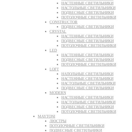
НАСТЕННЫЕ СВЕТИЛЬНИКИ
НАСТОЛЬНЫЕ СВЕТИЛЬНИКИ
ПОДВЕСНЫЕ СВЕТИЛЬНИКИ
ПОТОЛОЧНЫЕ СВЕТИЛЬНИКИ
CONSTRUCTOR
ПОДВЕСНЫЕ СВЕТИЛЬНИКИ
CRYSTAL
НАСТЕННЫЕ СВЕТИЛЬНИКИ
ПОДВЕСНЫЕ СВЕТИЛЬНИКИ
ПОТОЛОЧНЫЕ СВЕТИЛЬНИКИ
LED
НАСТЕННЫЕ СВЕТИЛЬНИКИ
ПОДВЕСНЫЕ СВЕТИЛЬНИКИ
ПОТОЛОЧНЫЕ СВЕТИЛЬНИКИ
LOFT
НАПОЛЬНЫЕ СВЕТИЛЬНИКИ
НАСТЕННЫЕ СВЕТИЛЬНИКИ
НАСТОЛЬНЫЕ СВЕТИЛЬНИКИ
ПОДВЕСНЫЕ СВЕТИЛЬНИКИ
MODERN
НАСТЕННЫЕ СВЕТИЛЬНИКИ
НАСТОЛЬНЫЕ СВЕТИЛЬНИКИ
ПОДВЕСНЫЕ СВЕТИЛЬНИКИ
ПОТОЛОЧНЫЕ СВЕТИЛЬНИКИ
MAYTONI
ЛЮСТРЫ
ПОТОЛОЧНЫЕ СВЕТИЛЬНИКИ
ПОДВЕСНЫЕ СВЕТИЛЬНИКИ