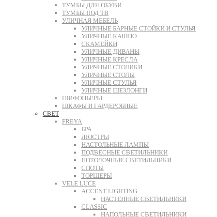
ТУМБЫ ДЛЯ ОБУВИ
ТУМБЫ ПОД ТВ
УЛИЧНАЯ МЕБЕЛЬ
УЛИЧНЫЕ БАРНЫЕ СТОЙКИ И СТУЛЬЯ
УЛИЧНЫЕ КАШПО
СКАМЕЙКИ
УЛИЧНЫЕ ДИВАНЫ
УЛИЧНЫЕ КРЕСЛА
УЛИЧНЫЕ СТОЛИКИ
УЛИЧНЫЕ СТОЛЫ
УЛИЧНЫЕ СТУЛЬЯ
УЛИЧНЫЕ ШЕЗЛОНГИ
ШИФОНЬЕРЫ
ШКАФЫ И ГАРДЕРОБНЫЕ
СВЕТ
FREYA
БРА
ЛЮСТРЫ
НАСТОЛЬНЫЕ ЛАМПЫ
ПОДВЕСНЫЕ СВЕТИЛЬНИКИ
ПОТОЛОЧНЫЕ СВЕТИЛЬНИКИ
СПОТЫ
ТОРШЕРЫ
VELE LUCE
ACCENT LIGHTING
НАСТЕННЫЕ СВЕТИЛЬНИКИ
CLASSIC
НАПОЛЬНЫЕ СВЕТИЛЬНИКИ