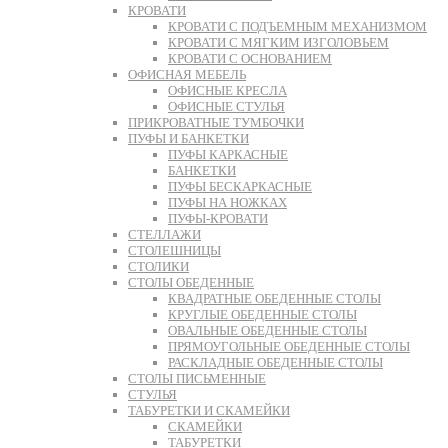
КРОВАТИ
КРОВАТИ С ПОДЪЕМНЫМ МЕХАНИЗМОМ
КРОВАТИ С МЯГКИМ ИЗГОЛОВЬЕМ
КРОВАТИ С ОСНОВАНИЕМ
ОФИСНАЯ МЕБЕЛЬ
ОФИСНЫЕ КРЕСЛА
ОФИСНЫЕ СТУЛЬЯ
ПРИКРОВАТНЫЕ ТУМБОЧКИ
ПУФЫ И БАНКЕТКИ
ПУФЫ КАРКАСНЫЕ
БАНКЕТКИ
ПУФЫ БЕСКАРКАСНЫЕ
ПУФЫ НА НОЖКАХ
ПУФЫ-КРОВАТИ
СТЕЛЛАЖИ
СТОЛЕШНИЦЫ
СТОЛИКИ
СТОЛЫ ОБЕДЕННЫЕ
КВАДРАТНЫЕ ОБЕДЕННЫЕ СТОЛЫ
КРУГЛЫЕ ОБЕДЕННЫЕ СТОЛЫ
ОВАЛЬНЫЕ ОБЕДЕННЫЕ СТОЛЫ
ПРЯМОУГОЛЬНЫЕ ОБЕДЕННЫЕ СТОЛЫ
РАСКЛАДНЫЕ ОБЕДЕННЫЕ СТОЛЫ
СТОЛЫ ПИСЬМЕННЫЕ
СТУЛЬЯ
ТАБУРЕТКИ И СКАМЕЙКИ
СКАМЕЙКИ
ТАБУРЕТКИ