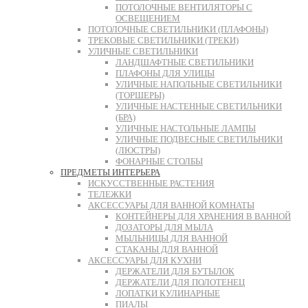
ПОТОЛОЧНЫЕ ВЕНТИЛЯТОРЫ С
ОСВЕЩЕНИЕМ
ПОТОЛОЧНЫЕ СВЕТИЛЬНИКИ (ПЛАФОНЫ)
ТРЕКОВЫЕ СВЕТИЛЬНИКИ (ТРЕКИ)
УЛИЧНЫЕ СВЕТИЛЬНИКИ
ЛАНДШАФТНЫЕ СВЕТИЛЬНИКИ
ПЛАФОНЫ ДЛЯ УЛИЦЫ
УЛИЧНЫЕ НАПОЛЬНЫЕ СВЕТИЛЬНИКИ
(ТОРШЕРЫ)
УЛИЧНЫЕ НАСТЕННЫЕ СВЕТИЛЬНИКИ
(БРА)
УЛИЧНЫЕ НАСТОЛЬНЫЕ ЛАМПЫ
УЛИЧНЫЕ ПОДВЕСНЫЕ СВЕТИЛЬНИКИ
(ЛЮСТРЫ)
ФОНАРНЫЕ СТОЛБЫ
ПРЕДМЕТЫ ИНТЕРЬЕРА
ИСКУССТВЕННЫЕ РАСТЕНИЯ
ТЕЛЕЖКИ
АКСЕССУАРЫ ДЛЯ ВАННОЙ КОМНАТЫ
КОНТЕЙНЕРЫ ДЛЯ ХРАНЕНИЯ В ВАННОЙ
ДОЗАТОРЫ ДЛЯ МЫЛА
МЫЛЬНИЦЫ ДЛЯ ВАННОЙ
СТАКАНЫ ДЛЯ ВАННОЙ
АКСЕССУАРЫ ДЛЯ КУХНИ
ДЕРЖАТЕЛИ ДЛЯ БУТЫЛОК
ДЕРЖАТЕЛИ ДЛЯ ПОЛОТЕНЕЦ
ЛОПАТКИ КУЛИНАРНЫЕ
ПИАЛЫ