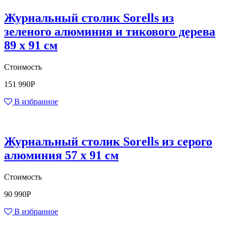
Журнальный столик Sorells из
зеленого алюминия и тикового дерева
89 x 91 см
Стоимость
151 990
Р
В избранное
Журнальный столик Sorells из серого
алюминия 57 x 91 см
Стоимость
90 990
Р
В избранное