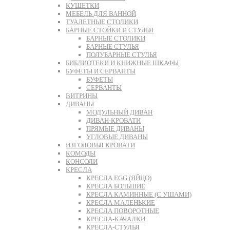
КУШЕТКИ
МЕБЕЛЬ ДЛЯ ВАННОЙ
ТУАЛЕТНЫЕ СТОЛИКИ
БАРНЫЕ СТОЙКИ И СТУЛЬЯ
БАРНЫЕ СТОЛИКИ
БАРНЫЕ СТУЛЬЯ
ПОЛУБАРНЫЕ СТУЛЬЯ
БИБЛИОТЕКИ И КНИЖНЫЕ ШКАФЫ
БУФЕТЫ И СЕРВАНТЫ
БУФЕТЫ
СЕРВАНТЫ
ВИТРИНЫ
ДИВАНЫ
МОДУЛЬНЫЙ ДИВАН
ДИВАН-КРОВАТИ
ПРЯМЫЕ ДИВАНЫ
УГЛОВЫЕ ДИВАНЫ
ИЗГОЛОВЬЯ КРОВАТИ
КОМОДЫ
КОНСОЛИ
КРЕСЛА
КРЕСЛА EGG (ЯЙЦО)
КРЕСЛА БОЛЬШИЕ
КРЕСЛА КАМИННЫЕ (С УШАМИ)
КРЕСЛА МАЛЕНЬКИЕ
КРЕСЛА ПОВОРОТНЫЕ
КРЕСЛА-КАЧАЛКИ
КРЕСЛА-СТУЛЬЯ