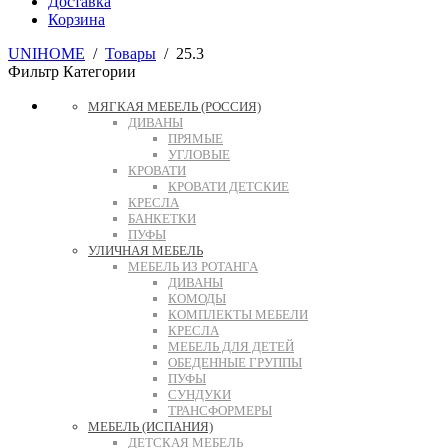
Доставка
Корзина
UNIHOME
/
Товары
/
25.3
Фильтр
Категории
МЯГКАЯ МЕБЕЛЬ (РОССИЯ)
ДИВАНЫ
ПРЯМЫЕ
УГЛОВЫЕ
КРОВАТИ
КРОВАТИ ДЕТСКИЕ
КРЕСЛА
БАНКЕТКИ
ПУФЫ
УЛИЧНАЯ МЕБЕЛЬ
МЕБЕЛЬ ИЗ РОТАНГА
ДИВАНЫ
КОМОДЫ
КОМПЛЕКТЫ МЕБЕЛИ
КРЕСЛА
МЕБЕЛЬ ДЛЯ ДЕТЕЙ
ОБЕДЕННЫЕ ГРУППЫ
ПУФЫ
СУНДУКИ
ТРАНСФОРМЕРЫ
МЕБЕЛЬ (ИСПАНИЯ)
ДЕТСКАЯ МЕБЕЛЬ