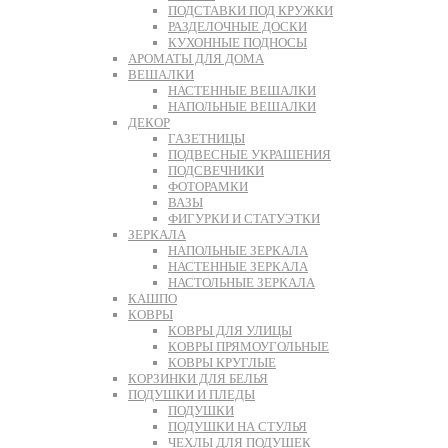
ПОДСТАВКИ ПОД КРУЖКИ
РАЗДЕЛОЧНЫЕ ДОСКИ
КУХОННЫЕ ПОДНОСЫ
АРОМАТЫ ДЛЯ ДОМА
ВЕШАЛКИ
НАСТЕННЫЕ ВЕШАЛКИ
НАПОЛЬНЫЕ ВЕШАЛКИ
ДЕКОР
ГАЗЕТНИЦЫ
ПОДВЕСНЫЕ УКРАШЕНИЯ
ПОДСВЕЧНИКИ
ФОТОРАМКИ
ВАЗЫ
ФИГУРКИ И СТАТУЭТКИ
ЗЕРКАЛА
НАПОЛЬНЫЕ ЗЕРКАЛА
НАСТЕННЫЕ ЗЕРКАЛА
НАСТОЛЬНЫЕ ЗЕРКАЛА
КАШПО
КОВРЫ
КОВРЫ ДЛЯ УЛИЦЫ
КОВРЫ ПРЯМОУГОЛЬНЫЕ
КОВРЫ КРУГЛЫЕ
КОРЗИНКИ ДЛЯ БЕЛЬЯ
ПОДУШКИ И ПЛЕДЫ
ПОДУШКИ
ПОДУШКИ НА СТУЛЬЯ
ЧЕХЛЫ ДЛЯ ПОДУШЕК