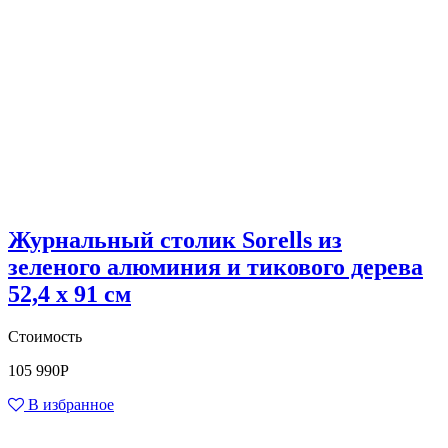
Журнальный столик Sorells из
зеленого алюминия и тикового дерева
52,4 x 91 см
Стоимость
105 990
Р
В избранное