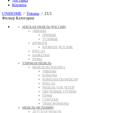
Доставка
Корзина
UNIHOME
/
Товары
/
23.5
Фильтр
Категории
МЯГКАЯ МЕБЕЛЬ (РОССИЯ)
ДИВАНЫ
ПРЯМЫЕ
УГЛОВЫЕ
КРОВАТИ
КРОВАТИ ДЕТСКИЕ
КРЕСЛА
БАНКЕТКИ
ПУФЫ
УЛИЧНАЯ МЕБЕЛЬ
МЕБЕЛЬ ИЗ РОТАНГА
ДИВАНЫ
КОМОДЫ
КОМПЛЕКТЫ МЕБЕЛИ
КРЕСЛА
МЕБЕЛЬ ДЛЯ ДЕТЕЙ
ОБЕДЕННЫЕ ГРУППЫ
ПУФЫ
СУНДУКИ
ТРАНСФОРМЕРЫ
МЕБЕЛЬ (ИСПАНИЯ)
ДЕТСКАЯ МЕБЕЛЬ