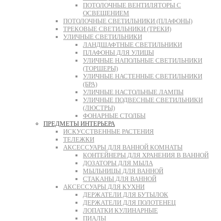
ПОТОЛОЧНЫЕ ВЕНТИЛЯТОРЫ С
ОСВЕЩЕНИЕМ
ПОТОЛОЧНЫЕ СВЕТИЛЬНИКИ (ПЛАФОНЫ)
ТРЕКОВЫЕ СВЕТИЛЬНИКИ (ТРЕКИ)
УЛИЧНЫЕ СВЕТИЛЬНИКИ
ЛАНДШАФТНЫЕ СВЕТИЛЬНИКИ
ПЛАФОНЫ ДЛЯ УЛИЦЫ
УЛИЧНЫЕ НАПОЛЬНЫЕ СВЕТИЛЬНИКИ
(ТОРШЕРЫ)
УЛИЧНЫЕ НАСТЕННЫЕ СВЕТИЛЬНИКИ
(БРА)
УЛИЧНЫЕ НАСТОЛЬНЫЕ ЛАМПЫ
УЛИЧНЫЕ ПОДВЕСНЫЕ СВЕТИЛЬНИКИ
(ЛЮСТРЫ)
ФОНАРНЫЕ СТОЛБЫ
ПРЕДМЕТЫ ИНТЕРЬЕРА
ИСКУССТВЕННЫЕ РАСТЕНИЯ
ТЕЛЕЖКИ
АКСЕССУАРЫ ДЛЯ ВАННОЙ КОМНАТЫ
КОНТЕЙНЕРЫ ДЛЯ ХРАНЕНИЯ В ВАННОЙ
ДОЗАТОРЫ ДЛЯ МЫЛА
МЫЛЬНИЦЫ ДЛЯ ВАННОЙ
СТАКАНЫ ДЛЯ ВАННОЙ
АКСЕССУАРЫ ДЛЯ КУХНИ
ДЕРЖАТЕЛИ ДЛЯ БУТЫЛОК
ДЕРЖАТЕЛИ ДЛЯ ПОЛОТЕНЕЦ
ЛОПАТКИ КУЛИНАРНЫЕ
ПИАЛЫ