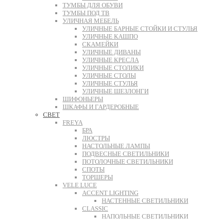
ТУМБЫ ДЛЯ ОБУВИ
ТУМБЫ ПОД ТВ
УЛИЧНАЯ МЕБЕЛЬ
УЛИЧНЫЕ БАРНЫЕ СТОЙКИ И СТУЛЬЯ
УЛИЧНЫЕ КАШПО
СКАМЕЙКИ
УЛИЧНЫЕ ДИВАНЫ
УЛИЧНЫЕ КРЕСЛА
УЛИЧНЫЕ СТОЛИКИ
УЛИЧНЫЕ СТОЛЫ
УЛИЧНЫЕ СТУЛЬЯ
УЛИЧНЫЕ ШЕЗЛОНГИ
ШИФОНЬЕРЫ
ШКАФЫ И ГАРДЕРОБНЫЕ
СВЕТ
FREYA
БРА
ЛЮСТРЫ
НАСТОЛЬНЫЕ ЛАМПЫ
ПОДВЕСНЫЕ СВЕТИЛЬНИКИ
ПОТОЛОЧНЫЕ СВЕТИЛЬНИКИ
СПОТЫ
ТОРШЕРЫ
VELE LUCE
ACCENT LIGHTING
НАСТЕННЫЕ СВЕТИЛЬНИКИ
CLASSIC
НАПОЛЬНЫЕ СВЕТИЛЬНИКИ