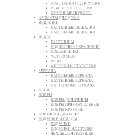
ПОДСТАВКИ ПОД КРУЖКИ
РАЗДЕЛОЧНЫЕ ДОСКИ
КУХОННЫЕ ПОДНОСЫ
АРОМАТЫ ДЛЯ ДОМА
ВЕШАЛКИ
НАСТЕННЫЕ ВЕШАЛКИ
НАПОЛЬНЫЕ ВЕШАЛКИ
ДЕКОР
ГАЗЕТНИЦЫ
ПОДВЕСНЫЕ УКРАШЕНИЯ
ПОДСВЕЧНИКИ
ФОТОРАМКИ
ВАЗЫ
ФИГУРКИ И СТАТУЭТКИ
ЗЕРКАЛА
НАПОЛЬНЫЕ ЗЕРКАЛА
НАСТЕННЫЕ ЗЕРКАЛА
НАСТОЛЬНЫЕ ЗЕРКАЛА
КАШПО
КОВРЫ
КОВРЫ ДЛЯ УЛИЦЫ
КОВРЫ ПРЯМОУГОЛЬНЫЕ
КОВРЫ КРУГЛЫЕ
КОРЗИНКИ ДЛЯ БЕЛЬЯ
ПОДУШКИ И ПЛЕДЫ
ПОДУШКИ
ПОДУШКИ НА СТУЛЬЯ
ЧЕХЛЫ ДЛЯ ПОДУШЕК