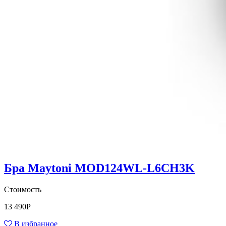
Бра Maytoni MOD124WL-L6CH3K
Стоимость
13 490
Р
В избранное