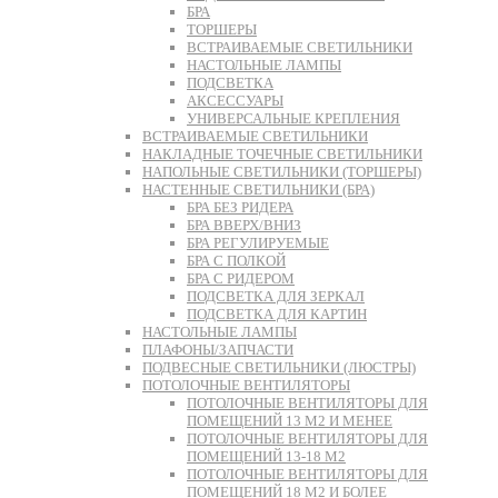
БРА
ТОРШЕРЫ
ВСТРАИВАЕМЫЕ СВЕТИЛЬНИКИ
НАСТОЛЬНЫЕ ЛАМПЫ
ПОДСВЕТКА
АКСЕССУАРЫ
УНИВЕРСАЛЬНЫЕ КРЕПЛЕНИЯ
ВСТРАИВАЕМЫЕ СВЕТИЛЬНИКИ
НАКЛАДНЫЕ ТОЧЕЧНЫЕ СВЕТИЛЬНИКИ
НАПОЛЬНЫЕ СВЕТИЛЬНИКИ (ТОРШЕРЫ)
НАСТЕННЫЕ СВЕТИЛЬНИКИ (БРА)
БРА БЕЗ РИДЕРА
БРА ВВЕРХ/ВНИЗ
БРА РЕГУЛИРУЕМЫЕ
БРА С ПОЛКОЙ
БРА С РИДЕРОМ
ПОДСВЕТКА ДЛЯ ЗЕРКАЛ
ПОДСВЕТКА ДЛЯ КАРТИН
НАСТОЛЬНЫЕ ЛАМПЫ
ПЛАФОНЫ/ЗАПЧАСТИ
ПОДВЕСНЫЕ СВЕТИЛЬНИКИ (ЛЮСТРЫ)
ПОТОЛОЧНЫЕ ВЕНТИЛЯТОРЫ
ПОТОЛОЧНЫЕ ВЕНТИЛЯТОРЫ ДЛЯ
ПОМЕЩЕНИЙ 13 М2 И МЕНЕЕ
ПОТОЛОЧНЫЕ ВЕНТИЛЯТОРЫ ДЛЯ
ПОМЕЩЕНИЙ 13-18 М2
ПОТОЛОЧНЫЕ ВЕНТИЛЯТОРЫ ДЛЯ
ПОМЕЩЕНИЙ 18 М2 И БОЛЕЕ