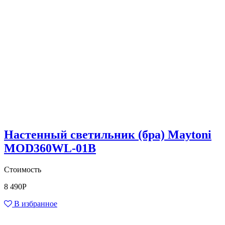
Настенный светильник (бра) Maytoni
MOD360WL-01B
Стоимость
8 490
Р
В избранное