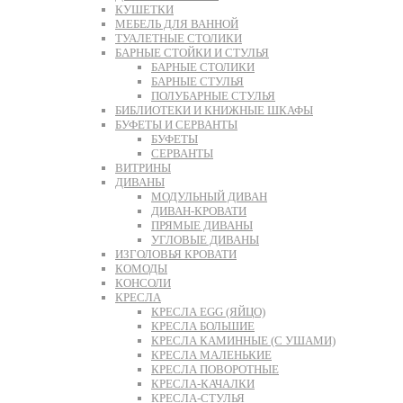
КУШЕТКИ
МЕБЕЛЬ ДЛЯ ВАННОЙ
ТУАЛЕТНЫЕ СТОЛИКИ
БАРНЫЕ СТОЙКИ И СТУЛЬЯ
БАРНЫЕ СТОЛИКИ
БАРНЫЕ СТУЛЬЯ
ПОЛУБАРНЫЕ СТУЛЬЯ
БИБЛИОТЕКИ И КНИЖНЫЕ ШКАФЫ
БУФЕТЫ И СЕРВАНТЫ
БУФЕТЫ
СЕРВАНТЫ
ВИТРИНЫ
ДИВАНЫ
МОДУЛЬНЫЙ ДИВАН
ДИВАН-КРОВАТИ
ПРЯМЫЕ ДИВАНЫ
УГЛОВЫЕ ДИВАНЫ
ИЗГОЛОВЬЯ КРОВАТИ
КОМОДЫ
КОНСОЛИ
КРЕСЛА
КРЕСЛА EGG (ЯЙЦО)
КРЕСЛА БОЛЬШИЕ
КРЕСЛА КАМИННЫЕ (С УШАМИ)
КРЕСЛА МАЛЕНЬКИЕ
КРЕСЛА ПОВОРОТНЫЕ
КРЕСЛА-КАЧАЛКИ
КРЕСЛА-СТУЛЬЯ