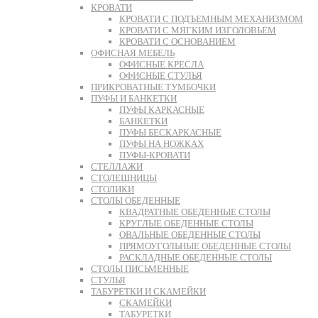
КРОВАТИ
КРОВАТИ С ПОДЪЕМНЫМ МЕХАНИЗМОМ
КРОВАТИ С МЯГКИМ ИЗГОЛОВЬЕМ
КРОВАТИ С ОСНОВАНИЕМ
ОФИСНАЯ МЕБЕЛЬ
ОФИСНЫЕ КРЕСЛА
ОФИСНЫЕ СТУЛЬЯ
ПРИКРОВАТНЫЕ ТУМБОЧКИ
ПУФЫ И БАНКЕТКИ
ПУФЫ КАРКАСНЫЕ
БАНКЕТКИ
ПУФЫ БЕСКАРКАСНЫЕ
ПУФЫ НА НОЖКАХ
ПУФЫ-КРОВАТИ
СТЕЛЛАЖИ
СТОЛЕШНИЦЫ
СТОЛИКИ
СТОЛЫ ОБЕДЕННЫЕ
КВАДРАТНЫЕ ОБЕДЕННЫЕ СТОЛЫ
КРУГЛЫЕ ОБЕДЕННЫЕ СТОЛЫ
ОВАЛЬНЫЕ ОБЕДЕННЫЕ СТОЛЫ
ПРЯМОУГОЛЬНЫЕ ОБЕДЕННЫЕ СТОЛЫ
РАСКЛАДНЫЕ ОБЕДЕННЫЕ СТОЛЫ
СТОЛЫ ПИСЬМЕННЫЕ
СТУЛЬЯ
ТАБУРЕТКИ И СКАМЕЙКИ
СКАМЕЙКИ
ТАБУРЕТКИ