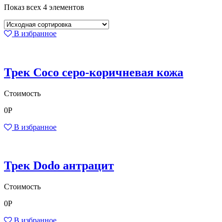
Показ всех 4 элементов
В избранное
Трек Coco серо-коричневая кожа
Стоимость
0
Р
В избранное
Трек Dodo антрацит
Стоимость
0
Р
В избранное