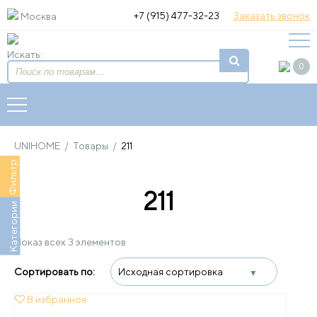
+7 (915) 477-32-23
Заказать звонок
Москва
Искать:
0
UNIHOME
/
Товары
/
211
Фильтр
211
Категории
Показ всех 3 элементов
В избранное