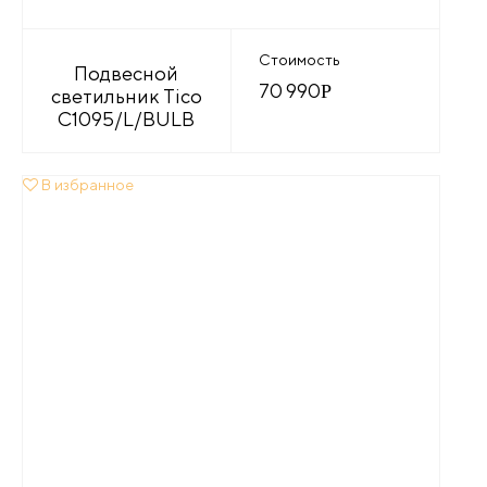
Стоимость
Подвесной
70 990
Р
светильник Tico
C1095/L/BULB
В избранное