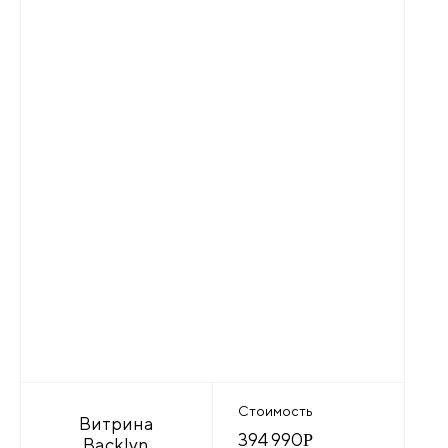
Стоимость
Витрина
394 990
Р
Backlyn