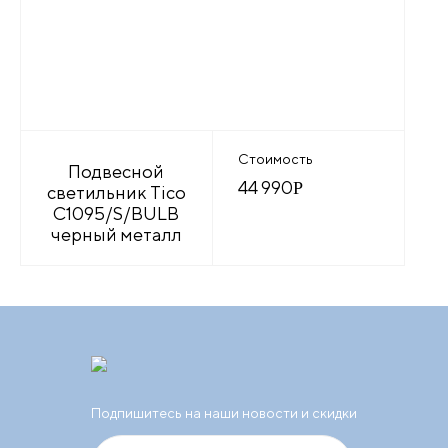
Стоимость
Подвесной
44 990
Р
светильник Tico
C1095/S/BULB
черный металл
Подпишитесь на наши новости и скидки