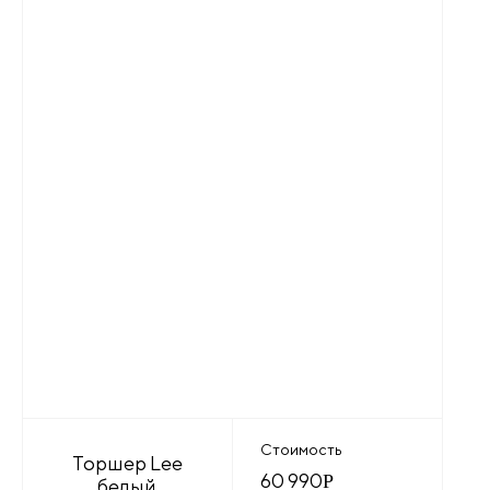
Стоимость
Торшер Lee
60 990
Р
белый