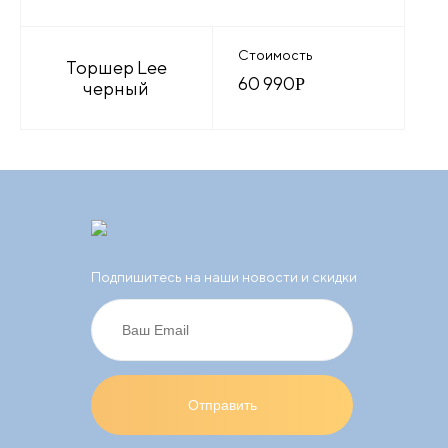
Стоимость
Торшер Lee
60 990
Р
черный
Подпишитесь на наши новости и скидки