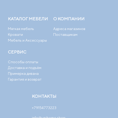
КАТАЛОГ МЕБЕЛИ
О КОМПАНИИ
Мягкая мебель
Адреса магазинов
Кровати
Поставщикам
Мебель и Аксессуары
СЕРВИС
Способы оплаты
Доставка и подъём
Примерка дивана
Гарантия и возврат
КОНТАКТЫ
+79154773223
info@unihome.shop