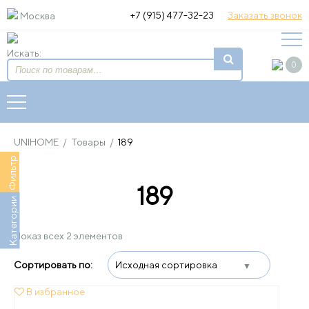
+7 (915) 477-32-23
Заказать звонок
Москва
Искать:
0
UNIHOME
/
Товары
/
189
Фильтр
189
Категории
Показ всех 2 элементов
В избранное