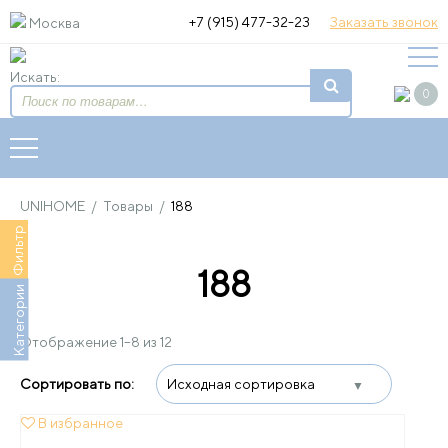
+7 (915) 477-32-23
Заказать звонок
Москва
Искать:
0
UNIHOME
/
Товары
/
188
Фильтр
188
Категории
Отображение 1–8 из 12
В избранное