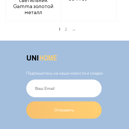
светильник
Gamma золотой
металл
→
1
2
Подпишитесь на наши новости и скидки