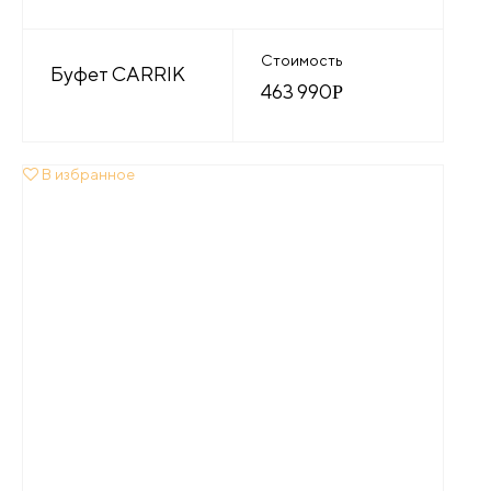
Стоимость
Буфет CARRIK
463 990
Р
В избранное