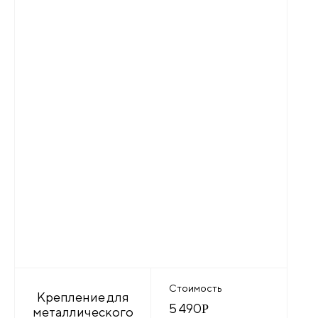
Стоимость
Крепление для
5 490
Р
металлического