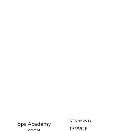
Стоимость
Бра Academy
19 990
Р
хром