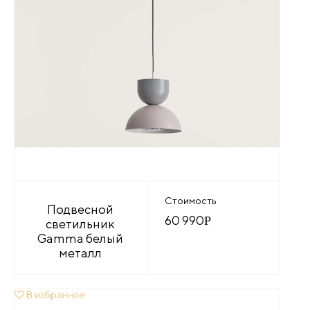
Стоимость
Подвесной
60 990
Р
светильник
Gamma белый
металл
В избранное