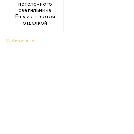
потолочного
светильника
Fulvia с золотой
отделкой
В избранное