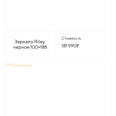
Стоимость
Зеркало Riley,
181 990
Р
черное 100×188
В избранное