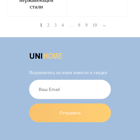
стали
1
2
3
4
…
8
9
10
→
Подпишитесь на наши новости и скидки