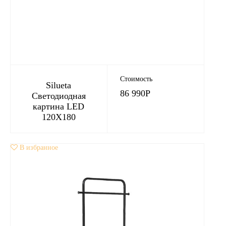
Стоимость
Silueta
86 990
Р
Светодиодная
картина LED
120X180
В избранное