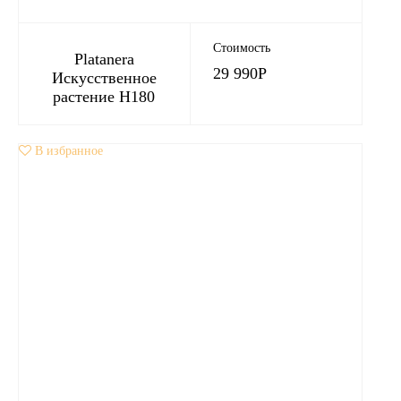
Стоимость
Platanera
29 990
Р
Искусственное
растение H180
В избранное