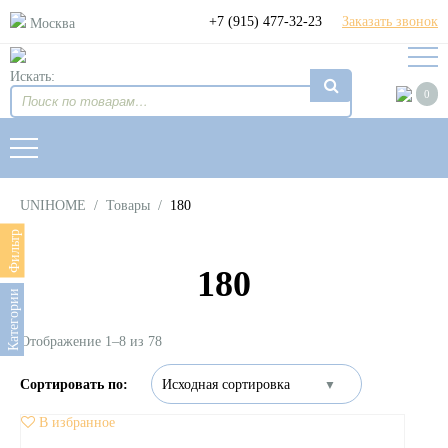
+7 (915) 477-32-23
Заказать звонок
Москва
Искать:
0
UNIHOME
/
Товары
/
180
Фильтр
180
Категории
Отображение 1–8 из 78
В избранное