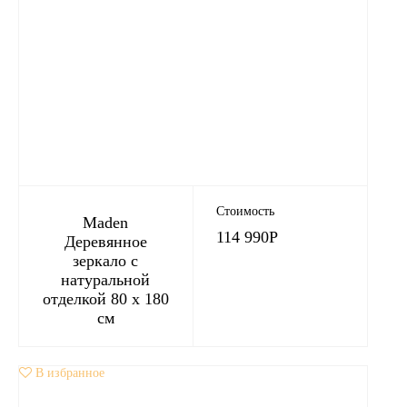
Стоимость
Maden
114 990
Р
Деревянное
зеркало с
натуральной
отделкой 80 х 180
см
В избранное