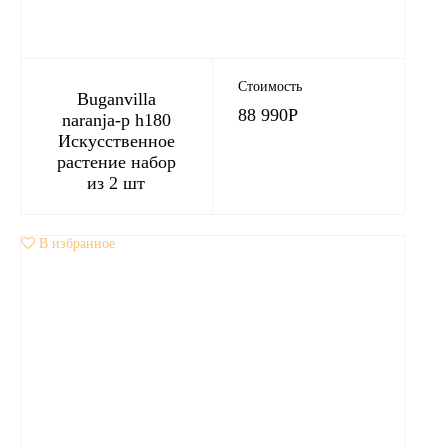
Стоимость
Buganvilla
88 990
Р
naranja-p h180
Искусственное
растение набор
из 2 шт
В избранное