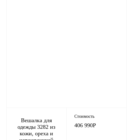
Стоимость
Вешалка для
406 990
Р
одежды 3282 из
кожи, ореха и
нержавеющей