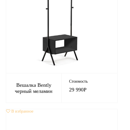
Стоимость
Вешалка Bently
29 990
Р
черный меламин
В избранное