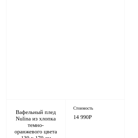
Стоимость
Вафельный плед
14 990
Р
Nulina из хлопка
темно-
оранжевого цвета
130 x 170 см