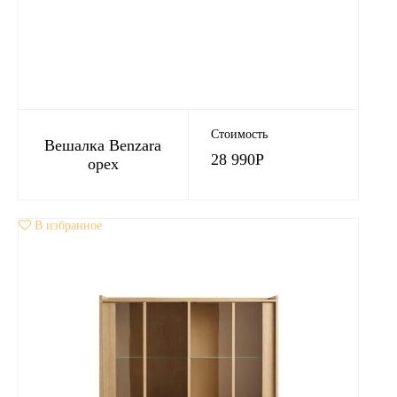
Стоимость
Вешалка Benzara
28 990
Р
орех
В избранное