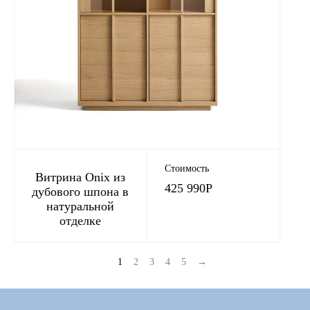
Стоимость
Витрина Onix из
425 990
Р
дубового шпона в
натуральной
отделке
1
2
3
4
5
→