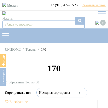
+7 (915) 477-32-23
Заказать звонок
Москва
Искать:
0
UNIHOME
/
Товары
/
170
Фильтр
170
Категории
Отображение 1–8 из 38
В избранное