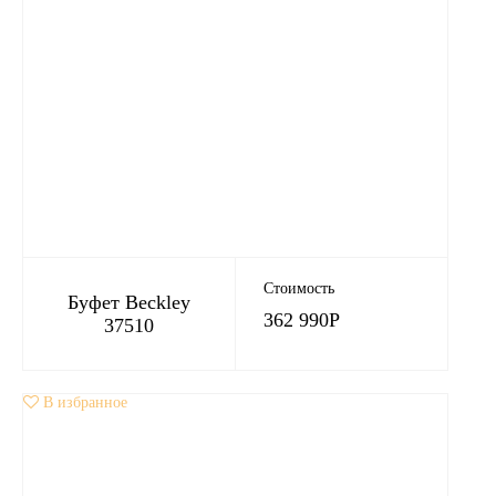
Стоимость
Буфет Beckley
362 990
Р
37510
В избранное