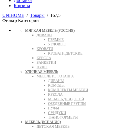
Доставка
Корзина
UNIHOME
/
Товары
/
167,5
Фильтр
Категории
МЯГКАЯ МЕБЕЛЬ (РОССИЯ)
ДИВАНЫ
ПРЯМЫЕ
УГЛОВЫЕ
КРОВАТИ
КРОВАТИ ДЕТСКИЕ
КРЕСЛА
БАНКЕТКИ
ПУФЫ
УЛИЧНАЯ МЕБЕЛЬ
МЕБЕЛЬ ИЗ РОТАНГА
ДИВАНЫ
КОМОДЫ
КОМПЛЕКТЫ МЕБЕЛИ
КРЕСЛА
МЕБЕЛЬ ДЛЯ ДЕТЕЙ
ОБЕДЕННЫЕ ГРУППЫ
ПУФЫ
СУНДУКИ
ТРАНСФОРМЕРЫ
МЕБЕЛЬ (ИСПАНИЯ)
ДЕТСКАЯ МЕБЕЛЬ