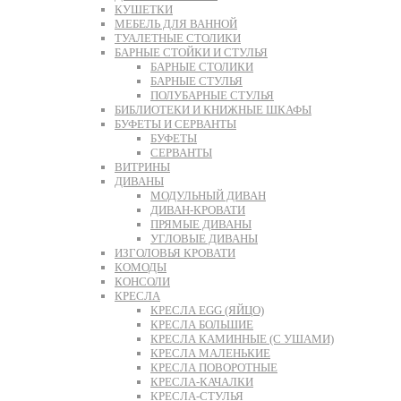
КУШЕТКИ
МЕБЕЛЬ ДЛЯ ВАННОЙ
ТУАЛЕТНЫЕ СТОЛИКИ
БАРНЫЕ СТОЙКИ И СТУЛЬЯ
БАРНЫЕ СТОЛИКИ
БАРНЫЕ СТУЛЬЯ
ПОЛУБАРНЫЕ СТУЛЬЯ
БИБЛИОТЕКИ И КНИЖНЫЕ ШКАФЫ
БУФЕТЫ И СЕРВАНТЫ
БУФЕТЫ
СЕРВАНТЫ
ВИТРИНЫ
ДИВАНЫ
МОДУЛЬНЫЙ ДИВАН
ДИВАН-КРОВАТИ
ПРЯМЫЕ ДИВАНЫ
УГЛОВЫЕ ДИВАНЫ
ИЗГОЛОВЬЯ КРОВАТИ
КОМОДЫ
КОНСОЛИ
КРЕСЛА
КРЕСЛА EGG (ЯЙЦО)
КРЕСЛА БОЛЬШИЕ
КРЕСЛА КАМИННЫЕ (С УШАМИ)
КРЕСЛА МАЛЕНЬКИЕ
КРЕСЛА ПОВОРОТНЫЕ
КРЕСЛА-КАЧАЛКИ
КРЕСЛА-СТУЛЬЯ