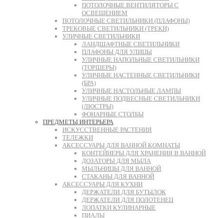
ПОТОЛОЧНЫЕ ВЕНТИЛЯТОРЫ С
ОСВЕЩЕНИЕМ
ПОТОЛОЧНЫЕ СВЕТИЛЬНИКИ (ПЛАФОНЫ)
ТРЕКОВЫЕ СВЕТИЛЬНИКИ (ТРЕКИ)
УЛИЧНЫЕ СВЕТИЛЬНИКИ
ЛАНДШАФТНЫЕ СВЕТИЛЬНИКИ
ПЛАФОНЫ ДЛЯ УЛИЦЫ
УЛИЧНЫЕ НАПОЛЬНЫЕ СВЕТИЛЬНИКИ
(ТОРШЕРЫ)
УЛИЧНЫЕ НАСТЕННЫЕ СВЕТИЛЬНИКИ
(БРА)
УЛИЧНЫЕ НАСТОЛЬНЫЕ ЛАМПЫ
УЛИЧНЫЕ ПОДВЕСНЫЕ СВЕТИЛЬНИКИ
(ЛЮСТРЫ)
ФОНАРНЫЕ СТОЛБЫ
ПРЕДМЕТЫ ИНТЕРЬЕРА
ИСКУССТВЕННЫЕ РАСТЕНИЯ
ТЕЛЕЖКИ
АКСЕССУАРЫ ДЛЯ ВАННОЙ КОМНАТЫ
КОНТЕЙНЕРЫ ДЛЯ ХРАНЕНИЯ В ВАННОЙ
ДОЗАТОРЫ ДЛЯ МЫЛА
МЫЛЬНИЦЫ ДЛЯ ВАННОЙ
СТАКАНЫ ДЛЯ ВАННОЙ
АКСЕССУАРЫ ДЛЯ КУХНИ
ДЕРЖАТЕЛИ ДЛЯ БУТЫЛОК
ДЕРЖАТЕЛИ ДЛЯ ПОЛОТЕНЕЦ
ЛОПАТКИ КУЛИНАРНЫЕ
ПИАЛЫ