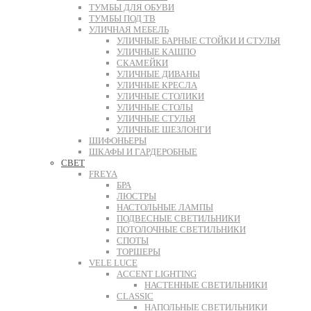
ТУМБЫ ДЛЯ ОБУВИ
ТУМБЫ ПОД ТВ
УЛИЧНАЯ МЕБЕЛЬ
УЛИЧНЫЕ БАРНЫЕ СТОЙКИ И СТУЛЬЯ
УЛИЧНЫЕ КАШПО
СКАМЕЙКИ
УЛИЧНЫЕ ДИВАНЫ
УЛИЧНЫЕ КРЕСЛА
УЛИЧНЫЕ СТОЛИКИ
УЛИЧНЫЕ СТОЛЫ
УЛИЧНЫЕ СТУЛЬЯ
УЛИЧНЫЕ ШЕЗЛОНГИ
ШИФОНЬЕРЫ
ШКАФЫ И ГАРДЕРОБНЫЕ
СВЕТ
FREYA
БРА
ЛЮСТРЫ
НАСТОЛЬНЫЕ ЛАМПЫ
ПОДВЕСНЫЕ СВЕТИЛЬНИКИ
ПОТОЛОЧНЫЕ СВЕТИЛЬНИКИ
СПОТЫ
ТОРШЕРЫ
VELE LUCE
ACCENT LIGHTING
НАСТЕННЫЕ СВЕТИЛЬНИКИ
CLASSIC
НАПОЛЬНЫЕ СВЕТИЛЬНИКИ