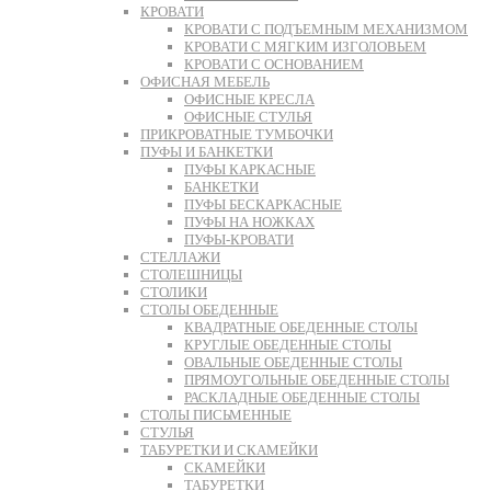
КРОВАТИ
КРОВАТИ С ПОДЪЕМНЫМ МЕХАНИЗМОМ
КРОВАТИ С МЯГКИМ ИЗГОЛОВЬЕМ
КРОВАТИ С ОСНОВАНИЕМ
ОФИСНАЯ МЕБЕЛЬ
ОФИСНЫЕ КРЕСЛА
ОФИСНЫЕ СТУЛЬЯ
ПРИКРОВАТНЫЕ ТУМБОЧКИ
ПУФЫ И БАНКЕТКИ
ПУФЫ КАРКАСНЫЕ
БАНКЕТКИ
ПУФЫ БЕСКАРКАСНЫЕ
ПУФЫ НА НОЖКАХ
ПУФЫ-КРОВАТИ
СТЕЛЛАЖИ
СТОЛЕШНИЦЫ
СТОЛИКИ
СТОЛЫ ОБЕДЕННЫЕ
КВАДРАТНЫЕ ОБЕДЕННЫЕ СТОЛЫ
КРУГЛЫЕ ОБЕДЕННЫЕ СТОЛЫ
ОВАЛЬНЫЕ ОБЕДЕННЫЕ СТОЛЫ
ПРЯМОУГОЛЬНЫЕ ОБЕДЕННЫЕ СТОЛЫ
РАСКЛАДНЫЕ ОБЕДЕННЫЕ СТОЛЫ
СТОЛЫ ПИСЬМЕННЫЕ
СТУЛЬЯ
ТАБУРЕТКИ И СКАМЕЙКИ
СКАМЕЙКИ
ТАБУРЕТКИ