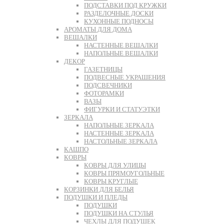
ПОДСТАВКИ ПОД КРУЖКИ
РАЗДЕЛОЧНЫЕ ДОСКИ
КУХОННЫЕ ПОДНОСЫ
АРОМАТЫ ДЛЯ ДОМА
ВЕШАЛКИ
НАСТЕННЫЕ ВЕШАЛКИ
НАПОЛЬНЫЕ ВЕШАЛКИ
ДЕКОР
ГАЗЕТНИЦЫ
ПОДВЕСНЫЕ УКРАШЕНИЯ
ПОДСВЕЧНИКИ
ФОТОРАМКИ
ВАЗЫ
ФИГУРКИ И СТАТУЭТКИ
ЗЕРКАЛА
НАПОЛЬНЫЕ ЗЕРКАЛА
НАСТЕННЫЕ ЗЕРКАЛА
НАСТОЛЬНЫЕ ЗЕРКАЛА
КАШПО
КОВРЫ
КОВРЫ ДЛЯ УЛИЦЫ
КОВРЫ ПРЯМОУГОЛЬНЫЕ
КОВРЫ КРУГЛЫЕ
КОРЗИНКИ ДЛЯ БЕЛЬЯ
ПОДУШКИ И ПЛЕДЫ
ПОДУШКИ
ПОДУШКИ НА СТУЛЬЯ
ЧЕХЛЫ ДЛЯ ПОДУШЕК