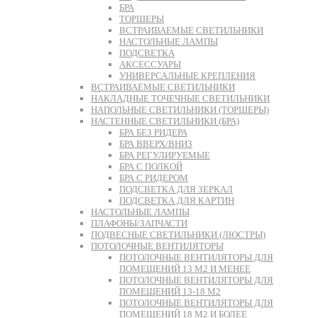
БРА
ТОРШЕРЫ
ВСТРАИВАЕМЫЕ СВЕТИЛЬНИКИ
НАСТОЛЬНЫЕ ЛАМПЫ
ПОДСВЕТКА
АКСЕССУАРЫ
УНИВЕРСАЛЬНЫЕ КРЕПЛЕНИЯ
ВСТРАИВАЕМЫЕ СВЕТИЛЬНИКИ
НАКЛАДНЫЕ ТОЧЕЧНЫЕ СВЕТИЛЬНИКИ
НАПОЛЬНЫЕ СВЕТИЛЬНИКИ (ТОРШЕРЫ)
НАСТЕННЫЕ СВЕТИЛЬНИКИ (БРА)
БРА БЕЗ РИДЕРА
БРА ВВЕРХ/ВНИЗ
БРА РЕГУЛИРУЕМЫЕ
БРА С ПОЛКОЙ
БРА С РИДЕРОМ
ПОДСВЕТКА ДЛЯ ЗЕРКАЛ
ПОДСВЕТКА ДЛЯ КАРТИН
НАСТОЛЬНЫЕ ЛАМПЫ
ПЛАФОНЫ/ЗАПЧАСТИ
ПОДВЕСНЫЕ СВЕТИЛЬНИКИ (ЛЮСТРЫ)
ПОТОЛОЧНЫЕ ВЕНТИЛЯТОРЫ
ПОТОЛОЧНЫЕ ВЕНТИЛЯТОРЫ ДЛЯ
ПОМЕЩЕНИЙ 13 М2 И МЕНЕЕ
ПОТОЛОЧНЫЕ ВЕНТИЛЯТОРЫ ДЛЯ
ПОМЕЩЕНИЙ 13-18 М2
ПОТОЛОЧНЫЕ ВЕНТИЛЯТОРЫ ДЛЯ
ПОМЕЩЕНИЙ 18 М2 И БОЛЕЕ