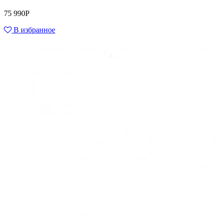
75 990
Р
В избранное