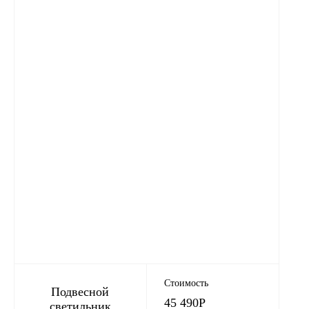
Стоимость
Подвесной
45 490
Р
светильник