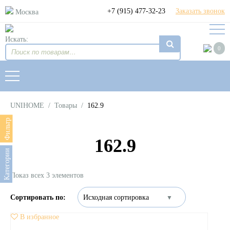
+7 (915) 477-32-23
Заказать звонок
Москва
Искать:
0
UNIHOME
/
Товары
/
162.9
Фильтр
162.9
Категории
Показ всех 3 элементов
В избранное