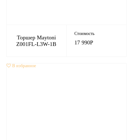
Стоимость
Торшер Maytoni
17 990
Р
Z001FL-L3W-1B
В избранное