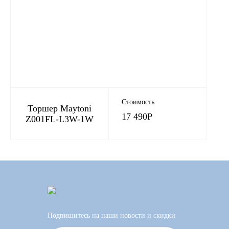
Стоимость
Торшер Maytoni
17 490
Р
Z001FL-L3W-1W
Подпишитесь на наши новости и скидки