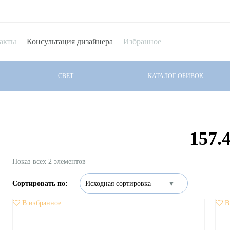
акты
Консультация дизайнера
Избранное
СВЕТ
КАТАЛОГ ОБИВОК
157.
Показ всех 2 элементов
В избранное
В