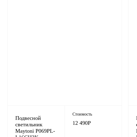
Стоимость
Подвесной
12 490
Р
светильник
Maytoni P069PL-