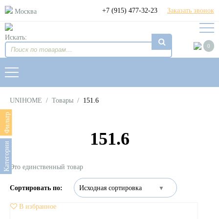
+7 (915) 477-32-23
Заказать звонок
Москва
Искать:
0
UNIHOME
/
Товары
/
151.6
Фильтр
151.6
Категории
Это единственный товар
В избранное