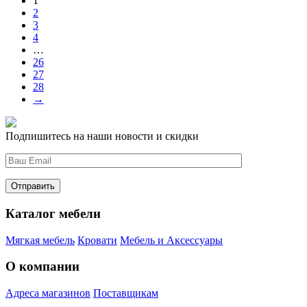
1
2
3
4
…
26
27
28
→
Подпишитесь на наши новости и скидки
Каталог мебели
Мягкая мебель
Кровати
Мебель и Аксессуары
О компании
Адреса магазинов
Поставщикам