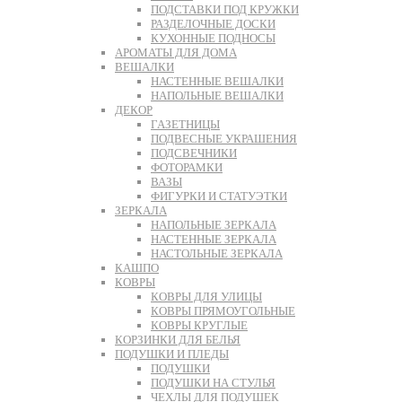
ПОДСТАВКИ ПОД КРУЖКИ
РАЗДЕЛОЧНЫЕ ДОСКИ
КУХОННЫЕ ПОДНОСЫ
АРОМАТЫ ДЛЯ ДОМА
ВЕШАЛКИ
НАСТЕННЫЕ ВЕШАЛКИ
НАПОЛЬНЫЕ ВЕШАЛКИ
ДЕКОР
ГАЗЕТНИЦЫ
ПОДВЕСНЫЕ УКРАШЕНИЯ
ПОДСВЕЧНИКИ
ФОТОРАМКИ
ВАЗЫ
ФИГУРКИ И СТАТУЭТКИ
ЗЕРКАЛА
НАПОЛЬНЫЕ ЗЕРКАЛА
НАСТЕННЫЕ ЗЕРКАЛА
НАСТОЛЬНЫЕ ЗЕРКАЛА
КАШПО
КОВРЫ
КОВРЫ ДЛЯ УЛИЦЫ
КОВРЫ ПРЯМОУГОЛЬНЫЕ
КОВРЫ КРУГЛЫЕ
КОРЗИНКИ ДЛЯ БЕЛЬЯ
ПОДУШКИ И ПЛЕДЫ
ПОДУШКИ
ПОДУШКИ НА СТУЛЬЯ
ЧЕХЛЫ ДЛЯ ПОДУШЕК