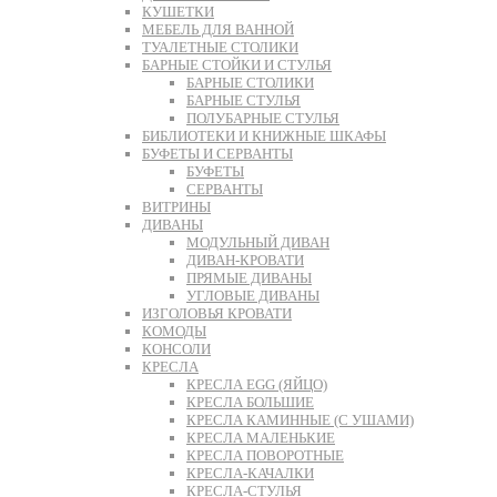
КУШЕТКИ
МЕБЕЛЬ ДЛЯ ВАННОЙ
ТУАЛЕТНЫЕ СТОЛИКИ
БАРНЫЕ СТОЙКИ И СТУЛЬЯ
БАРНЫЕ СТОЛИКИ
БАРНЫЕ СТУЛЬЯ
ПОЛУБАРНЫЕ СТУЛЬЯ
БИБЛИОТЕКИ И КНИЖНЫЕ ШКАФЫ
БУФЕТЫ И СЕРВАНТЫ
БУФЕТЫ
СЕРВАНТЫ
ВИТРИНЫ
ДИВАНЫ
МОДУЛЬНЫЙ ДИВАН
ДИВАН-КРОВАТИ
ПРЯМЫЕ ДИВАНЫ
УГЛОВЫЕ ДИВАНЫ
ИЗГОЛОВЬЯ КРОВАТИ
КОМОДЫ
КОНСОЛИ
КРЕСЛА
КРЕСЛА EGG (ЯЙЦО)
КРЕСЛА БОЛЬШИЕ
КРЕСЛА КАМИННЫЕ (С УШАМИ)
КРЕСЛА МАЛЕНЬКИЕ
КРЕСЛА ПОВОРОТНЫЕ
КРЕСЛА-КАЧАЛКИ
КРЕСЛА-СТУЛЬЯ