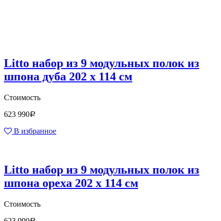
Litto набор из 9 модульных полок из
шпона дуба 202 x 114 см
Стоимость
623 990
Р
В избранное
Litto набор из 9 модульных полок из
шпона ореха 202 x 114 см
Стоимость
623 990
Р