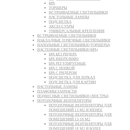
БРА
ТОРШЕРЫ
ВСТРАИВАЕМЫЕ СВЕТИЛЬНИКИ
НАСТОЛЬНЫЕ ЛАМПЫ
ПОДСВЕТКА
АКСЕССУАРЫ
УНИВЕРСАЛЬНЫЕ КРЕПЛЕНИЯ
ВСТРАИВАЕМЫЕ СВЕТИЛЬНИКИ
НАКЛАДНЫЕ ТОЧЕЧНЫЕ СВЕТИЛЬНИКИ
НАПОЛЬНЫЕ СВЕТИЛЬНИКИ (ТОРШЕРЫ)
НАСТЕННЫЕ СВЕТИЛЬНИКИ (БРА)
БРА БЕЗ РИДЕРА
БРА ВВЕРХ/ВНИЗ
БРА РЕГУЛИРУЕМЫЕ
БРА С ПОЛКОЙ
БРА С РИДЕРОМ
ПОДСВЕТКА ДЛЯ ЗЕРКАЛ
ПОДСВЕТКА ДЛЯ КАРТИН
НАСТОЛЬНЫЕ ЛАМПЫ
ПЛАФОНЫ/ЗАПЧАСТИ
ПОДВЕСНЫЕ СВЕТИЛЬНИКИ (ЛЮСТРЫ)
ПОТОЛОЧНЫЕ ВЕНТИЛЯТОРЫ
ПОТОЛОЧНЫЕ ВЕНТИЛЯТОРЫ ДЛЯ
ПОМЕЩЕНИЙ 13 М2 И МЕНЕЕ
ПОТОЛОЧНЫЕ ВЕНТИЛЯТОРЫ ДЛЯ
ПОМЕЩЕНИЙ 13-18 М2
ПОТОЛОЧНЫЕ ВЕНТИЛЯТОРЫ ДЛЯ
ПОМЕЩЕНИЙ 18 М2 И БОЛЕЕ