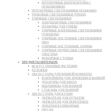
ПОТОЛОЧНЫЕ ВЕНТИЛЯТОРЫ С
ОСВЕЩЕНИЕМ
ПОТОЛОЧНЫЕ СВЕТИЛЬНИКИ (ПЛАФОНЫ)
ТРЕКОВЫЕ СВЕТИЛЬНИКИ (ТРЕКИ)
УЛИЧНЫЕ СВЕТИЛЬНИКИ
ЛАНДШАФТНЫЕ СВЕТИЛЬНИКИ
ПЛАФОНЫ ДЛЯ УЛИЦЫ
УЛИЧНЫЕ НАПОЛЬНЫЕ СВЕТИЛЬНИКИ
(ТОРШЕРЫ)
УЛИЧНЫЕ НАСТЕННЫЕ СВЕТИЛЬНИКИ
(БРА)
УЛИЧНЫЕ НАСТОЛЬНЫЕ ЛАМПЫ
УЛИЧНЫЕ ПОДВЕСНЫЕ СВЕТИЛЬНИКИ
(ЛЮСТРЫ)
ФОНАРНЫЕ СТОЛБЫ
ПРЕДМЕТЫ ИНТЕРЬЕРА
ИСКУССТВЕННЫЕ РАСТЕНИЯ
ТЕЛЕЖКИ
АКСЕССУАРЫ ДЛЯ ВАННОЙ КОМНАТЫ
КОНТЕЙНЕРЫ ДЛЯ ХРАНЕНИЯ В ВАННОЙ
ДОЗАТОРЫ ДЛЯ МЫЛА
МЫЛЬНИЦЫ ДЛЯ ВАННОЙ
СТАКАНЫ ДЛЯ ВАННОЙ
АКСЕССУАРЫ ДЛЯ КУХНИ
ДЕРЖАТЕЛИ ДЛЯ БУТЫЛОК
ДЕРЖАТЕЛИ ДЛЯ ПОЛОТЕНЕЦ
ЛОПАТКИ КУЛИНАРНЫЕ
ПИАЛЫ