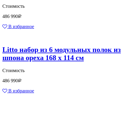
Стоимость
486 990
Р
В избранное
Litto набор из 6 модульных полок из
шпона ореха 168 x 114 см
Стоимость
486 990
Р
В избранное