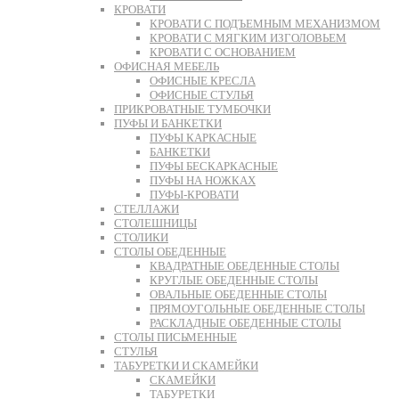
КРОВАТИ
КРОВАТИ С ПОДЪЕМНЫМ МЕХАНИЗМОМ
КРОВАТИ С МЯГКИМ ИЗГОЛОВЬЕМ
КРОВАТИ С ОСНОВАНИЕМ
ОФИСНАЯ МЕБЕЛЬ
ОФИСНЫЕ КРЕСЛА
ОФИСНЫЕ СТУЛЬЯ
ПРИКРОВАТНЫЕ ТУМБОЧКИ
ПУФЫ И БАНКЕТКИ
ПУФЫ КАРКАСНЫЕ
БАНКЕТКИ
ПУФЫ БЕСКАРКАСНЫЕ
ПУФЫ НА НОЖКАХ
ПУФЫ-КРОВАТИ
СТЕЛЛАЖИ
СТОЛЕШНИЦЫ
СТОЛИКИ
СТОЛЫ ОБЕДЕННЫЕ
КВАДРАТНЫЕ ОБЕДЕННЫЕ СТОЛЫ
КРУГЛЫЕ ОБЕДЕННЫЕ СТОЛЫ
ОВАЛЬНЫЕ ОБЕДЕННЫЕ СТОЛЫ
ПРЯМОУГОЛЬНЫЕ ОБЕДЕННЫЕ СТОЛЫ
РАСКЛАДНЫЕ ОБЕДЕННЫЕ СТОЛЫ
СТОЛЫ ПИСЬМЕННЫЕ
СТУЛЬЯ
ТАБУРЕТКИ И СКАМЕЙКИ
СКАМЕЙКИ
ТАБУРЕТКИ