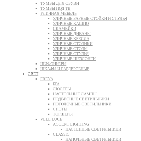
ТУМБЫ ДЛЯ ОБУВИ
ТУМБЫ ПОД ТВ
УЛИЧНАЯ МЕБЕЛЬ
УЛИЧНЫЕ БАРНЫЕ СТОЙКИ И СТУЛЬЯ
УЛИЧНЫЕ КАШПО
СКАМЕЙКИ
УЛИЧНЫЕ ДИВАНЫ
УЛИЧНЫЕ КРЕСЛА
УЛИЧНЫЕ СТОЛИКИ
УЛИЧНЫЕ СТОЛЫ
УЛИЧНЫЕ СТУЛЬЯ
УЛИЧНЫЕ ШЕЗЛОНГИ
ШИФОНЬЕРЫ
ШКАФЫ И ГАРДЕРОБНЫЕ
СВЕТ
FREYA
БРА
ЛЮСТРЫ
НАСТОЛЬНЫЕ ЛАМПЫ
ПОДВЕСНЫЕ СВЕТИЛЬНИКИ
ПОТОЛОЧНЫЕ СВЕТИЛЬНИКИ
СПОТЫ
ТОРШЕРЫ
VELE LUCE
ACCENT LIGHTING
НАСТЕННЫЕ СВЕТИЛЬНИКИ
CLASSIC
НАПОЛЬНЫЕ СВЕТИЛЬНИКИ