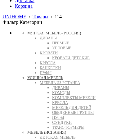
Доставка
Корзина
UNIHOME
/
Товары
/
114
Фильтр
Категории
МЯГКАЯ МЕБЕЛЬ (РОССИЯ)
ДИВАНЫ
ПРЯМЫЕ
УГЛОВЫЕ
КРОВАТИ
КРОВАТИ ДЕТСКИЕ
КРЕСЛА
БАНКЕТКИ
ПУФЫ
УЛИЧНАЯ МЕБЕЛЬ
МЕБЕЛЬ ИЗ РОТАНГА
ДИВАНЫ
КОМОДЫ
КОМПЛЕКТЫ МЕБЕЛИ
КРЕСЛА
МЕБЕЛЬ ДЛЯ ДЕТЕЙ
ОБЕДЕННЫЕ ГРУППЫ
ПУФЫ
СУНДУКИ
ТРАНСФОРМЕРЫ
МЕБЕЛЬ (ИСПАНИЯ)
ДЕТСКАЯ МЕБЕЛЬ