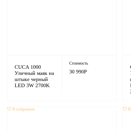
Стоимость
CUCA 1000
30 990
Р
Уличный маяк на
штыке черный
LED 3W 2700K
В избранное
В