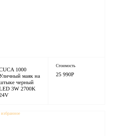
Стоимость
CUCA 1000
25 990
Р
Уличный маяк на
штыке черный
LED 3W 2700K
24V
 избранное