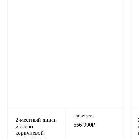
Стоимость
2-местный диван
666 990
Р
из серо-
коричневой