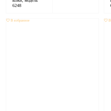
кожи, модель
6248
В избранное
В