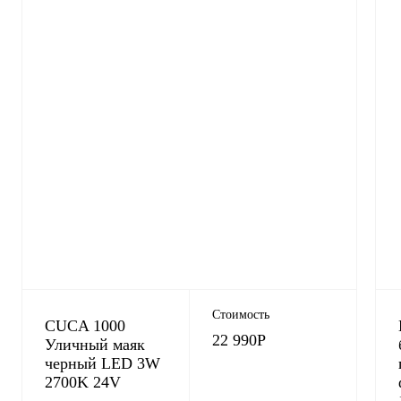
Стоимость
CUCA 1000
22 990
Р
Уличный маяк
черный LED 3W
2700K 24V