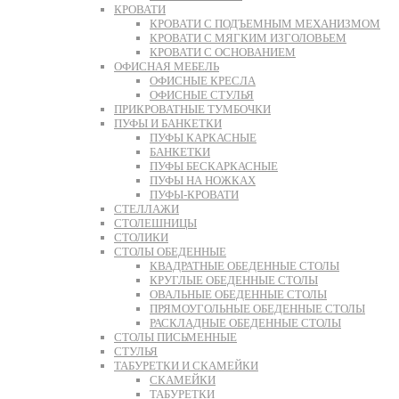
КРОВАТИ
КРОВАТИ С ПОДЪЕМНЫМ МЕХАНИЗМОМ
КРОВАТИ С МЯГКИМ ИЗГОЛОВЬЕМ
КРОВАТИ С ОСНОВАНИЕМ
ОФИСНАЯ МЕБЕЛЬ
ОФИСНЫЕ КРЕСЛА
ОФИСНЫЕ СТУЛЬЯ
ПРИКРОВАТНЫЕ ТУМБОЧКИ
ПУФЫ И БАНКЕТКИ
ПУФЫ КАРКАСНЫЕ
БАНКЕТКИ
ПУФЫ БЕСКАРКАСНЫЕ
ПУФЫ НА НОЖКАХ
ПУФЫ-КРОВАТИ
СТЕЛЛАЖИ
СТОЛЕШНИЦЫ
СТОЛИКИ
СТОЛЫ ОБЕДЕННЫЕ
КВАДРАТНЫЕ ОБЕДЕННЫЕ СТОЛЫ
КРУГЛЫЕ ОБЕДЕННЫЕ СТОЛЫ
ОВАЛЬНЫЕ ОБЕДЕННЫЕ СТОЛЫ
ПРЯМОУГОЛЬНЫЕ ОБЕДЕННЫЕ СТОЛЫ
РАСКЛАДНЫЕ ОБЕДЕННЫЕ СТОЛЫ
СТОЛЫ ПИСЬМЕННЫЕ
СТУЛЬЯ
ТАБУРЕТКИ И СКАМЕЙКИ
СКАМЕЙКИ
ТАБУРЕТКИ