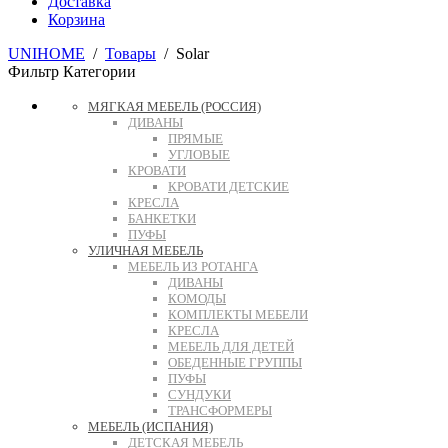
Доставка
Корзина
UNIHOME
/
Товары
/
Solar
Фильтр
Категории
МЯГКАЯ МЕБЕЛЬ (РОССИЯ)
ДИВАНЫ
ПРЯМЫЕ
УГЛОВЫЕ
КРОВАТИ
КРОВАТИ ДЕТСКИЕ
КРЕСЛА
БАНКЕТКИ
ПУФЫ
УЛИЧНАЯ МЕБЕЛЬ
МЕБЕЛЬ ИЗ РОТАНГА
ДИВАНЫ
КОМОДЫ
КОМПЛЕКТЫ МЕБЕЛИ
КРЕСЛА
МЕБЕЛЬ ДЛЯ ДЕТЕЙ
ОБЕДЕННЫЕ ГРУППЫ
ПУФЫ
СУНДУКИ
ТРАНСФОРМЕРЫ
МЕБЕЛЬ (ИСПАНИЯ)
ДЕТСКАЯ МЕБЕЛЬ