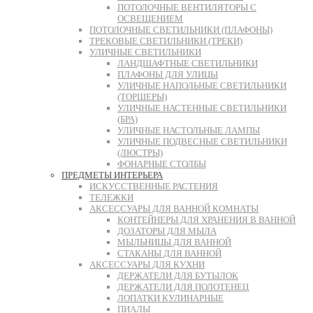
ПОТОЛОЧНЫЕ ВЕНТИЛЯТОРЫ С
ОСВЕЩЕНИЕМ
ПОТОЛОЧНЫЕ СВЕТИЛЬНИКИ (ПЛАФОНЫ)
ТРЕКОВЫЕ СВЕТИЛЬНИКИ (ТРЕКИ)
УЛИЧНЫЕ СВЕТИЛЬНИКИ
ЛАНДШАФТНЫЕ СВЕТИЛЬНИКИ
ПЛАФОНЫ ДЛЯ УЛИЦЫ
УЛИЧНЫЕ НАПОЛЬНЫЕ СВЕТИЛЬНИКИ
(ТОРШЕРЫ)
УЛИЧНЫЕ НАСТЕННЫЕ СВЕТИЛЬНИКИ
(БРА)
УЛИЧНЫЕ НАСТОЛЬНЫЕ ЛАМПЫ
УЛИЧНЫЕ ПОДВЕСНЫЕ СВЕТИЛЬНИКИ
(ЛЮСТРЫ)
ФОНАРНЫЕ СТОЛБЫ
ПРЕДМЕТЫ ИНТЕРЬЕРА
ИСКУССТВЕННЫЕ РАСТЕНИЯ
ТЕЛЕЖКИ
АКСЕССУАРЫ ДЛЯ ВАННОЙ КОМНАТЫ
КОНТЕЙНЕРЫ ДЛЯ ХРАНЕНИЯ В ВАННОЙ
ДОЗАТОРЫ ДЛЯ МЫЛА
МЫЛЬНИЦЫ ДЛЯ ВАННОЙ
СТАКАНЫ ДЛЯ ВАННОЙ
АКСЕССУАРЫ ДЛЯ КУХНИ
ДЕРЖАТЕЛИ ДЛЯ БУТЫЛОК
ДЕРЖАТЕЛИ ДЛЯ ПОЛОТЕНЕЦ
ЛОПАТКИ КУЛИНАРНЫЕ
ПИАЛЫ