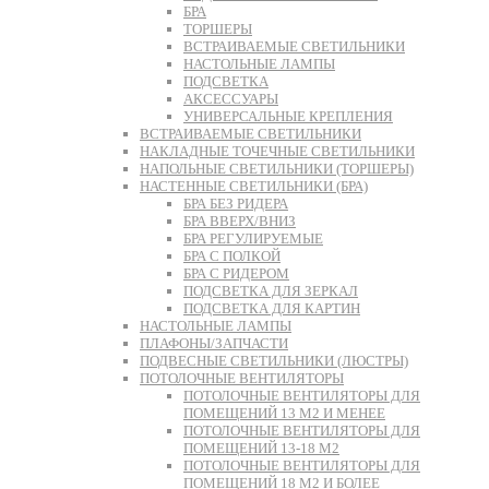
БРА
ТОРШЕРЫ
ВСТРАИВАЕМЫЕ СВЕТИЛЬНИКИ
НАСТОЛЬНЫЕ ЛАМПЫ
ПОДСВЕТКА
АКСЕССУАРЫ
УНИВЕРСАЛЬНЫЕ КРЕПЛЕНИЯ
ВСТРАИВАЕМЫЕ СВЕТИЛЬНИКИ
НАКЛАДНЫЕ ТОЧЕЧНЫЕ СВЕТИЛЬНИКИ
НАПОЛЬНЫЕ СВЕТИЛЬНИКИ (ТОРШЕРЫ)
НАСТЕННЫЕ СВЕТИЛЬНИКИ (БРА)
БРА БЕЗ РИДЕРА
БРА ВВЕРХ/ВНИЗ
БРА РЕГУЛИРУЕМЫЕ
БРА С ПОЛКОЙ
БРА С РИДЕРОМ
ПОДСВЕТКА ДЛЯ ЗЕРКАЛ
ПОДСВЕТКА ДЛЯ КАРТИН
НАСТОЛЬНЫЕ ЛАМПЫ
ПЛАФОНЫ/ЗАПЧАСТИ
ПОДВЕСНЫЕ СВЕТИЛЬНИКИ (ЛЮСТРЫ)
ПОТОЛОЧНЫЕ ВЕНТИЛЯТОРЫ
ПОТОЛОЧНЫЕ ВЕНТИЛЯТОРЫ ДЛЯ
ПОМЕЩЕНИЙ 13 М2 И МЕНЕЕ
ПОТОЛОЧНЫЕ ВЕНТИЛЯТОРЫ ДЛЯ
ПОМЕЩЕНИЙ 13-18 М2
ПОТОЛОЧНЫЕ ВЕНТИЛЯТОРЫ ДЛЯ
ПОМЕЩЕНИЙ 18 М2 И БОЛЕЕ