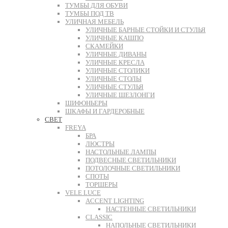
ТУМБЫ ДЛЯ ОБУВИ
ТУМБЫ ПОД ТВ
УЛИЧНАЯ МЕБЕЛЬ
УЛИЧНЫЕ БАРНЫЕ СТОЙКИ И СТУЛЬЯ
УЛИЧНЫЕ КАШПО
СКАМЕЙКИ
УЛИЧНЫЕ ДИВАНЫ
УЛИЧНЫЕ КРЕСЛА
УЛИЧНЫЕ СТОЛИКИ
УЛИЧНЫЕ СТОЛЫ
УЛИЧНЫЕ СТУЛЬЯ
УЛИЧНЫЕ ШЕЗЛОНГИ
ШИФОНЬЕРЫ
ШКАФЫ И ГАРДЕРОБНЫЕ
СВЕТ
FREYA
БРА
ЛЮСТРЫ
НАСТОЛЬНЫЕ ЛАМПЫ
ПОДВЕСНЫЕ СВЕТИЛЬНИКИ
ПОТОЛОЧНЫЕ СВЕТИЛЬНИКИ
СПОТЫ
ТОРШЕРЫ
VELE LUCE
ACCENT LIGHTING
НАСТЕННЫЕ СВЕТИЛЬНИКИ
CLASSIC
НАПОЛЬНЫЕ СВЕТИЛЬНИКИ