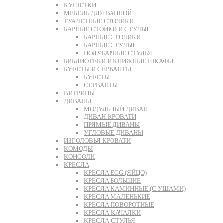
КУШЕТКИ
МЕБЕЛЬ ДЛЯ ВАННОЙ
ТУАЛЕТНЫЕ СТОЛИКИ
БАРНЫЕ СТОЙКИ И СТУЛЬЯ
БАРНЫЕ СТОЛИКИ
БАРНЫЕ СТУЛЬЯ
ПОЛУБАРНЫЕ СТУЛЬЯ
БИБЛИОТЕКИ И КНИЖНЫЕ ШКАФЫ
БУФЕТЫ И СЕРВАНТЫ
БУФЕТЫ
СЕРВАНТЫ
ВИТРИНЫ
ДИВАНЫ
МОДУЛЬНЫЙ ДИВАН
ДИВАН-КРОВАТИ
ПРЯМЫЕ ДИВАНЫ
УГЛОВЫЕ ДИВАНЫ
ИЗГОЛОВЬЯ КРОВАТИ
КОМОДЫ
КОНСОЛИ
КРЕСЛА
КРЕСЛА EGG (ЯЙЦО)
КРЕСЛА БОЛЬШИЕ
КРЕСЛА КАМИННЫЕ (С УШАМИ)
КРЕСЛА МАЛЕНЬКИЕ
КРЕСЛА ПОВОРОТНЫЕ
КРЕСЛА-КАЧАЛКИ
КРЕСЛА-СТУЛЬЯ