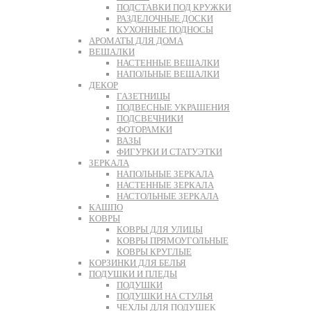
ПОДСТАВКИ ПОД КРУЖКИ
РАЗДЕЛОЧНЫЕ ДОСКИ
КУХОННЫЕ ПОДНОСЫ
АРОМАТЫ ДЛЯ ДОМА
ВЕШАЛКИ
НАСТЕННЫЕ ВЕШАЛКИ
НАПОЛЬНЫЕ ВЕШАЛКИ
ДЕКОР
ГАЗЕТНИЦЫ
ПОДВЕСНЫЕ УКРАШЕНИЯ
ПОДСВЕЧНИКИ
ФОТОРАМКИ
ВАЗЫ
ФИГУРКИ И СТАТУЭТКИ
ЗЕРКАЛА
НАПОЛЬНЫЕ ЗЕРКАЛА
НАСТЕННЫЕ ЗЕРКАЛА
НАСТОЛЬНЫЕ ЗЕРКАЛА
КАШПО
КОВРЫ
КОВРЫ ДЛЯ УЛИЦЫ
КОВРЫ ПРЯМОУГОЛЬНЫЕ
КОВРЫ КРУГЛЫЕ
КОРЗИНКИ ДЛЯ БЕЛЬЯ
ПОДУШКИ И ПЛЕДЫ
ПОДУШКИ
ПОДУШКИ НА СТУЛЬЯ
ЧЕХЛЫ ДЛЯ ПОДУШЕК