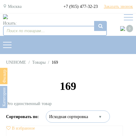
Москва
+7 (915) 477-32-23
Заказать звонок
Искать:
0
UNIHOME
/
Товары
/
169
Фильтр
169
Категории
Это единственный товар
В избранное