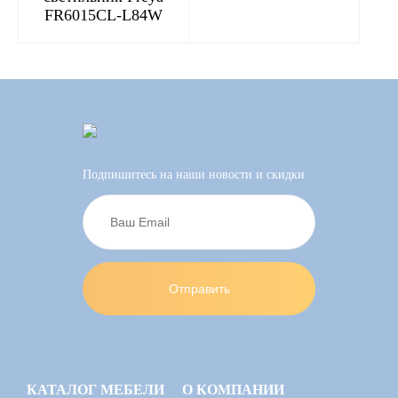
FR6015CL-L84W
Подпишитесь на наши новости и скидки
КАТАЛОГ МЕБЕЛИ
О КОМПАНИИ