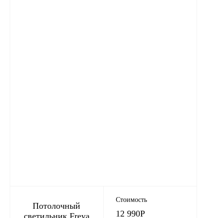
Стоимость
Потолочный
12 990
Р
светильник Freya