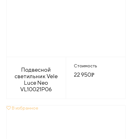
Стоимость
Подвесной
22 950
Р
светильник Vele
Luce Neo
VL10021P06
В избранное