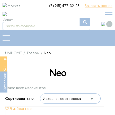
+7 (915) 477-32-23
Заказать звонок
Москва
Искать:
0
UNIHOME
/
Товары
/
Neo
Фильтр
Neo
Категории
Показ всех 4 элементов
В избранное