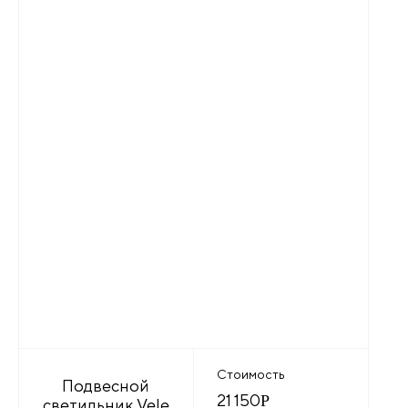
Стоимость
Подвесной
21 150
Р
светильник Vele