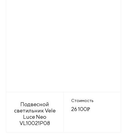
Стоимость
Подвесной
26 100
Р
светильник Vele
Luce Neo
VL10021P08