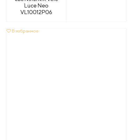
Luce Neo
VL10012P06
В избранное