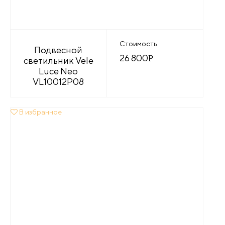
Стоимость
Подвесной
26 800
Р
светильник Vele
Luce Neo
VL10012P08
В избранное