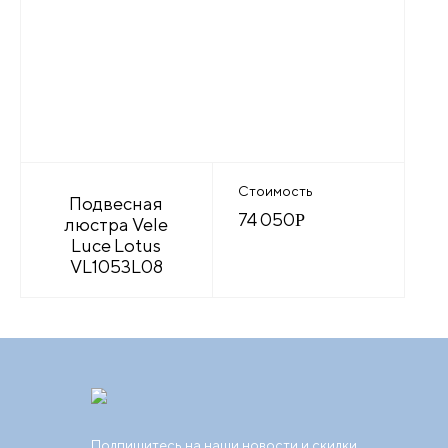
Стоимость
Подвесная
74 050
Р
люстра Vele
Luce Lotus
VL1053L08
Подпишитесь на наши новости и скидки