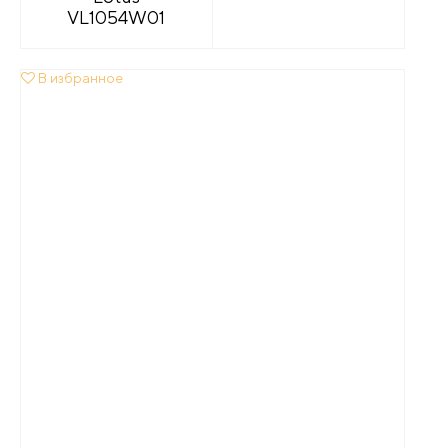
VL1054W01
В избранное