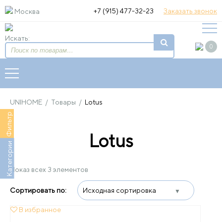
+7 (915) 477-32-23
Заказать звонок
Москва
Искать:
0
UNIHOME
/
Товары
/
Lotus
Фильтр
Lotus
Категории
Показ всех 3 элементов
В избранное