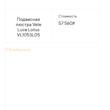
Стоимость
Подвесная
57 560
Р
люстра Vele
Luce Lotus
VL1053L05
В избранное