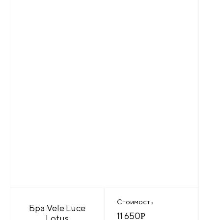
Стоимость
Бра Vele Luce
11 650
Р
Lotus