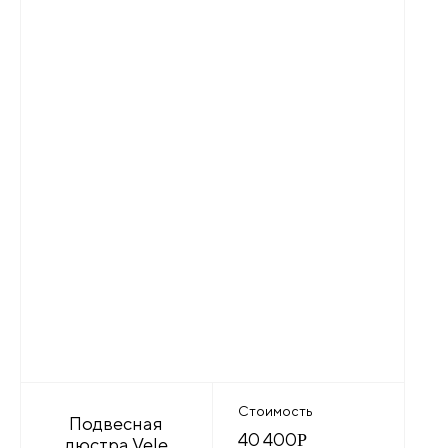
Стоимость
Подвесная
40 400
Р
люстра Vele