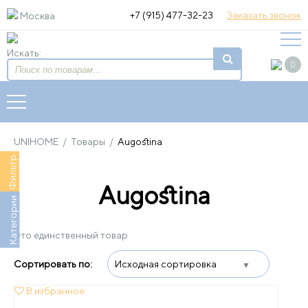
+7 (915) 477-32-23
Заказать звонок
Москва
Искать:
0
UNIHOME
/
Товары
/
Augostina
Фильтр
Augostina
Категории
Это единственный товар
В избранное