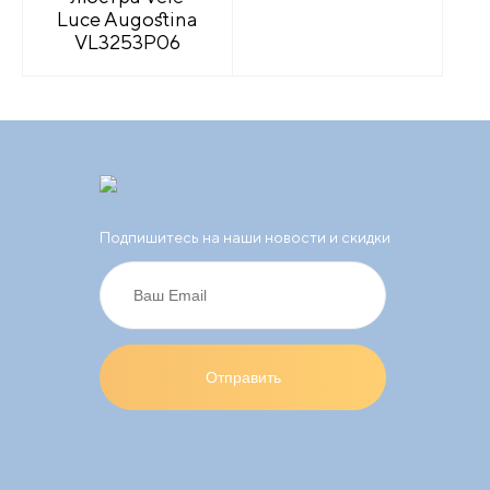
Luce Augostina
VL3253P06
Подпишитесь на наши новости и скидки