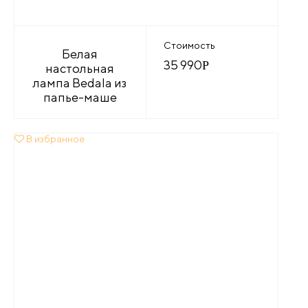
Стоимость
Белая
35 990
Р
настольная
лампа Bedala из
папье-маше
В избранное