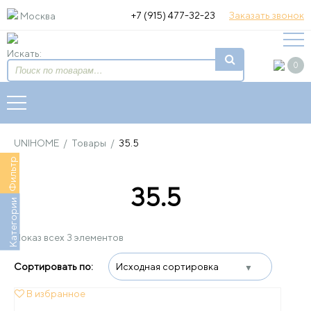
+7 (915) 477-32-23
Заказать звонок
Москва
Искать:
0
UNIHOME
/
Товары
/
35.5
Фильтр
35.5
Категории
Показ всех 3 элементов
В избранное