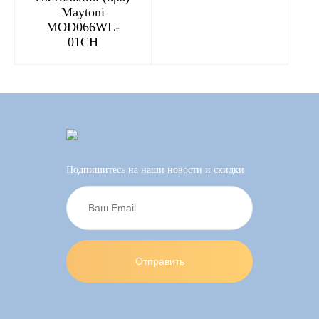
Maytoni
MOD066WL-
01CH
Подпишитесь на наши новости и скидки