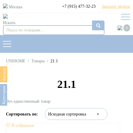
+7 (915) 477-32-23
Заказать звонок
Москва
Искать:
0
UNIHOME
/
Товары
/
21.1
Фильтр
21.1
Категории
Это единственный товар
В избранное