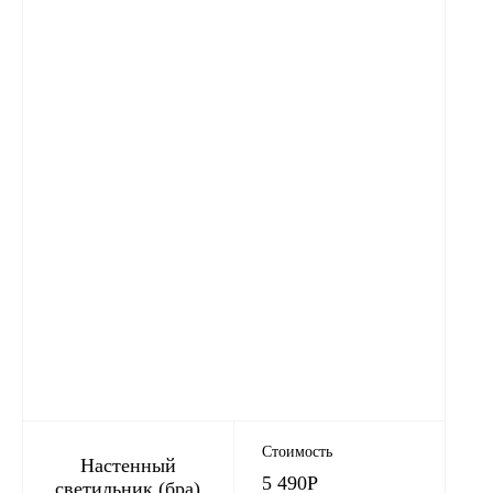
Стоимость
Настенный
5 490
Р
светильник (бра)