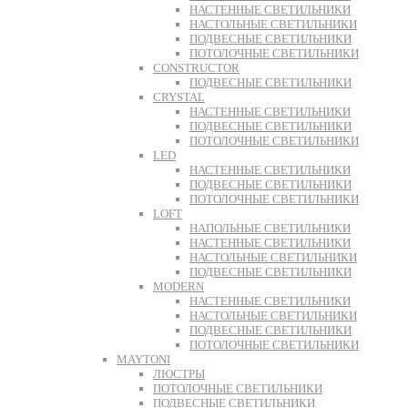
НАСТЕННЫЕ СВЕТИЛЬНИКИ
НАСТОЛЬНЫЕ СВЕТИЛЬНИКИ
ПОДВЕСНЫЕ СВЕТИЛЬНИКИ
ПОТОЛОЧНЫЕ СВЕТИЛЬНИКИ
CONSTRUCTOR
ПОДВЕСНЫЕ СВЕТИЛЬНИКИ
CRYSTAL
НАСТЕННЫЕ СВЕТИЛЬНИКИ
ПОДВЕСНЫЕ СВЕТИЛЬНИКИ
ПОТОЛОЧНЫЕ СВЕТИЛЬНИКИ
LED
НАСТЕННЫЕ СВЕТИЛЬНИКИ
ПОДВЕСНЫЕ СВЕТИЛЬНИКИ
ПОТОЛОЧНЫЕ СВЕТИЛЬНИКИ
LOFT
НАПОЛЬНЫЕ СВЕТИЛЬНИКИ
НАСТЕННЫЕ СВЕТИЛЬНИКИ
НАСТОЛЬНЫЕ СВЕТИЛЬНИКИ
ПОДВЕСНЫЕ СВЕТИЛЬНИКИ
MODERN
НАСТЕННЫЕ СВЕТИЛЬНИКИ
НАСТОЛЬНЫЕ СВЕТИЛЬНИКИ
ПОДВЕСНЫЕ СВЕТИЛЬНИКИ
ПОТОЛОЧНЫЕ СВЕТИЛЬНИКИ
MAYTONI
ЛЮСТРЫ
ПОТОЛОЧНЫЕ СВЕТИЛЬНИКИ
ПОДВЕСНЫЕ СВЕТИЛЬНИКИ