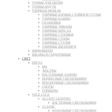
ТУМБЫ ДЛЯ ОБУВИ
ТУМБЫ ПОД ТВ
УЛИЧНАЯ МЕБЕЛЬ
УЛИЧНЫЕ БАРНЫЕ СТОЙКИ И СТУЛЬЯ
УЛИЧНЫЕ КАШПО
СКАМЕЙКИ
УЛИЧНЫЕ ДИВАНЫ
УЛИЧНЫЕ КРЕСЛА
УЛИЧНЫЕ СТОЛИКИ
УЛИЧНЫЕ СТОЛЫ
УЛИЧНЫЕ СТУЛЬЯ
УЛИЧНЫЕ ШЕЗЛОНГИ
ШИФОНЬЕРЫ
ШКАФЫ И ГАРДЕРОБНЫЕ
СВЕТ
FREYA
БРА
ЛЮСТРЫ
НАСТОЛЬНЫЕ ЛАМПЫ
ПОДВЕСНЫЕ СВЕТИЛЬНИКИ
ПОТОЛОЧНЫЕ СВЕТИЛЬНИКИ
СПОТЫ
ТОРШЕРЫ
VELE LUCE
ACCENT LIGHTING
НАСТЕННЫЕ СВЕТИЛЬНИКИ
CLASSIC
НАПОЛЬНЫЕ СВЕТИЛЬНИКИ