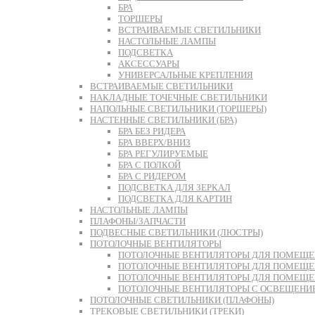
БРА
ТОРШЕРЫ
ВСТРАИВАЕМЫЕ СВЕТИЛЬНИКИ
НАСТОЛЬНЫЕ ЛАМПЫ
ПОДСВЕТКА
АКСЕССУАРЫ
УНИВЕРСАЛЬНЫЕ КРЕПЛЕНИЯ
ВСТРАИВАЕМЫЕ СВЕТИЛЬНИКИ
НАКЛАДНЫЕ ТОЧЕЧНЫЕ СВЕТИЛЬНИКИ
НАПОЛЬНЫЕ СВЕТИЛЬНИКИ (ТОРШЕРЫ)
НАСТЕННЫЕ СВЕТИЛЬНИКИ (БРА)
БРА БЕЗ РИДЕРА
БРА ВВЕРХ/ВНИЗ
БРА РЕГУЛИРУЕМЫЕ
БРА С ПОЛКОЙ
БРА С РИДЕРОМ
ПОДСВЕТКА ДЛЯ ЗЕРКАЛ
ПОДСВЕТКА ДЛЯ КАРТИН
НАСТОЛЬНЫЕ ЛАМПЫ
ПЛАФОНЫ/ЗАПЧАСТИ
ПОДВЕСНЫЕ СВЕТИЛЬНИКИ (ЛЮСТРЫ)
ПОТОЛОЧНЫЕ ВЕНТИЛЯТОРЫ
ПОТОЛОЧНЫЕ ВЕНТИЛЯТОРЫ ДЛЯ ПОМЕЩЕН
ПОТОЛОЧНЫЕ ВЕНТИЛЯТОРЫ ДЛЯ ПОМЕЩЕН
ПОТОЛОЧНЫЕ ВЕНТИЛЯТОРЫ ДЛЯ ПОМЕЩЕНИ
ПОТОЛОЧНЫЕ ВЕНТИЛЯТОРЫ С ОСВЕЩЕНИ
ПОТОЛОЧНЫЕ СВЕТИЛЬНИКИ (ПЛАФОНЫ)
ТРЕКОВЫЕ СВЕТИЛЬНИКИ (ТРЕКИ)