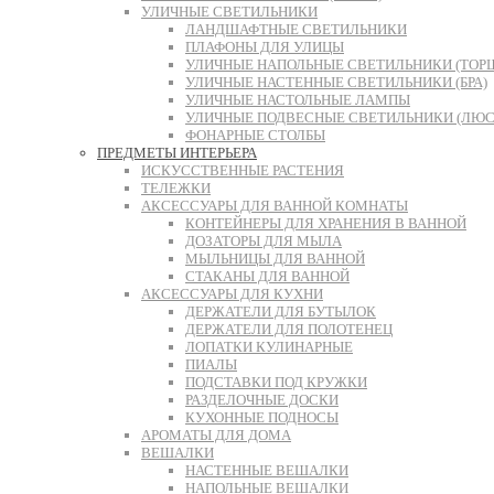
УЛИЧНЫЕ СВЕТИЛЬНИКИ
ЛАНДШАФТНЫЕ СВЕТИЛЬНИКИ
ПЛАФОНЫ ДЛЯ УЛИЦЫ
УЛИЧНЫЕ НАПОЛЬНЫЕ СВЕТИЛЬНИКИ (ТОР
УЛИЧНЫЕ НАСТЕННЫЕ СВЕТИЛЬНИКИ (БРА)
УЛИЧНЫЕ НАСТОЛЬНЫЕ ЛАМПЫ
УЛИЧНЫЕ ПОДВЕСНЫЕ СВЕТИЛЬНИКИ (ЛЮС
ФОНАРНЫЕ СТОЛБЫ
ПРЕДМЕТЫ ИНТЕРЬЕРА
ИСКУССТВЕННЫЕ РАСТЕНИЯ
ТЕЛЕЖКИ
АКСЕССУАРЫ ДЛЯ ВАННОЙ КОМНАТЫ
КОНТЕЙНЕРЫ ДЛЯ ХРАНЕНИЯ В ВАННОЙ
ДОЗАТОРЫ ДЛЯ МЫЛА
МЫЛЬНИЦЫ ДЛЯ ВАННОЙ
СТАКАНЫ ДЛЯ ВАННОЙ
АКСЕССУАРЫ ДЛЯ КУХНИ
ДЕРЖАТЕЛИ ДЛЯ БУТЫЛОК
ДЕРЖАТЕЛИ ДЛЯ ПОЛОТЕНЕЦ
ЛОПАТКИ КУЛИНАРНЫЕ
ПИАЛЫ
ПОДСТАВКИ ПОД КРУЖКИ
РАЗДЕЛОЧНЫЕ ДОСКИ
КУХОННЫЕ ПОДНОСЫ
АРОМАТЫ ДЛЯ ДОМА
ВЕШАЛКИ
НАСТЕННЫЕ ВЕШАЛКИ
НАПОЛЬНЫЕ ВЕШАЛКИ