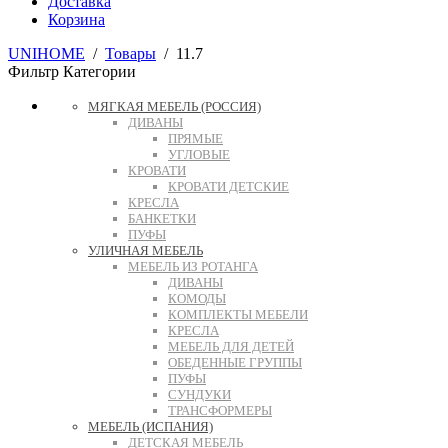
Доставка
Корзина
UNIHOME
/
Товары
/
11.7
Фильтр
Категории
МЯГКАЯ МЕБЕЛЬ (РОССИЯ)
ДИВАНЫ
ПРЯМЫЕ
УГЛОВЫЕ
КРОВАТИ
КРОВАТИ ДЕТСКИЕ
КРЕСЛА
БАНКЕТКИ
ПУФЫ
УЛИЧНАЯ МЕБЕЛЬ
МЕБЕЛЬ ИЗ РОТАНГА
ДИВАНЫ
КОМОДЫ
КОМПЛЕКТЫ МЕБЕЛИ
КРЕСЛА
МЕБЕЛЬ ДЛЯ ДЕТЕЙ
ОБЕДЕННЫЕ ГРУППЫ
ПУФЫ
СУНДУКИ
ТРАНСФОРМЕРЫ
МЕБЕЛЬ (ИСПАНИЯ)
ДЕТСКАЯ МЕБЕЛЬ