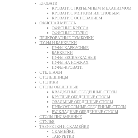
КРОВАТИ
КРОВАТИ С ПОДЪЕМНЫМ МЕХАНИЗМОМ
КРОВАТИ С МЯГКИМ ИЗГОЛОВЬЕМ
КРОВАТИ С ОСНОВАНИЕМ
ОФИСНАЯ МЕБЕЛЬ
ОФИСНЫЕ КРЕСЛА
ОФИСНЫЕ СТУЛЬЯ
ПРИКРОВАТНЫЕ ТУМБОЧКИ
ПУФЫ И БАНКЕТКИ
ПУФЫ КАРКАСНЫЕ
БАНКЕТКИ
ПУФЫ БЕСКАРКАСНЫЕ
ПУФЫ НА НОЖКАХ
ПУФЫ-КРОВАТИ
СТЕЛЛАЖИ
СТОЛЕШНИЦЫ
СТОЛИКИ
СТОЛЫ ОБЕДЕННЫЕ
КВАДРАТНЫЕ ОБЕДЕННЫЕ СТОЛЫ
КРУГЛЫЕ ОБЕДЕННЫЕ СТОЛЫ
ОВАЛЬНЫЕ ОБЕДЕННЫЕ СТОЛЫ
ПРЯМОУГОЛЬНЫЕ ОБЕДЕННЫЕ СТОЛЫ
РАСКЛАДНЫЕ ОБЕДЕННЫЕ СТОЛЫ
СТОЛЫ ПИСЬМЕННЫЕ
СТУЛЬЯ
ТАБУРЕТКИ И СКАМЕЙКИ
СКАМЕЙКИ
ТАБУРЕТКИ