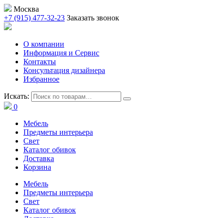
Москва
+7 (915) 477-32-23
Заказать звонок
О компании
Информация и Сервис
Контакты
Консультация дизайнера
Избранное
Искать:
0
Мебель
Предметы интерьера
Свет
Каталог обивок
Доставка
Корзина
Мебель
Предметы интерьера
Свет
Каталог обивок