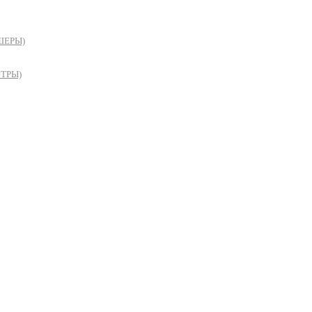
ШЕРЫ)
ТРЫ)