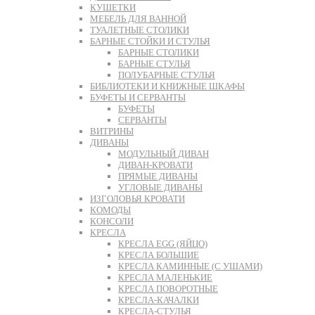
КУШЕТКИ
МЕБЕЛЬ ДЛЯ ВАННОЙ
ТУАЛЕТНЫЕ СТОЛИКИ
БАРНЫЕ СТОЙКИ И СТУЛЬЯ
БАРНЫЕ СТОЛИКИ
БАРНЫЕ СТУЛЬЯ
ПОЛУБАРНЫЕ СТУЛЬЯ
БИБЛИОТЕКИ И КНИЖНЫЕ ШКАФЫ
БУФЕТЫ И СЕРВАНТЫ
БУФЕТЫ
СЕРВАНТЫ
ВИТРИНЫ
ДИВАНЫ
МОДУЛЬНЫЙ ДИВАН
ДИВАН-КРОВАТИ
ПРЯМЫЕ ДИВАНЫ
УГЛОВЫЕ ДИВАНЫ
ИЗГОЛОВЬЯ КРОВАТИ
КОМОДЫ
КОНСОЛИ
КРЕСЛА
КРЕСЛА EGG (ЯЙЦО)
КРЕСЛА БОЛЬШИЕ
КРЕСЛА КАМИННЫЕ (С УШАМИ)
КРЕСЛА МАЛЕНЬКИЕ
КРЕСЛА ПОВОРОТНЫЕ
КРЕСЛА-КАЧАЛКИ
КРЕСЛА-СТУЛЬЯ