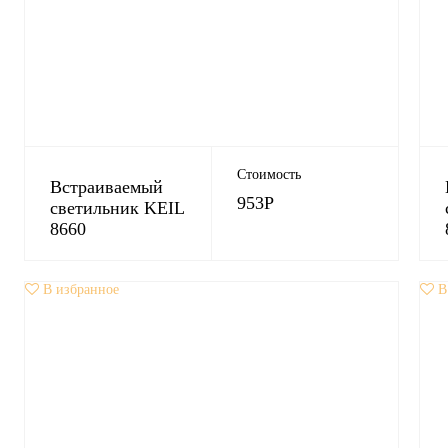
Стоимость
Встраиваемый
953
Р
светильник KEIL
8660
В избранное
В