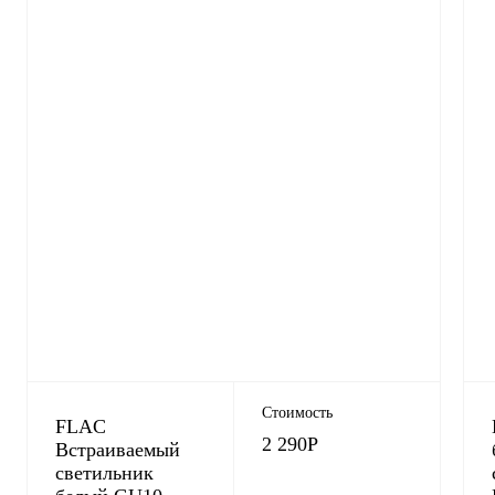
Стоимость
FLAC
2 290
Р
Встраиваемый
светильник