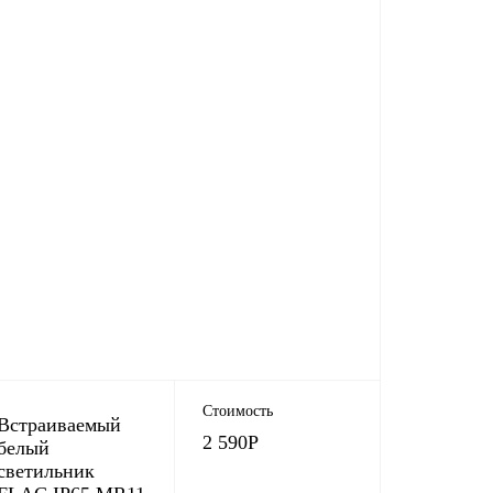
Стоимость
Встраиваемый
2 590
Р
белый
светильник