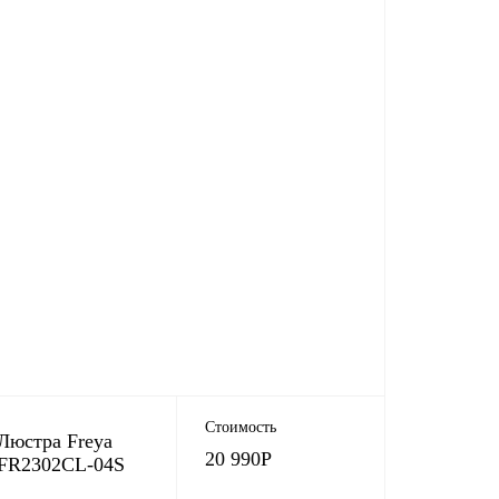
Стоимость
Люстра Freya
20 990
Р
FR2302CL-04S