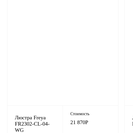
Стоимость
Люстра Freya
21 870
Р
FR2302-CL-04-
WG