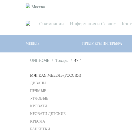
Москва
О компании
Информация и Сервис
Конт
МЕБЕЛЬ
ПРЕДМЕТЫ ИНТЕРЬЕРА
UNIHOME
/
Товары
/
47.4
МЯГКАЯ МЕБЕЛЬ (РОССИЯ)
ДИВАНЫ
ПРЯМЫЕ
УГЛОВЫЕ
КРОВАТИ
КРОВАТИ ДЕТСКИЕ
КРЕСЛА
БАНКЕТКИ