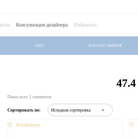
акты
Консультация дизайнера
Избранное
СВЕТ
КАТАЛОГ ОБИВОК
47.4
Показ всех 2 элементов
В избранное