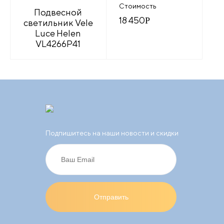
Стоимость
Подвесной
18 450
Р
светильник Vele
Luce Helen
VL4266P41
Подпишитесь на наши новости и скидки