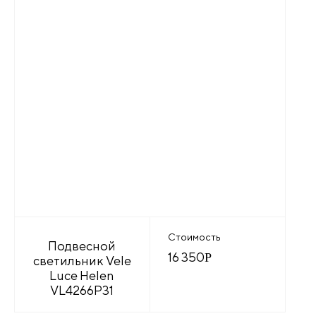
Стоимость
Подвесной
16 350
Р
светильник Vele
Luce Helen
VL4266P31