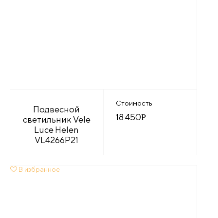
Стоимость
Подвесной
18 450
Р
светильник Vele
Luce Helen
VL4266P21
В избранное