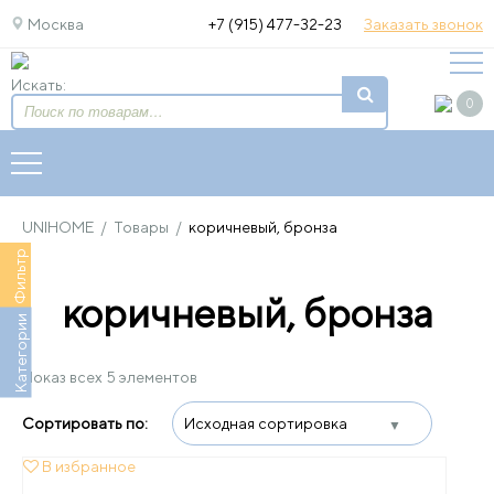
Москва
+7 (915) 477-32-23
Заказать звонок
Искать:
0
UNIHOME
/
Товары
/
коричневый, бронза
Фильтр
коричневый, бронза
Категории
Показ всех 5 элементов
В избранное