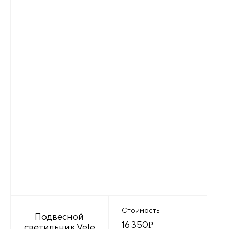
Стоимость
Подвесной
16 350
Р
светильник Vele