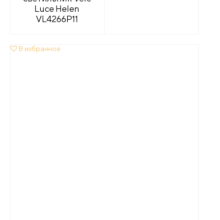
Luce Helen
VL4266P11
В избранное