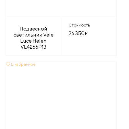
Стоимость
Подвесной
26 350
Р
светильник Vele
Luce Helen
VL4266P13
В избранное